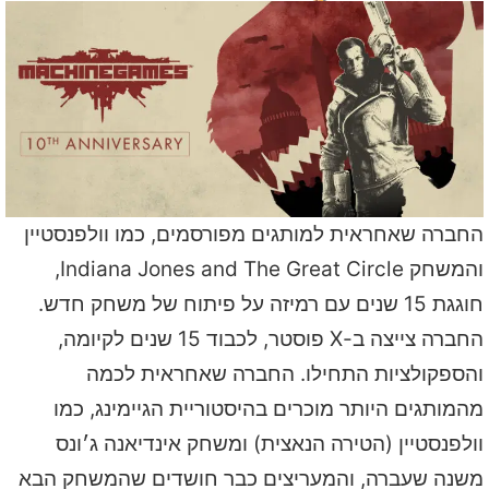
החברה שאחראית למותגים מפורסמים, כמו וולפנסטיין
והמשחק Indiana Jones and The Great Circle,
חוגגת 15 שנים עם רמיזה על פיתוח של משחק חדש.
החברה צייצה ב-X פוסטר, לכבוד 15 שנים לקיומה,
והספקולציות התחילו. החברה שאחראית לכמה
מהמותגים היותר מוכרים בהיסטוריית הגיימינג, כמו
וולפנסטיין (הטירה הנאצית) ומשחק אינדיאנה ג׳ונס
משנה שעברה, והמעריצים כבר חושדים שהמשחק הבא