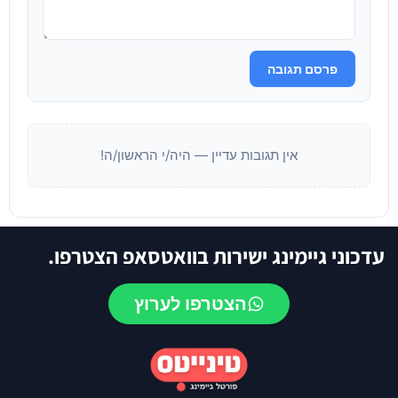
פרסם תגובה
אין תגובות עדיין — היה/י הראשון/ה!
עדכוני גיימינג ישירות בוואטסאפ הצטרפו.
הצטרפו לערוץ