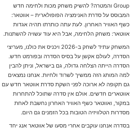
Group והמטרה? להשיק משחק מכות ולחימה חדש
המבוסס על סדרת האנימציה הפופולארית – אווטאר:
כשף האוויר האחרון. לעת עתה כותרתו תהיה אגדות
אווטאר: משחק הלחימה, אבל היא עוד עשויה להשתנות.
המשחק עתיד לשחק ב-2026 ויכניס את כולנו, מעריצי
הסדרה, לעולם אקשן על בסיס הסדרה ובפורמט חדש.
הסדרה הייתה הצלחה גדולה, גם בישראל, וניתן להבין
למה המותג הזה ממשיך לשרוד ולחיות. אנחנו נמצאים
גם תקופה לא ארוכה לפני השקת סדרת אווטאר חדש עם
אווטארים חדשים. אולם אין סדרה שתוכל להתחרות
במקור, ואווטאר כשף האוויר האחרון נחשבת לאחת
מסדרות הטלוויזיה הטובות בכל הזמנים גם היום.
בסדרה אנחנו עוקבים אחרי מסעו של אווטאר אנג יחד