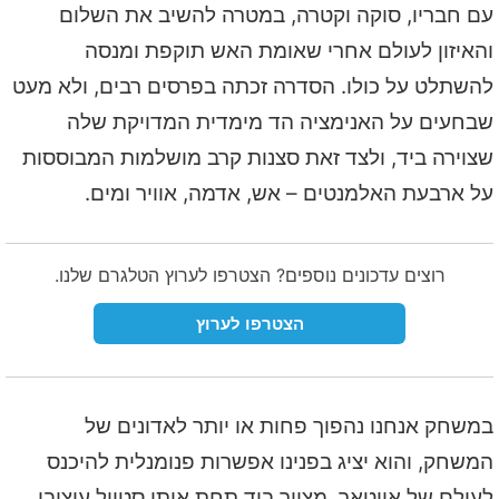
עם חבריו, סוקה וקטרה, במטרה להשיב את השלום
והאיזון לעולם אחרי שאומת האש תוקפת ומנסה
להשתלט על כולו. הסדרה זכתה בפרסים רבים, ולא מעט
שבחעים על האנימציה הד מימדית המדויקת שלה
שצוירה ביד, ולצד זאת סצנות קרב מושלמות המבוססות
על ארבעת האלמנטים – אש, אדמה, אוויר ומים.
רוצים עדכונים נוספים? הצטרפו לערוץ הטלגרם שלנו.
הצטרפו לערוץ
במשחק אנחנו נהפוך פחות או יותר לאדונים של
המשחק, והוא יציג בפנינו אפשרות פנומנלית להיכנס
לעולם של אווטאר, מצויר ביד תחת אותו סטייל עיצובי,