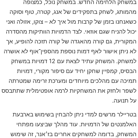
במשחק הלחימה החדש. במשחק נוכל, כמצופה
מהמותג, לשחק בתפקידים של אנג, קטרה, טוף וסוקה
כשאנחנו בזמן של קרבות מול איך לא – צוקו, אזולה ואני
יכול להניח שגם אוזאי. לצד הדמויות הוותיקות מהסדרה
המקורית, גם קורה מהאגדה של קורה תזכה להופיע, אך
לא ניתן אישור לאף דמות נוספת מהספין־אוף לא אושרה
למשחק. המשחק עתיד לצאת עם 12 דמויות במשחק
הבסיס, קמפיין שחקן יחיד עם סיפור מקורי, דמויות
תמיכה עם מהלכים מיוחדים ומערכת זרימה שמטרתה
לשפר ולחזק את המשחקיות לרמה אופטימלית שתתבסס
על תנועה.
בטריילר מרשים למדי ניתן להבחין בשימוש בארבעת
האלמנטים של הדמויות. עוד מהלך שביצעו מפתחי
המשחק, בדומה למשחקים אחרים בז׳אנר, זה שימוש