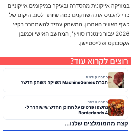
במוזיקה אייקונית מהסדרה ובעיקר במיקומים אייקוניים
כדי להכניס את השחקנים כמה שיותר לטוב היקום של
כשף האוויר האחרון. המשחק עתיד להשתחרר בקיץ
2026 עבור נינטנדו סוויץ׳, המחשב האישי וכמובן
אקסבוקס ופלייסטיישן.
רוצים לקרוא עוד?
כתבה קודמת
חברת MachineGames משיקה משחק חדש?
כתבה הבאה
נחשפו פרטים על התוכן החדש שישוחרר ל-
Borderlands 4
קצת מהמומלצים שלנו...