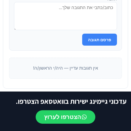
פרסם תגובה
אין תגובות עדיין — היה/י הראשון/ה!
עדכוני גיימינג ישירות בוואטסאפ הצטרפו.
הצטרפו לערוץ