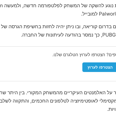
יד להיות דוכן בכנס G-Star 2025, שיתקיים בדרום קוריאה, ובו ניתן יהיה לחזות בחשיפת הגר
ספים? הצטרפו לערוץ הטלגרם שלנו.
הצטרפו לערוץ
ר על האלמנטים העיקריים מהמשחק המקורי. בין היתר שח
ע ניסיון מקסימלי לאופטימיזציה לטלפונים החכמים, והתקווה לשלב
ות.