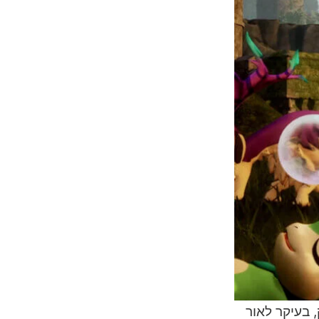
צאת למשחק, בעיקר לאור