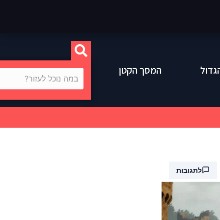
גדול
המסך הקטן
לתגובות