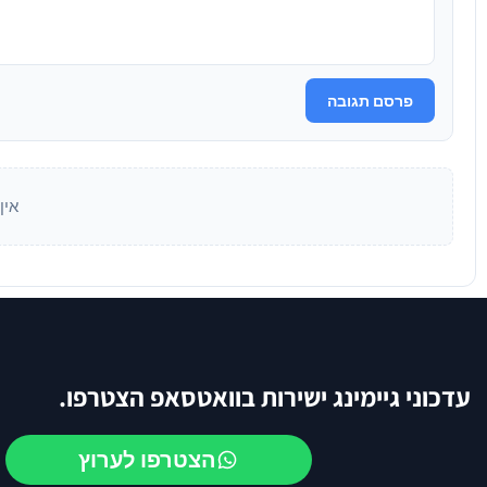
פרסם תגובה
אין
עדכוני גיימינג ישירות בוואטסאפ הצטרפו.
הצטרפו לערוץ