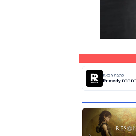
כתבה הבאה
ת Remedy