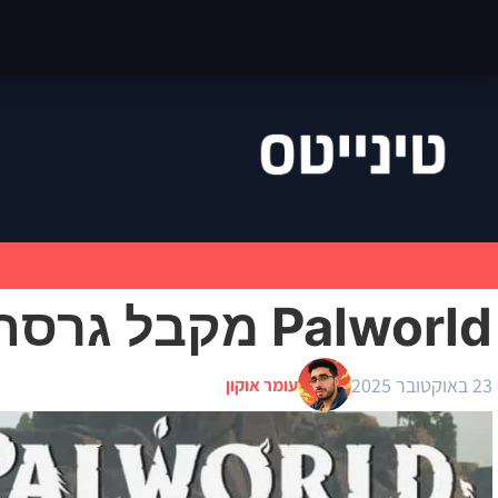
Palworld מקבל גרסת מובייל?
23 באוקטובר 2025
עומר אוקון