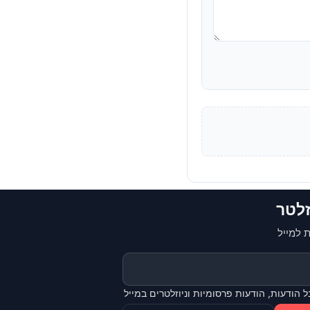
זלטר
 למייל
 הודעות, הודעות פרסומיות וניוזלטרים במייל