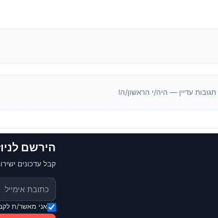
 תגובות עדיין — היה/י הראשון/ה!
הירשם לניו
קבל עדכונים ישירות
אני מאשר/ת לקבל