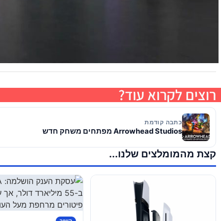
רוצים לקרוא עוד?
כתבה קודמת
Arrowhead Studios מפתחים משחק חדש
קצת מהמומלצים שלנו...
קשור