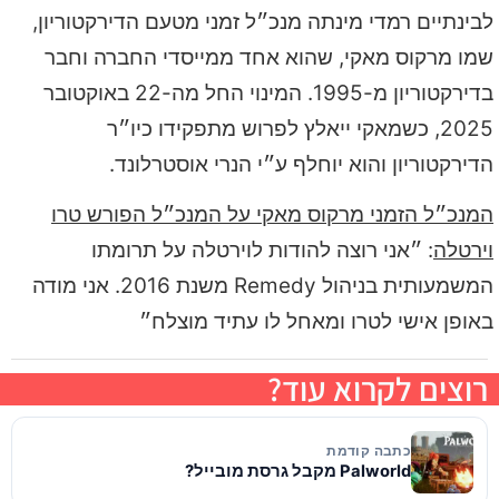
לבינתיים רמדי מינתה מנכ״ל זמני מטעם הדירקטוריון,
שמו מרקוס מאקי, שהוא אחד ממייסדי החברה וחבר
בדירקטוריון מ-1995. המינוי החל מה-22 באוקטובר
2025, כשמאקי ייאלץ לפרוש מתפקידו כיו״ר
הדירקטוריון והוא יוחלף ע״י הנרי אוסטרלונד.
המנכ״ל הזמני מרקוס מאקי על המנכ״ל הפורש טרו
וירטלה
: ״אני רוצה להודות לוירטלה על תרומתו
המשמעותית בניהול Remedy משנת 2016. אני מודה
באופן אישי לטרו ומאחל לו עתיד מוצלח״
רוצים לקרוא עוד?
כתבה קודמת
Palworld מקבל גרסת מובייל?