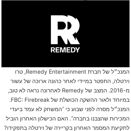
המנכ״ל של חברת Remedy Entertainment, טרו
וירטלה, התפטר במיידי לאחר כהונה ארוכה של עשור
מ-2016. המצב של Remedy לאחרונה נראה לא טוב,
במיוחד ולאור ההשקה הכושלת של FBC: Firebreak.
המנכ״ל מסרה לפני שבוע כי ׳המשחק לא עמד ביעדי
המכירות שהצבנו בחברה׳. האם הכישלון האחרון הוביל
לתקיעת המסמר האחרון בקריירה של וירטלה בתפקידו?