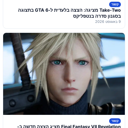
קשור
Take-Two מציגה: הצצה בלעדית ל-GTA 6 בתצוגה
בסגנון סדרה בנטפליקס
9 באוגוסט 2026
קשור
Final Fantasy VII Revelation מציג הצצה חדשה ב-