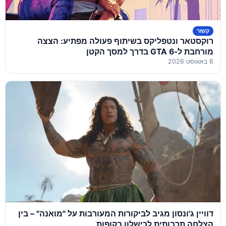
קשור
רוקסטאר ונטפליקס בשיתוף פעולה מפתיע: הצצה
מורחבת ל-GTA 6 בדרך למסך הקטן
6 באוגוסט 2026
דוויין ג'ונסון מגיב לביקורות המעורבות על "מואנה" – בין
הצלחה תרבותית לכישלון בקופות