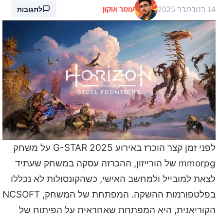
14 בנובמבר 2025
עומר אוקון
לתגובות
לפני זמן קצר הוכרז באירוע G-STAR 2025 על משחק
mmorpg של הורייזון, ההכרזה עסקה במשחק שעתיד
לצאת למובייל ולמחשב האישי, כשהקונסולות לא נכללו
בפלטפורמות ההשקה. המפתחת של המשחק, NCSOFT
הקוריאנית, היא המפתחת שאחראית על הפיתוח של