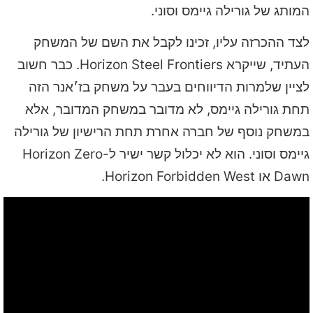
המותג של גורילה גיימס וסוני.
לצד ההכרזה עליו, זכינו לקבל את השם של המשחק
העתיד, שייקרא Horizon Steel Frontiers. כבר חשוב
לציין שלמרות הדיווחים בעבר על משחק בז׳אנר הזה
תחת גורילה גיימס, לא מדובר במשחק המדובר, אלא
במשחק נוסף של חברה אחרת תחת הרישיון של גורילה
גיימס וסוני. הוא לא יכלול קשר ישיר ל-Horizon Zero
Dawn או Horizon Forbidden West.