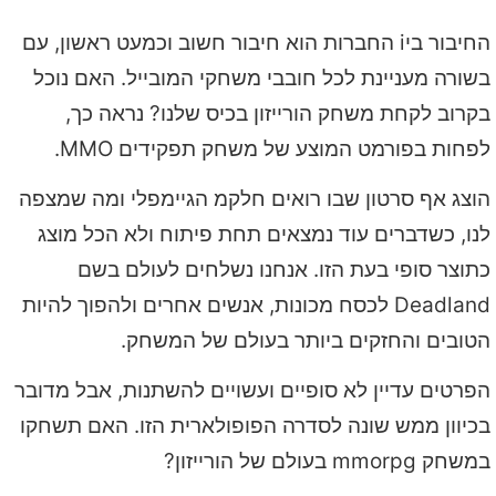
החיבור ביi החברות הוא חיבור חשוב וכמעט ראשון, עם
בשורה מעניינת לכל חובבי משחקי המובייל. האם נוכל
בקרוב לקחת משחק הורייזון בכיס שלנו? נראה כך,
לפחות בפורמט המוצע של משחק תפקידים MMO.
הוצג אף סרטון שבו רואים חלקמ הגיימפלי ומה שמצפה
לנו, כשדברים עוד נמצאים תחת פיתוח ולא הכל מוצג
כתוצר סופי בעת הזו. אנחנו נשלחים לעולם בשם
Deadland לכסח מכונות, אנשים אחרים ולהפוך להיות
הטובים והחזקים ביותר בעולם של המשחק.
הפרטים עדיין לא סופיים ועשויים להשתנות, אבל מדובר
בכיוון ממש שונה לסדרה הפופולארית הזו. האם תשחקו
במשחק mmorpg בעולם של הורייזון?