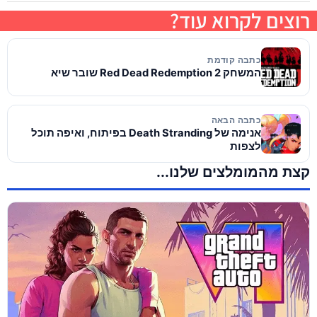
רוצים לקרוא עוד?
כתבה קודמת
המשחק Red Dead Redemption 2 שובר שיא
כתבה הבאה
אנימה של Death Stranding בפיתוח, ואיפה תוכל
לצפות
קצת מהמומלצים שלנו...