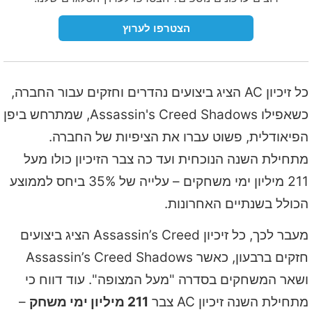
הצטרפו לערוץ
כל זיכיון AC הציג ביצועים נהדרים וחזקים עבור החברה,
כשאפילו Assassin's Creed Shadows, שמתרחש ביפן
הפיאודלית, פשוט עברו את הציפיות של החברה.
מתחילת השנה הנוכחית ועד כה צבר הזיכיון כולו מעל
211 מיליון ימי משחקים – עלייה של 35% ביחס לממוצע
הכולל בשנתיים האחרונות.
מעבר לכך, כל זיכיון Assassin’s Creed הציג ביצועים
חזקים ברבעון, כאשר Assassin’s Creed Shadows
ושאר המשחקים בסדרה "מעל המצופה". עוד דווח כי
מתחילת השנה זיכיון AC צבר
211 מיליון ימי משחק
–