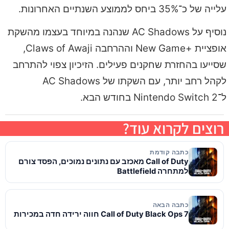
עלייה של כ־35% ביחס לממוצע השנתיים האחרונות.
נוסיף על AC Shadows שנהנה במיוחד בעצמו מהשקת
אופציית +New Game וההרחבה Claws of Awaji,
שסייעו בהחזרת שחקנים פעילים. הזיכיון צפוי להתרחב
לקהל רחב יותר, עם השקתו של AC Shadows
ל־Nintendo Switch 2 בחודש הבא.
רוצים לקרוא עוד?
כתבה קודמת
Call of Duty מאכזב עם נתונים נמוכים, הפסד צורם
למתחרה Battlefield
כתבה הבאה
Call of Duty Black Ops 7 חווה ירידה חדה במכירות