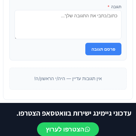
תגובה
*
פרסם תגובה
אין תגובות עדיין — היה/י הראשון/ה!
עדכוני גיימינג ישירות בוואטסאפ הצטרפו.
הצטרפו לערוץ