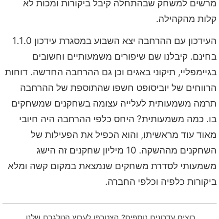
מרשים למשחק שבהתחלה קיבל ביקורות ומכות לא
קלות מהקהילה.
העידכון עם ההרחבה יצא השבוע במסגרת עידכון 1.1.0
בחינם. קיבלנו שם שיפורים משמעותיים וחשובים
בגיימפליי, תיקוני באגים וכן גם ההרחבה החדשה. דוחות
הרווחים של יוביסופט חשפו שהתוספת של ההרחבה
תרמה משמעותית לעלייה עצומה בשחקנים שמשחקים
בו. כמה משמעותית? היחס כלפי ההרחבה היה חיובי
מאוד עוד מראשיתו, והוא הכפיל את הפעילות של
השחקנים מההשקה. 10 מיליון שחקנים זה הישג
משמעותי לסדרת משחקים שנמצאת במקום קשה ומלא
ביקורות כלפיה וכלפי החברה.
רוצים עדכונים נוספים? הצטרפו לערוץ הטלגרם שלנו.