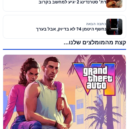
דת׳ סטרנדינג 2 יגיע למחשב בקרוב
כתבה הבאה
נחשף היטמן 4? לא בדיוק, אבל בערך
קצת מהמומלצים שלנו...