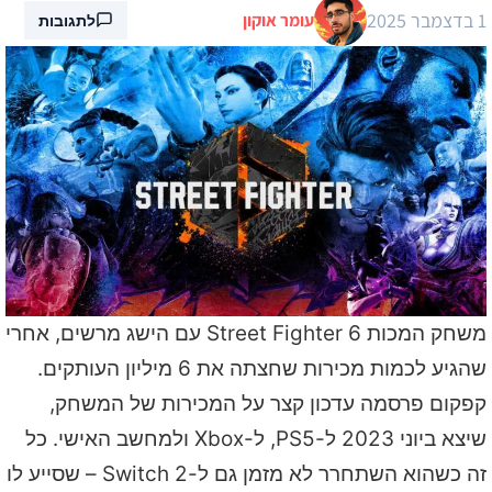
1 בדצמבר 2025
עומר אוקון
לתגובות
משחק המכות Street Fighter 6 עם הישג מרשים, אחרי
שהגיע לכמות מכירות שחצתה את 6 מיליון העותקים.
קפקום פרסמה עדכון קצר על המכירות של המשחק,
שיצא ביוני 2023 ל-PS5, ל-Xbox ולמחשב האישי. כל
זה כשהוא השתחרר לא מזמן גם ל-Switch 2 – שסייע לו