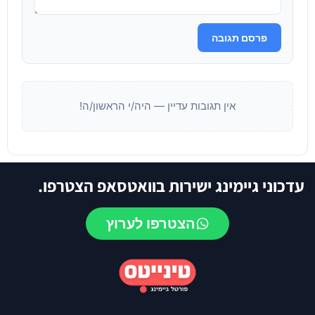
פרסם תגובה
אין תגובות עדיין — היה/י הראשון/ה!
עדכוני גיימינג ישירות בוואטסאפ הצטרפו.
הצטרפו לערוץ