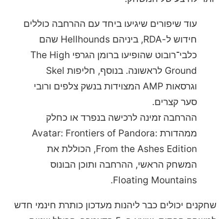
עוד שיפורים שיגיעו ביחד עם ההרחבה כוללים
חידוש ל-RDA, ביניהם Hellhounds שהם
כלבי־רובוט שהופיעו ברומן הגרפי The High
Ground לראשונה. בנוסף, חליפות Skel
וגרסאות AMP המצוידות בנשק צלפים ורובי
סער קצרים.
ההרחבה זמינה לרכישה בנפרד או כחלק
ממהדורת Avatar: Frontiers of Pandora:
From the Ashes Edition, הכוללת את
המשחק הראשי, ההרחבה ותוכן הבונוס
Floating Mountains.
שחקנים יכולים כבר ליהנות מעדכון כותרת חינמי חדש