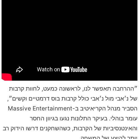
״ההרחבה תאפשר לנו, לראשונה כמעט, לחוות קרבות
של נ׳אבי מול נ׳אבי כולל קרבות בוס דרמטיים וקשים״,
הסביר מנהל הקריאיטיב ב-Massive Entertainment
עומר בוהלי. בעיקר התלונות נגעו בגיוון החסר
והאינטנסיביות של הקרבות, כשהשחקנים דרשו הידוק רב
יותר להיצע של המשחק.