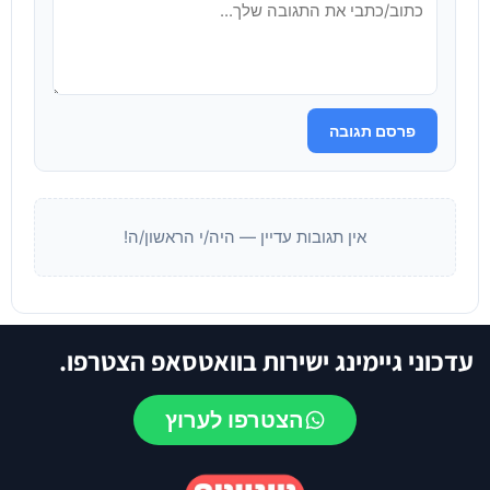
פרסם תגובה
אין תגובות עדיין — היה/י הראשון/ה!
עדכוני גיימינג ישירות בוואטסאפ הצטרפו.
הצטרפו לערוץ