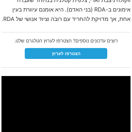
ווקולה ניצבת זארי, צלפית קטלנית במיוחד שעברה
אימונים ב-RDA (בני האדם). היא אומנם עיוורת בעין
אחת, אך מדויקת להחריד עם רובה וציוד אנושי של RDA.
רוצים עדכונים נוספים? הצטרפו לערוץ הטלגרם שלנו.
הצטרפו לערוץ