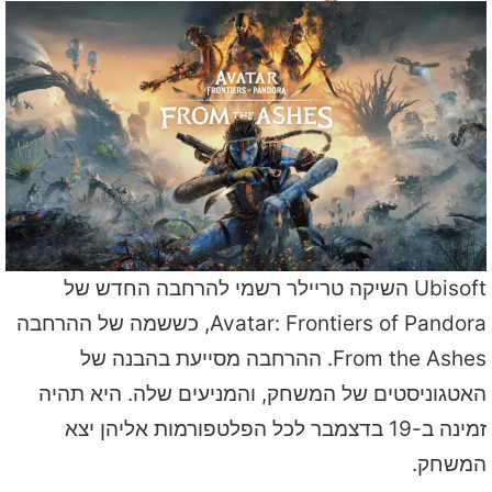
Ubisoft השיקה טריילר רשמי להרחבה החדש של
Avatar: Frontiers of Pandora, כששמה של ההרחבה
From the Ashes. ההרחבה מסייעת בהבנה של
האטגוניסטים של המשחק, והמניעים שלה. היא תהיה
זמינה ב-19 בדצמבר לכל הפלטפורמות אליהן יצא
המשחק.