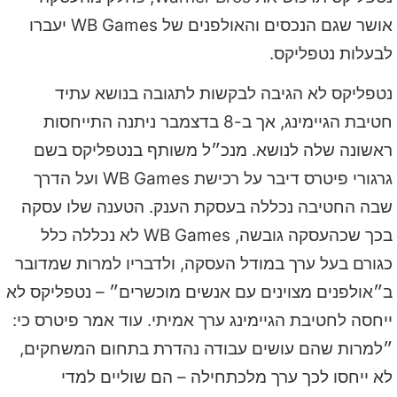
אושר שגם הנכסים והאולפנים של WB Games יעברו
לבעלות נטפליקס.
נטפליקס לא הגיבה לבקשות לתגובה בנושא עתיד
חטיבת הגיימינג, אך ב-8 בדצמבר ניתנה התייחסות
ראשונה שלה לנושא. מנכ״ל משותף בנטפליקס בשם
גרגורי פיטרס דיבר על רכישת WB Games ועל הדרך
שבה החטיבה נכללה בעסקת הענק. הטענה שלו עסקה
בכך שכהעסקה גובשה, WB Games לא נכללה כלל
כגורם בעל ערך במודל העסקה, ולדבריו למרות שמדובר
ב״אולפנים מצוינים עם אנשים מוכשרים״ – נטפליקס לא
ייחסה לחטיבת הגיימינג ערך אמיתי. עוד אמר פיטרס כי:
״למרות שהם עושים עבודה נהדרת בתחום המשחקים,
לא ייחסו לכך ערך מלכתחילה – הם שוליים למדי