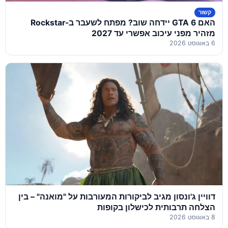
קשור
האם GTA 6 יידחה שוב? מפתח לשעבר ב-Rockstar
מזהיר מפני עיכוב אפשרי עד 2027
6 באוגוסט 2026
דוויין ג'ונסון מגיב לביקורות המעורבות על "מואנה" – בין
הצלחה תרבותית לכישלון בקופות
8 באוגוסט 2026