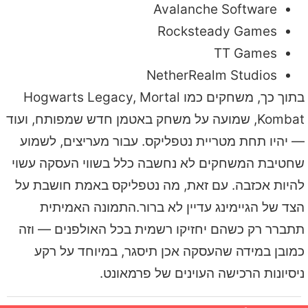
Avalanche Software
Rocksteady Games
TT Games
NetherRealm Studios
בתוך כך, משחקים כמו Hogwarts Legacy, Mortal
Kombat, שמועה על משחק באטמן חדש שמפותח, ועוד
— יהיו תחת מטריית נטפליקס. עבור מעריצים, לשמוע
שחטיבת המשחקים לא נחשבה כלל בשווי העסקה עשוי
להיות אכזבה. עם זאת, מה נטפליקס באמת חושבת על
הצד של הגיימינג עדיין לא ברור.התמונה האמיתית
תתברר רק כשהם יחזיקו רשמית בכל האולפנים — וזה
כמובן במידה שהעסקה אכן תיסגר, במיוחד על רקע
ניסיונות הרכישה העוינים של פרמאונט.