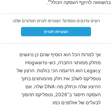
בהשוואה להיקף העסקה הכולל״.
רוצים עדכונים נוספים? הצטרפו לערוץ הטלגרם שלנו.
הצטרפו לערוץ
אך למרות הכל הוא הוסיף שהם כן נרגשים
מחלק ממותגי החברה, כש-Hogwarts
Legacy הוא הדוגמה הכי בולטת. הרצון של
נטפליקס לשלב את חלק מהמותגים בתוך
ההיצע שלה וכחלק מה-DNA שלה. אם
העסקה תיסגר ב־2026, נטפליקס תהפוך
לבעלים של אולפנים כמו: