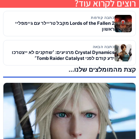
רוצים לקרוא עוד?
כתבה קודמת
Lords of the Fallen 2 מקבל טריילר עם גיימפליי
ראשון
כתבה הבאה
Crystal Dynamics מרגיעים: ׳שחקנים לא ייצטרכו
ידע קודם לפני Tomb Raider Catalyst׳
קצת מהמומלצים שלנו...