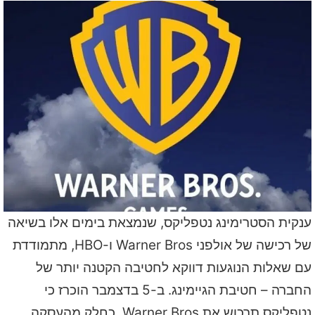
ענקית הסטרימינג נטפליקס, שנמצאת בימים אלו בשיאה
של רכישה של אולפני Warner Bros ו-HBO, מתמודדת
עם שאלות הנוגעות דווקא לחטיבה הקטנה יותר של
החברה – חטיבת הגיימינג. ב-5 בדצמבר הוכרז כי
נטפליקס תרכוש את Warner Bros, כחלק מהעסקה