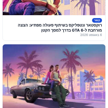
קשור
רוקסטאר ונטפליקס בשיתוף פעולה מפתיע: הצצה
מורחבת ל-GTA 6 בדרך למסך הקטן
6 באוגוסט 2026