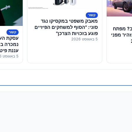
קשור
מאבק משפטי במקסיקו נגד
סוני: "הסוף למשחקים הפיזיים
חה שוב? מפתח
קשור
פוגע בזכויות הצרכן"
 ב-Rockstar מזהיר מפני
5 באוגוסט 2026
עננת פיט
5 באוגוסט 2026
העובדים