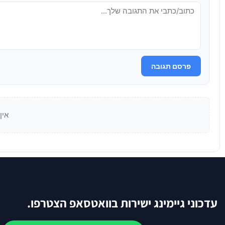
פרסם תגובה
אין
עדכוני גיימינג ישירות בוואטסאפ הצטרפו.