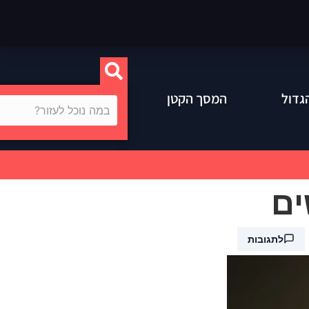
גדול
המסך הקטן
לתגובות