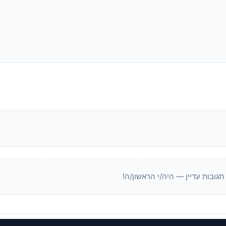
 תגובות עדיין — היה/י הראשון/ה!