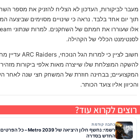
מעבר לביקורות, העדכון לא הצליח להזניק את מספר השח
לסנטימנט הכללי של הקהילה.
להשקה המוצלחת שלו שייצרה מאות אלפי ביקורות מזהירו
המקצועיים; בבחינה חוזרת של המשחק חצי שנה לאחר השקת
והכיוון אליו צועד הכותר.
רוצים לקרוא עוד?
כתבה קודמת
רשמי: נחשף חלון היציאה של ro 2039
החדש בסדרה