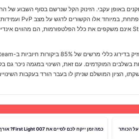
קנים באופן עקבי. הזינוק הקל שנרשם בסוף השבוע של 
תוך יום אחד בלבד. נראה כי שינויים מסוימים שביצ
אלו שעוררו את חמתם של השחקנים. למרות שנתוני Steam אינם משקפים את כלל הפלטפורמות, הם מהווים
ת בשלבים המוקדמים. עם זאת, השינוי במגמה ניכר גם ב
ו, הציון המושלם שניתן לו בעבר הורד בעקבות השינויי
Met – כל הפרטים על הכותר
כמה זמן ייקח לכם 