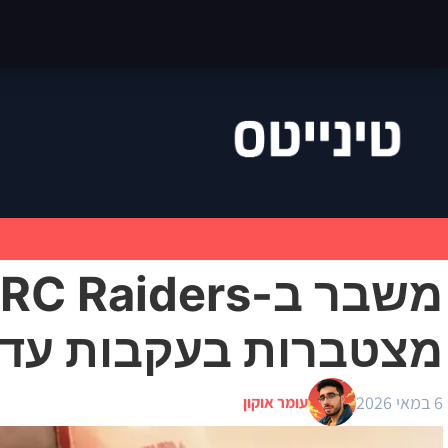
מצטברות בעקבות עדכון n Tides
6 במאי 2026
עומר אוקון