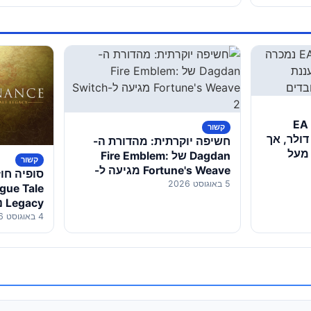
עסקת הענק הושלמה: EA
קשור
יארד דולר, אך
חשיפה יוקרתית: מהדורת ה-
 מעל
Dagdan של Fire Emblem:
קשור
Fortune's Weave מגיעה ל-
סופיה חו
5 באוגוסט 2026
Switch 2
gue Tale
Legacy נחשף רשמית
4 באוגוסט 2026