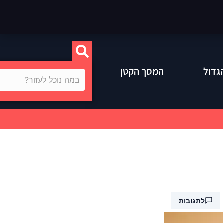
גדול
המסך הקטן
לתגובות