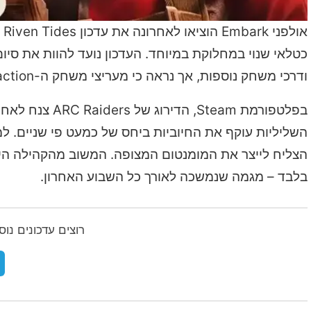
ודרכי משחק נוספות, אך נראה כי מעריצי משחק ה-Extraction השאפתני רחוקים מלהיות מרוצים.
בפלטפורמת eam
בלבד – מגמה שנמשכה לאורך כל השבוע האחרון.
רוצים עדכונים נו