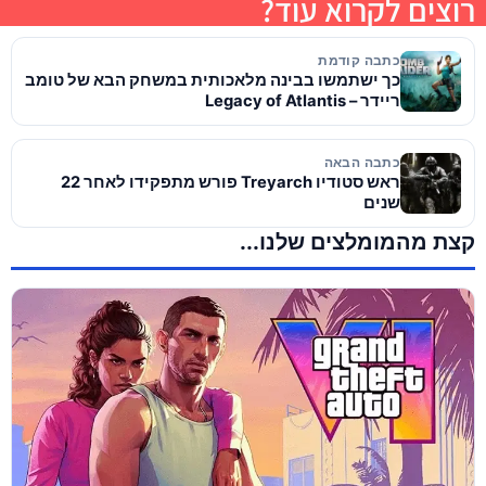
רוצים לקרוא עוד?
כתבה קודמת
כך ישתמשו בבינה מלאכותית במשחק הבא של טומב
ריידר – Legacy of Atlantis
כתבה הבאה
ראש סטודיו Treyarch פורש מתפקידו לאחר 22
שנים
קצת מהמומלצים שלנו...