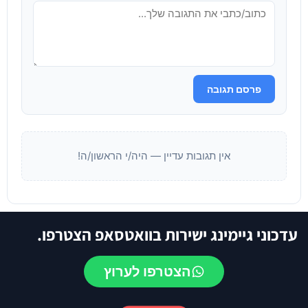
פרסם תגובה
אין תגובות עדיין — היה/י הראשון/ה!
עדכוני גיימינג ישירות בוואטסאפ הצטרפו.
הצטרפו לערוץ