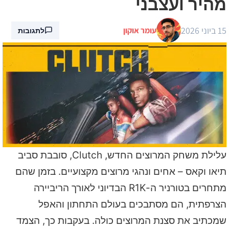
מהיר ועצבני
15 ביוני 2026
עומר אוקון
לתגובות
עלילת משחק המרוצים החדש, Clutch, סובבת סביב
תיאו וקאס – אחים ונהגי מרוצים מקצועיים. בזמן שהם
מתחרים בטורניר ה-R1K הבדיוני לאורך הריביירה
הצרפתית, הם מסתבכים בעולם התחתון והאפל
שמכתיב את סצנת המרוצים כולה. בעקבות כך, הצמד