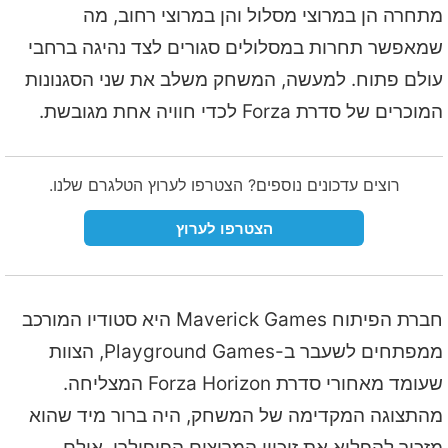
מתחרה הן במרוצי מסלול והן במרוצי רחוב, מה
שמאפשר תחרות במסלולים סגורים לצד נהיגה ברחבי
עולם פתוח. למעשה, המשחק משלב את שני הסגנונות
המוכרים של סדרת Forza לכדי חוויה אחת מגובשת.
רוצים עדכונים נוספים? הצטרפו לערוץ הטלגרם שלנו.
הצטרפו לערוץ
חברת הפיתוח Maverick Games היא סטודיו המורכב
ממפתחים לשעבר ב-Playground Games, הצוות
שעומד מאחורי סדרת Forza Horizon המצליחה.
מהתצוגה המקדימה של המשחק, היה ברור מיד שהוא
מזכיר להפליא את זיכיון המרוצים הפופולרי. אולם,