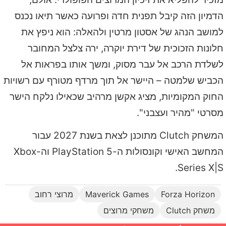
הדמיון הזה קיבל תפנית חדה ופרועה כאשר תיאו נכנס
למושב הנהג של אסטון מרטין ולהאלה: הוא ניפץ את
חלונות הזכוכית של דירת יוקרה, ירה צלצל המחובר
לשלדת הרכב אל עבר מסוק, ומשך אותו בפראות אל
הכביש שלמטה – היישר אל תוך מרדף מטורף עם רשויות
החוק המקומיות, מציג אקשן מרהיב שכאילו נלקח הישר
מסרטי "מהיר ועצבני".
המשחק Clutch מתוכנן לצאת בשנת 2027 עבור
המחשב האישי וקונסולות ה-PlayStation 5 וה-Xbox
Series X|S.
Forza Horizon
Maverick Games
מרוצי רחוב
משחק Clutch
משחקי מרוצים