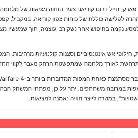
 פארק, חייל דרום קוריאני צעיר החווה מציאות של מלחמה
ה לפלישה כוללת של כוחות צפון קוריאה. במקביל, קפטן
למסע נקמה בחיפוש אחר נשק רב-עוצמה, תוך שמעשיו מצי
 חילופי אש אינטנסיביים וסצנות קולנועיות מרהיבות. המ
תרחשת לאורך מלחמה שמתפשטת הרחק מעבר לקווי החזי
פות במרובה משתתפים. יתר על כן, מפתחי המשחק הבהיר
"שטויות", במטרה לייצר חוויה נאמנה למציאות.