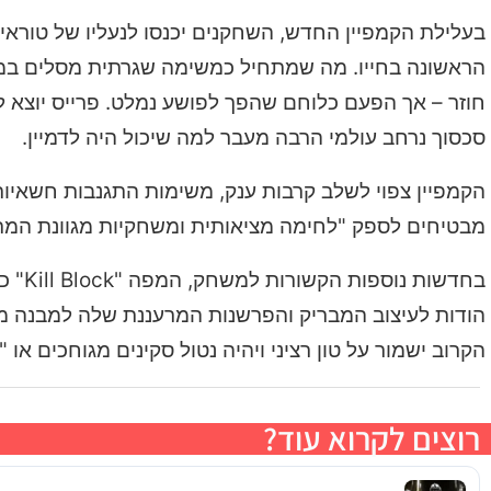
בעלילת הקמפיין החדש, השחקנים יכנסו לנעליו של טוראי
הראשונה בחייו. מה שמתחיל כמשימה שגרתית מסלים במהר
חוזר – אך הפעם כלוחם שהפך לפושע נמלט. פרייס יוצא 
סכסוך נרחב עולמי הרבה מעבר למה שיכול היה לדמיין.
הקמפיין צפוי לשלב קרבות ענק, משימות התגנבות חשאיות,
מבטיחים לספק "לחימה מציאותית ומשחקיות מגוונת המ
הודות לעיצוב המבריק והפרשנות המרעננת שלה למבנה מ
הקרוב ישמור על טון רציני ויהיה נטול סקינים מגוחכים או 
רוצים לקרוא עוד?