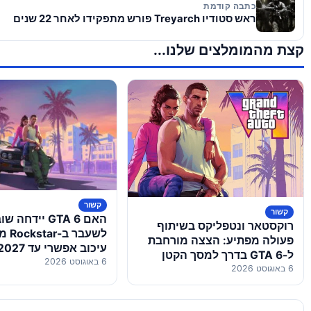
כתבה קודמת
ראש סטודיו Treyarch פורש מתפקידו לאחר 22 שנים
קצת מהמומלצים שלנו...
קשור
קשור
האם GTA 6 ייד
רוקסטאר ונטפליקס בשיתוף
לשעבר
פעולה מפתיע: הצצה מורחבת
עיכוב אפשרי עד 2027
ל-GTA 6 בדרך למסך הקטן
6 באוגוסט 2026
6 באוגוסט 2026