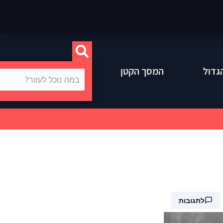
גדול
המסך הקטן
לתגובות