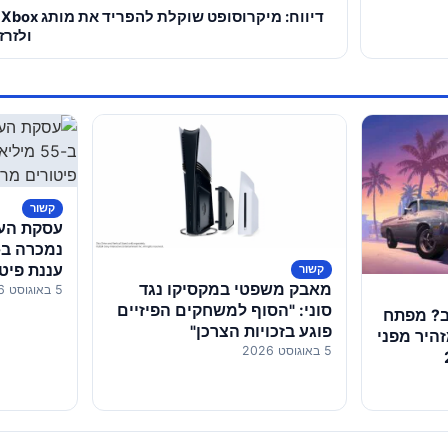
ד
ולזרז
קשור
עננת פיט
קשור
מאבק משפטי במקסיקו נגד
5 באוגוסט 2026
העובדים
סוני: "הסוף למשחקים הפיזיים
חה שוב? מפתח
פוגע בזכויות הצרכן"
 ב-Rockstar מזהיר מפני
5 באוגוסט 2026