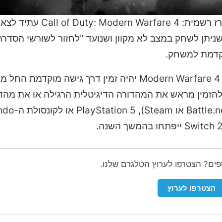
ן עלילתי שניתן לשחק במצב לא מקוון ושנועד "לחזור לשורשי הסדר
קדמת למשחק.
של המשחק לפלטפורמות x Series X/S, PC
ספים? הצטרפו לערוץ הטלגרם שלנו.
הצטרפו לערוץ