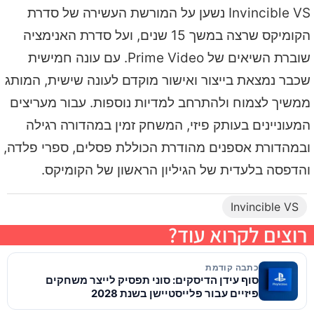
Invincible VS נשען על המורשת העשירה של סדרת
הקומיקס שרצה במשך 15 שנים, ועל סדרת האנימציה
שוברת השיאים של Prime Video. עם עונה חמישית
שכבר נמצאת בייצור ואישור מוקדם לעונה שישית, המותג
ממשיך לצמוח ולהתרחב למדיות נוספות. עבור מעריצים
המעוניינים בעותק פיזי, המשחק זמין במהדורה רגילה
ובמהדורת אספנים מהודרת הכוללת פסלים, ספרי פלדה,
והדפסה בלעדית של הגיליון הראשון של הקומיקס.
Invincible VS
רוצים לקרוא עוד?
כתבה קודמת
סוף עידן הדיסקים: סוני תפסיק לייצר משחקים
פיזיים עבור פלייסטיישן בשנת 2028