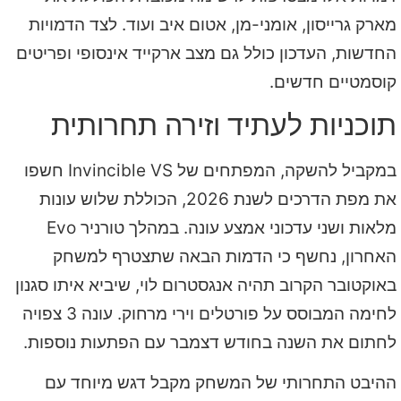
מארק גרייסון, אומני-מן, אטום איב ועוד. לצד הדמויות
החדשות, העדכון כולל גם מצב ארקייד אינסופי ופריטים
קוסמטיים חדשים.
תוכניות לעתיד וזירה תחרותית
במקביל להשקה, המפתחים של Invincible VS חשפו
את מפת הדרכים לשנת 2026, הכוללת שלוש עונות
מלאות ושני עדכוני אמצע עונה. במהלך טורניר Evo
האחרון, נחשף כי הדמות הבאה שתצטרף למשחק
באוקטובר הקרוב תהיה אנגסטרום לוי, שיביא איתו סגנון
לחימה המבוסס על פורטלים וירי מרחוק. עונה 3 צפויה
לחתום את השנה בחודש דצמבר עם הפתעות נוספות.
ההיבט התחרותי של המשחק מקבל דגש מיוחד עם