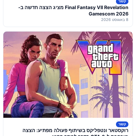
קשור
Final Fantasy VII Revelation מציג הצצה חדשה ב-
Gamescom 2026
8 באוגוסט 2026
קשור
רוקסטאר ונטפליקס בשיתוף פעולה מפתיע: הצצה