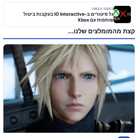
כתבה הבאה
גל פיטורים ב-IO Interactive בעקבות ביטול
שותפות עם Xbox
קצת מהמומלצים שלנו...