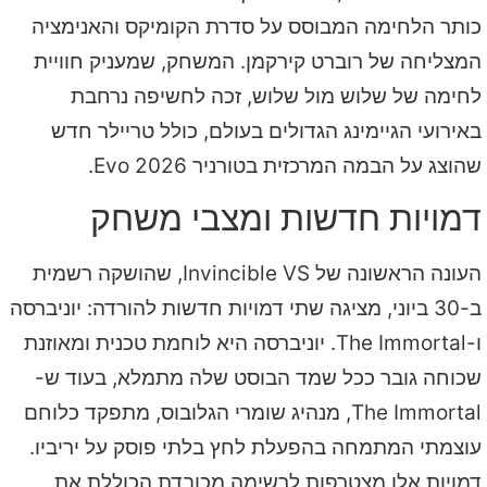
כותר הלחימה המבוסס על סדרת הקומיקס והאנימציה
המצליחה של רוברט קירקמן. המשחק, שמעניק חוויית
לחימה של שלוש מול שלוש, זכה לחשיפה נרחבת
באירועי הגיימינג הגדולים בעולם, כולל טריילר חדש
שהוצג על הבמה המרכזית בטורניר Evo 2026.
דמויות חדשות ומצבי משחק
העונה הראשונה של Invincible VS, שהושקה רשמית
ב-30 ביוני, מציגה שתי דמויות חדשות להורדה: יוניברסה
ו-The Immortal. יוניברסה היא לוחמת טכנית ומאוזנת
שכוחה גובר ככל שמד הבוסט שלה מתמלא, בעוד ש-
The Immortal, מנהיג שומרי הגלובוס, מתפקד כלוחם
עוצמתי המתמחה בהפעלת לחץ בלתי פוסק על יריביו.
דמויות אלו מצטרפות לרשימה מכובדת הכוללת את