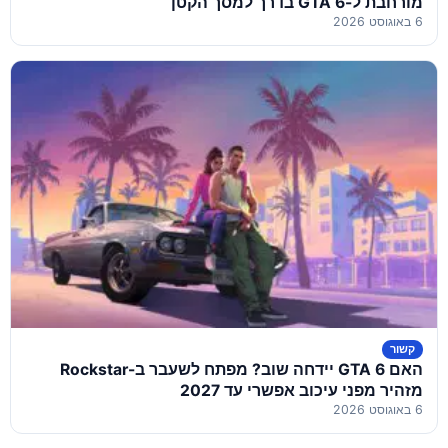
מורחבת ל-GTA 6 בדרך למסך הקטן
6 באוגוסט 2026
קשור
האם GTA 6 יידחה שוב? מפתח לשעבר ב-Rockstar
מזהיר מפני עיכוב אפשרי עד 2027
6 באוגוסט 2026