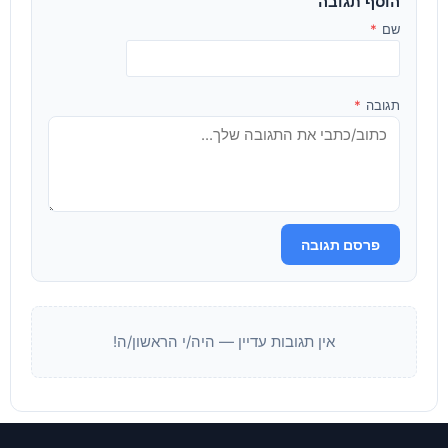
הוסף תגובה
שם
*
תגובה
*
פרסם תגובה
אין תגובות עדיין — היה/י הראשון/ה!