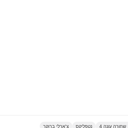
חורה עונה 4
נטפליקס
צ'ארלי ברוקר