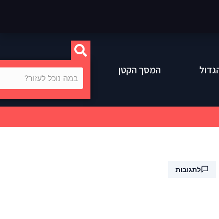
גדול
המסך הקטן
לתגובות