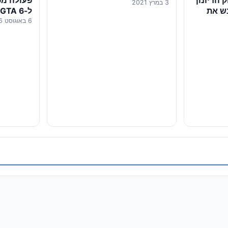
פעולה מפ
 הדיונון
3 במרץ 2021
ל-GTA 6 בדרך למסך הקטן
ש את
6 באוגוסט 2026