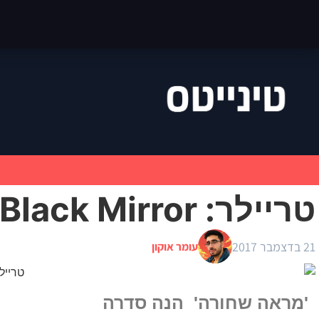
טריילר: Black Mirror – עונה 4
21 בדצמבר 2017
עומר אוקון
'מראה שחורה' הנה סדרה