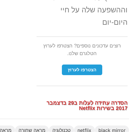
וההשפעה שלה על חיי
היום-יום
רוצים עדכונים נוספים? הצטרפו לערוץ
הטלגרם שלנו.
הצטרפו לערוץ
הסדרה עתידה לעלות ב29 בדצמבר
2017 בשירות Netflix
black mirror
netflix
טכנולוגיה
מראה שחורה
מראה ש