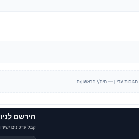
 תגובות עדיין — היה/י הראשון/ה!
הירשם לניו
קבל עדכונים ישירות