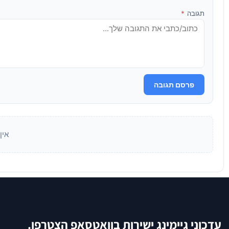
תגובה
*
פרסם תגובה
אין
עדכוני גיימינג ישירות בוואטסאפ הצטרפו.