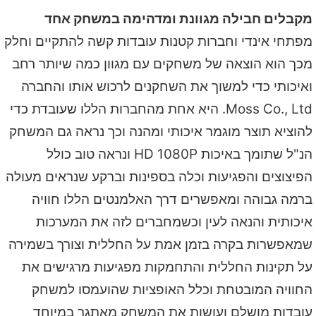
מקבלים חבילה מגוונת ומדהימה במשחק אחד
מפתחי אינדי וחברות קטנות עובדות קשה להתקיים וחלק
מכך הוא הוצאה של משחקים עם מגוון כמה שיותר רחב
ואיכותי כדי למשוך את השחקנים לרכוש אותו והחברה
Moss Co., Ltd. היא אחת מהחברות הללו שעובדת כדי
להוציא תוצר מוגמר איכותי ומהנה וכך נראה גם המשחק
הנ"ל שתומך באיכות HD 1080P ונראה טוב כולל
הפיצוצים והפגיעות וכלה בספינות וברקע שנראים מעולה
ברמה גבוהה ומאפשרים דרך האלמנטים הללו חוויה
איכותית והנאה לעין וכשמחברים לזה את המערכות
שמאפשרות בקרה בזמן אמת על החללית וצורך בשמירה
על תקינות החללית והתחמקות מפגיעות מרגישים את
החוויה המובטחת וכלל האופציות שהועמסו למשחק
עובדות מושלם ועושות את המשחק מאתגר במיוחד