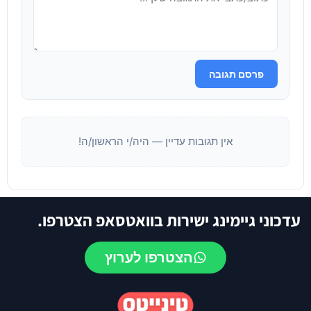
פרסם תגובה
אין תגובות עדיין — היה/י הראשון/ה!
עדכוני גיימינג ישירות בוואטסאפ הצטרפו.
הצטרפו לערוץ