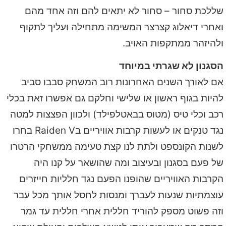
שללכת סחור – סחור לא יתאים להם וזה אחד מהם
ואחרי דיאלוג קצרצר המשימה מתחילה ועליך לתקוף
ולהיזהר ממתקפות האויב.
הסגנון לא שגרתי במיוחד
אם לאורך השנים האחרונות רוב המשחק סבבו סביב
להיות בגוף ראשון או שלישי וחלקם גם אפשרו זאת בכלי
רכב וכלי טיס (מטוס בבאטלפילד) ולכוון הפצצות למטה
נגד טנקים או לעשות קרבות אוויריים בRaiden V בחרו
לשנות הקונספט ולתת לנו קצת טעימה ממשחקי הרטרו
של פעם בסגנון ובעיצוב ומה שהושאר על קנו היה
הקרבות האוויריים שהופנו הפעם נגד חלליות חייזרים
עוצמתיות שנעות לעברך ומנסות לחסל אותך מכל עבר
וזה פשוט מספק להוריד חללית אחרי חללית עד גמר