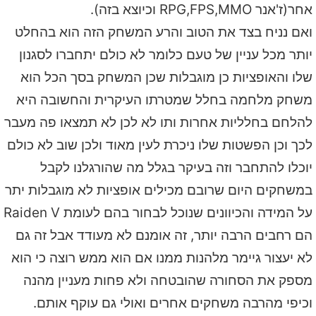
אחר(ז'אנר RPG,FPS,MMO וכיוצא בזה).
ואם נניח בצד את הטוב והרע המשחק הזה הוא בהחלט
יותר מכל עניין של טעם כלומר לא כולם יתחברו לסגנון
שלו והאופציות כן מוגבלות שכן המשחק בסך הכל הוא
משחק מלחמה בחלל שמטרתו העיקרית והחשובה היא
להלחם בחלליות אחרות ותו לא לכן לא תמצאו פה מעבר
לכך וכן הפשטות שלו ניכרת לעין מאוד ולכן שוב לא כולם
יוכלו להתחבר וזה בעיקר בגלל מה שהורגלנו לקבל
במשחקים היום שרובם מכילים אופציות לא מוגבלות יתר
על המידה והכיוונים שנוכל לבחור בהם לעומת Raiden V
הם רחבים הרבה יותר, זה אומנם לא מעודד אבל זה גם
לא יעצור גיימר מלהנות ממנו אם הוא ממש רוצה כי הוא
מספק את הסחורה שהובטחה ולא פחות מעניין מהנה
וכיפי מהרבה משחקים אחרים ואולי גם עוקף אותם.