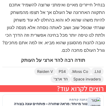
בנחיל חייזרים מאיים ואימתני שרוצה להשמיד אתכם
התקווה האחרונה של העולם אך אל תצפו מהמשחק
להיות משהו שהוא לא והוא בהחלט לא עוד משחק
שגרתי שנופל שוב ושוב לאותה נוסחה אלא מנסה לגוון
ולתת לנו טיפה יותר מכל בחינה אפשרית וזה הדרך הכי
טובה להנות מהסגנון שהוא מביא. אז למה אתם מחכים?
גורל העולם מחכה לכם.
תודה רבה להד ארצי על העותק
Raiden V
PS4
Moss Co.
Ltd.
Space invaders
הד ארצי'
רוצים לקרוא עוד?
כתבה קודמת
טור מיוחד: מראה שחורה – פותחים עונה בצורה