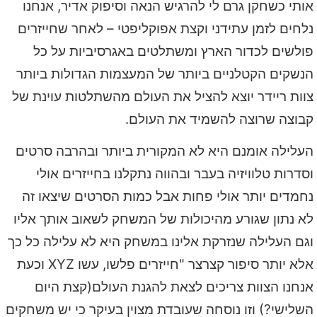
אותי כשחקן גרם לי להרגיש הנאה וסיפוק אדיר, אנחנו
נלחים לזמן עתידני וקצת אפוקליפטי – לאחר שחייזרים
פולשים לכדור הארץ ומשתלטים באגרסיביות על כל
הנשקים הקטלניים ביותר של המעצמות הגדולות ביותר
צוות ריידר יוצא להציל את העולם מהשתלטות עוינת של
קבוצה שרוצה להשמיד את העולם.
העלילה אומנם היא לא המקורית ביותר ובהרבה סרטים
וסדרות טלוויזיה בעבר ובהווה נתקלנו בחייזרים אולי
נחמדים יותר אולי פחות אבל כמות הסרטים שיצאו זה
לא נתון שגורע מהיכולות של המשחק לשאוב אותך אליו
וגם העלילה שנזרקת אלינו במשחק היא לא עלילה כל כך
אלא יותר סיפור קצרצר "חייזרים פלשו, עשו XYZ וכעת
אנחנו הצוות צריכים לצאת להגנת העולם(קצת היום
השלישי?) וזו נוסחה שעובדת מצוין בעיקר כי יש משחקים