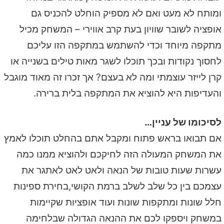
ומותח לא מעט ואם לא מספיק הוחלט להכניס גם
אופציה לשובר שוויון בעת קרב אווירי – המשחק מכיל
מתקפה מיוחד וכדי להשתמש במתקפה הזו עליכם
לחסוך נקודות ובכך תוכלו לשגר מאות טילים בשנייה או
קרן לייזר עוצמתי ומה לא בעצם? אך זכרו זה מאוד מוגבל
והעדיפות היא להוציא את המתקפה בלית ברירה.
לסיכומו של עניין…
אם תבואו בראש פתוח ומקבל אתם בהחלט תוכלו לאמץ
את המשחק המעולה הזה לחיקכם ולהוציא ממנו כמה
עשרות שעות טובות של הנאה ולאט לאט לאתגר את
עצמכם בין כל שלב לשלב ברמת הקושי,בחירת ספינות
חלל שונות ומתקפות שונות ועוד אופציות שקיימות
במשחק ויספקו לכם את ההנאה הגדולה שבלחימה