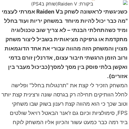
כשניגשתי לראשונה לשחק בRaiden V אמרתי לעצמי
"מה כבר יכול להיות מיוחד במשחק יריות ועוד בחלל
ומיד כשהתחלתי הבנתי – לא צריך שוב טכנולוגיה
מתקדמת או גרפיקה מציאותית בשביל ליצור משחק
מצוין והמשחק הזה מהווה עבורי את אחד הדוגמאות
ורוב הזמן הרגשתי חיבור עצום, אדרנלין זורם בדמי
ואקשן בלתי פוסק בין מסך למסך(כביכול מעבר בין
אזורים).
המשחק הזכיר לי קצת את "תרנגולות בחלל" ופלישה
לחלל הוותיקים תחילה רק בגרסה שונה ורצינית קצת יותר
וטוב שכך כי הוא מהווה קצת רענון בשוק שבו משחקי
FPS, סימולציות וכיום גם ז'אנר הבאטל רויאל שולטים
ביד רמה כבר כמעט עשור והכיוון אליו המשחק לוקח