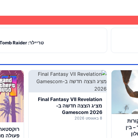
טריילר: Shadow of the Tomb Raider
Final Fantasy VII Revelation
מציג הצצה חדשה ב-
Gamescom 2026
8 באוגוסט 2026
קורות
– בין
רוקסטאר 
ון
פעולה מפ