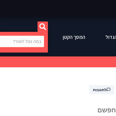
גדול
המסך הקטן
לתגובות
לחפשם