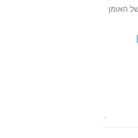
ל האומן
-