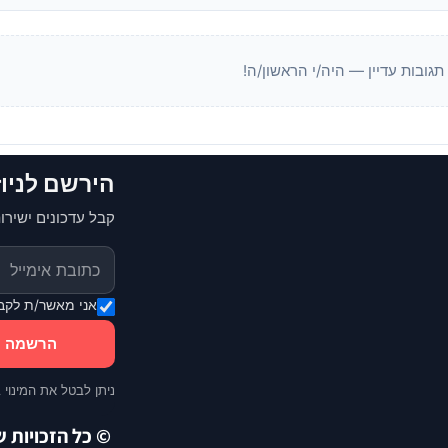
 תגובות עדיין — היה/י הראשון/ה!
הירשם לניו
קבל עדכונים ישירות
אני מאשר/ת לקבל
הרשמה
ניתן לבטל את המינוי 
© כל הזכויות שמורו