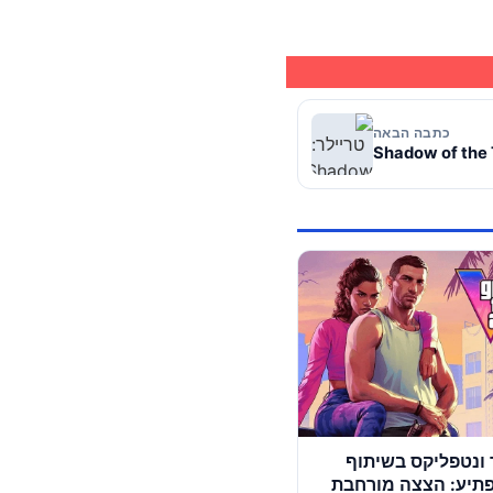
כתבה הבאה
ונטפליקס בשיתוף
תיע: הצצה מורחבת