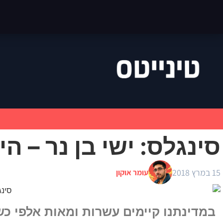
סינגלס: ישי בן נר – הי
15 במרץ 2018
עומר אוקון
במדינתנו קיימים עשרות ומאות אלפי כש