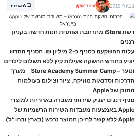
1 ביולי 2018
עומר אוקון
לתגובות
רשת
iStore
מתרחבת ופותחת חנות חדשה בקניון
רננים
עלות ההשקעה בסניף כ-2 מיליון ₪. הסניף החדש
יציע בחודש ההשקה פעילות קיץ ללא תשלום לילדים
ונוער –
Store Academy Summer
amp
C
–
מערך
הדרכות וסדנאות מוזיקה, ציור וצילום בעולמות
התוכן של
Apple
סניף רננים יעניק שירותי מעבדה באחריות למוצרי
Apple
באמצעות מעבדות השירות הרשמיות של
Apple ללא קשר להיכן המוצר נרכש (בארץ ובחו״ל)