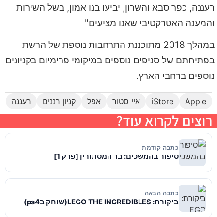
רעננה, כפר סבא והשרון, יביעו בנו אמון, בשל השירות
והמענה האטרקטיבי שאנו מציעים"
במהלך 2018 מתוכננת התרחבות נוספת של הרשת
בפתיחתם של סניפים נוספים במיקומי פרימיום בקניונים
נוספים ברחבי הארץ.
Apple
iStore
איי סטור
אפל
קניון רננים
רעננה
רוצים לקרוא עוד?
כתבה קודמת
סיפור בהמשכים: בר המסתורין [פרק 1]
כתבה הבאה
ביקורת: LEGO THE INCREDIBLES(שוחק בps4)