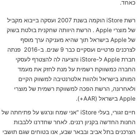
כאחד.
רשת iStore הוקמה בשנת 2007 ועסקה בייבוא מקביל
של מוצרי Apple . הרשת היוותה שחקנית בולטת בשוק
של Apple בישראל תוך שהיא מעניקה ערך מוסף
לצרכנים פרטיים ועסקיים כבר 9 שנים. ב-2016 פנתה
חברת Apple ל-iStore והציעה לה להצטרף לעסקי
החברה כמשווקת רשמית על מנת לחזק את מעמד
המותג בישראל ולהוות אלטרנטיבה למשווק הקיים
ולאחרונה, הרשת הפכה למשווקת רשמית של מוצרי
Apple בישראל (AAR+).
חיים זגורי, בעלי iStore "אני שמח ונרגש על פתיחתה של
החנות החדשה בקניון רננים. לאחר שחדרנו ללבבות
הצרכנים בתל אביב ובבאר שבע, אנו בטוחים שגם תושבי