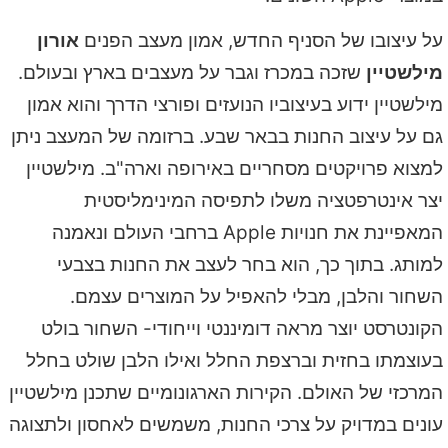
על עיצובו של הסניף החדש, אמון מעצב הפנים
אורון
מילשטיין
שזכה במכרז וגבר על מעצבים בארץ ובעולם.
מילשטיין ידוע בעיצוביו הנועזים ופורצי הדרך והוא אמון
גם על עיצוב החנות בבאר שבע. ברזומה של המעצב ניתן
למצוא פרויקטים מסחריים באירופה וארה"ב. מילשטיין
יצר אינטרפטציה משלו לתפיסה המינימליסטית
המאפיינת את חנויות Apple ברחבי העולם ונאמנה
למותג. בתוך כך, הוא בחר לעצב את החנות בצבעי
השחור והלבן, מבלי להאפיל על המוצרים עצמם.
הקונטרסט יוצר מראה דומיננטי וייחודי- השחור בולט
בעוצמתו בחזית וברצפת החלל ואילו הלבן שולט בחלל
המרכזי של האולם. הקירות הארגונומיים שתכנן מילשטיין
עונים במדויק על צרכי החנות, משמשים לאחסון ולתצוגה