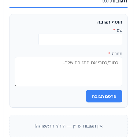
תגובות
(0)
הוסף תגובה
שם
*
תגובה
*
פרסם תגובה
אין תגובות עדיין — היה/י הראשון/ה!