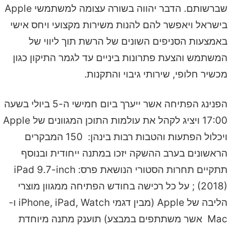
שברשותם. הדבר יהווה בשורה עצומה למשתמשי Apple
בישראל ויאפשר להם להנות משירות מקצועי ויחס אישי
באמצעות הסניפים השונים של הרשת תוך ליווי של
המשתמש והצעת פתרונות ביניים עד לגמר התיקון כגון
מכשיר חלופי, שירותי גיבוי והתקנות.
הפנינג הפתיחה אשר ייערך ביום חמישי ה-5 ביולי בשעה
17:00 ויציג לקהל את עולמות התוכן המגוונים של Apple
ויכלול הפתעות והטבות רבות בינהן: 150 המבקרים
הראשונים בערב ההשקה יזכו במתנה ייחודית ובנוסף
תתקיים תחרות הסטורי הנושאת פרס: iPad 9.7-inch
(2018) ; על כל רכישה בחודש הפתיחה ממגוון מוצרי
הליבה של Apple (מבין דגמי iPhone, iPad, Watch ו-
Mac אשר משתתפים במבצע) תוענק מתנה מיוחדת