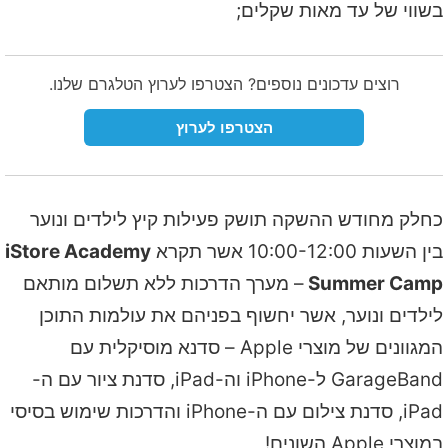
בשווי של עד מאות שקלים;
רוצים עדכונים נוספים? הצטרפו לערוץ הטלגרם שלנו.
הצטרפו לערוץ
כחלק מחודש ההשקה תושק פעילות קיץ לילדים ונוער
בין השעות 10:00-12:00 אשר תקרא
iStore Academy
Summer Camp
– מערך הדרכות ללא תשלום מותאם
לילדים ונוער, אשר יחשוף בפניהם את עולמות התוכן
המגוונים של מוצרי Apple – סדנא מוסיקלית עם
GarageBand ל-iPhone וה-iPad, סדנת ציור עם ה-
iPad, סדנת צילום עם ה-iPhone והדרכות שימוש בסיסי
במוצרי Apple השונים!