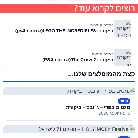
רוצים לקרוא עוד?
כתבה קודמת
ביקורת: LEGO THE INCREDIBLES(שוחק בps4)
כתבה הבאה
ביקורת: The Crew 2(שוחק בPS4)
קצת מהמומלצים שלנו...
קשור
נוגסים בפרי – ג׳ובס – ביקורת
15 באוקטובר 2020