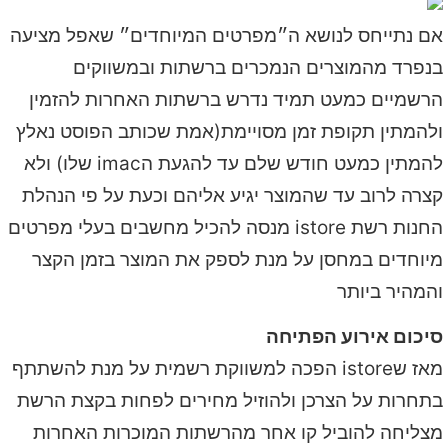
אם נתייחס לנושא ה״מפרטים המיוחדים״ שאפל מציעה
בנפרד מהמוצרים הנמכרים ברשתות ובמשווקים
הרשמיים כמעט תמיד נדרש ברשתות האחרות להזמין
ולהמתין תקופת זמן מסויימת(אמת שכותב הפוסט נאלץ
להמתין כמעט חודש שלם עד להגעת הimac שלו) ולא
קצרה לרוב עד שהמוצר יגיע אליהם וכעת על פי הנהלת
החנות רשת istore מנסה להכיל מחשבים בעלי מפרטים
מיוחדים במחסן על מנת לספק את המוצר בזמן הקצר
והמהיר ביותר
סיכום אירוע הפתיחה
מאז שistore הפכה למשווקת רשמית על מנת להשתתף
בתחרות על הצרכן ולהוזיל מחירים לפחות בקצת הרשת
מצליחה להוביל קו אחר מהרשתות המוכרות האחרות