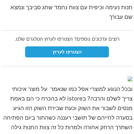
חנות נעימה וכיפית עם צוות נחמד שחג סביבך ונמצא
שם עבורך
רוצים עדכונים נוספים? הצטרפו לערוץ הטלגרם שלנו.
הצטרפו לערוץ
ובכל הנוגע למוצרי אפל כמו שנאמר על מוצר איכותי
צריך לשלם והרבה? בistore לא בהכרח כי הם באמת
מנסים לשבור את השוק וכעת שבירת השוק הזו הגיע
בסערה לחייהם של תושבי רעננה כשהתור ביום הפתיחה
השתרך הרחק אחורה ולמרות כל זה צוות החנות גילה