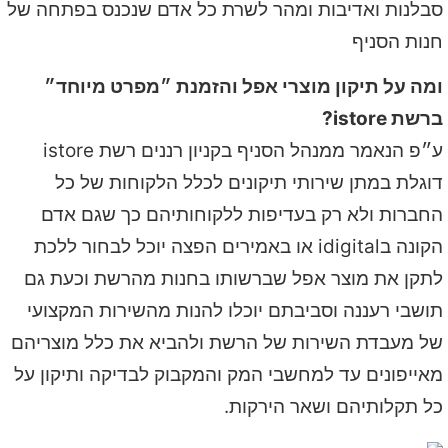
סבלנות ואדיבות ומהר לשרת כל אדם שנכנס בפתחה של
חנות הסניף
ומה על תיקון מוצרי אפל והזמנת ״מפרט מיוחד״
ברשת istore?
ע״פ הנאמר ממנהל הסניף בקניון רננים רשת istore
דוגלת במתן שירותי תיקונים לכלל הלקוחות של כל
החברות ולא רק בעדיפות ללקוחותיהם כך שגם אדם
הקונה בidigital או באמירים הפצה יוכל לבחור ללכת
לתקן את מוצר אפל שברשותו בחנות מהרשת וכעת גם
תושבי רעננה וסביבתם יוכלו להנות מהשירות המקצועי
של מעבדת השירות של הרשת ולהביא את כלל מוצריהם
מאייפונים עד למחשבי המק והמקבוק לבדיקה ותיקון על
כל תקלותיהם ושאר הירקות.