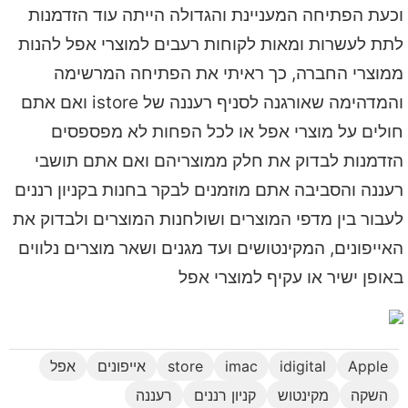
וכעת הפתיחה המעניינת והגדולה הייתה עוד הזדמנות
לתת לעשרות ומאות לקוחות רעבים למוצרי אפל להנות
ממוצרי החברה, כך ראיתי את הפתיחה המרשימה
והמדהימה שאורגנה לסניף רעננה של istore ואם אתם
חולים על מוצרי אפל או לכל הפחות לא מפספסים
הזדמנות לבדוק את חלק ממוצריהם ואם אתם תושבי
רעננה והסביבה אתם מוזמנים לבקר בחנות בקניון רננים
לעבור בין מדפי המוצרים ושולחנות המוצרים ולבדוק את
האייפונים, המקינטושים ועד מגנים ושאר מוצרים נלווים
באופן ישיר או עקיף למוצרי אפל
Apple
idigital
imac
store
אייפונים
אפל
השקה
מקינטוש
קניון רננים
רעננה