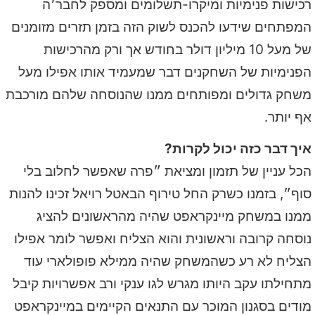
רכישות פנימיות ומיקרו-תשלומים ומספק לחבר׳ה
המפתחים שידעו להכנס לשוק הזה בזמן תזרים מזומנים
של מעל 10 מיליון דולר בחודש אך ורק מהרכישות
הפנימיות של השחקנים דבר שמעמיד אותו אפילו מעל
משחק גדולים ומפותחים ממנו שהנוסחה שלהם מורכבת
אף יותר.
איך דבר כזה יכול לקרות?
הכל עניין של תזמון ומציאת ״פרה שאפשר לחלוב בלי
סוף״, בזמנו כשרק החל טירוף הבאטל רויאל זכינו להנות
ממנו במשחק מיינקראפט שהיה מהראשונים להציג
נוסחה קרובה וראשונית והוא הצליח ואפשר לומר אפילו
הצליח לא רע כשהמשחק שהיה ממילא פופולארי עוד
מתחילתו עקב היותו מגרש לגו ענקי ורב אפשרויות קיבל
מודים בסגנון המוכר עם התנאים הקיימים במיינקראפט