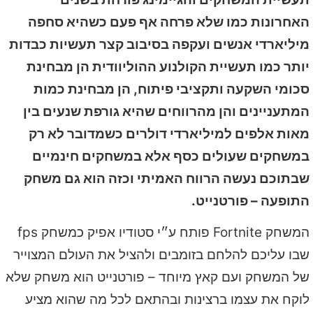
האחרונות כמו שלא פרחה אף פעם כשהיא סחפה
מיליארדי אנשים ועקפה בסיבוב קצר תעשיות כבדות
יותר כמו תעשיית הקולנוע ההוליוודית הן מבחינת
סכומי השקעה ותקציבי פיתוח, הן מבחינת כמות
המתעניינים והן מהרווחים שהיא גורפת שנעים בין
מאות אלפים למיליארדי דולרים כשמדובר לא רק
במשחקים שעולים כסף אלא במשחקים חינמיים
שבתוכם נעשה הרווח האמיתי וכזה הוא גם משחק
התופעה – פורטנייט.
המשחק Fortnite פותח ע״י סטודיו אפיק כמשחק fps
שבו עליכם להלחם בזומבים ולהציל את העולם המצוייר
של המשחק ועם קאץ מיוחד – פורטנייט הוא משחק שלא
לוקח את עצמו ברצינות ובהתאם לכל מה שהוא מציע