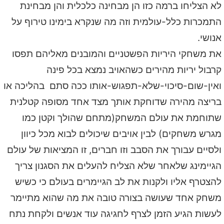
לא הצליחו ברמה כזו הן מבחינה כלכלית והן מבחינת
התמכרות כלל-עולמית וזה מה שנקרא בימינו טירוף על
אנושי.
את משחקי היריות הפשטניים והמובנים מאליהם תפסו
קרבול יריות מהירים כשהאויב נמצא בכל פינה
ואין-שום-סיכוי-שלא-תפגוש-אותו ככה סתם בהליכה או
בריצה מהירה שדוחקת אותך מצד אחד מסופה קטלנית
שתוחמת את עולם המשחק(מתחם שהולך וקטן כמו
מגרש משחקים) לבין אויבים שיכולים לבוא מכל כיוון
ולסיים עבורך את הסבב וזו חברים, זו המציאות של עולם
הגיימינג שלאחר שלא הצליח להעלים את הסגנון צריך
להצטרף אליו ולקנות את לב הגיימרים בעולם כי כשיש
משחק אחד שעושה בצורה טובה את מה שהוא מתיימר
לעשות הגיע הזמן לצרף לחגיגה עוד אנשים ולקחת נתח