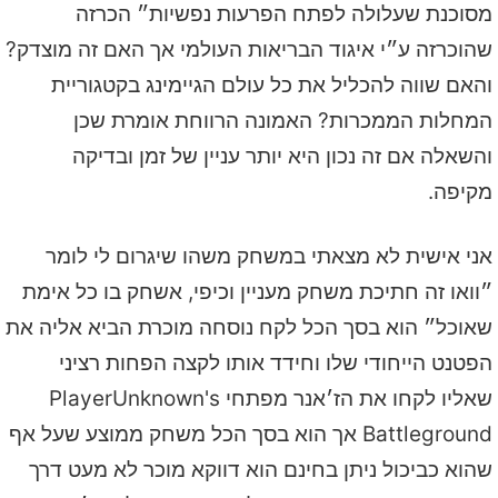
מסוכנת שעלולה לפתח הפרעות נפשיות״ הכרזה
שהוכרזה ע״י איגוד הבריאות העולמי אך האם זה מוצדק?
והאם שווה להכליל את כל עולם הגיימינג בקטגוריית
המחלות הממכרות? האמונה הרווחת אומרת שכן
והשאלה אם זה נכון היא יותר עניין של זמן ובדיקה
מקיפה.
אני אישית לא מצאתי במשחק משהו שיגרום לי לומר
״וואו זה חתיכת משחק מעניין וכיפי, אשחק בו כל אימת
שאוכל״ הוא בסך הכל לקח נוסחה מוכרת הביא אליה את
הפטנט הייחודי שלו וחידד אותו לקצה הפחות רציני
שאליו לקחו את הז׳אנר מפתחי
PlayerUnknown's
Battleground
אך הוא בסך הכל משחק ממוצע שעל אף
שהוא כביכול ניתן בחינם הוא דווקא מוכר לא מעט דרך