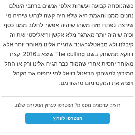
כשהנוסחה קבועה ועשרות אלפי אנשים ברחבי העולם
נהנים ממנו והאמת היא שלא היה קשה לנחש שיהיה מי
שירצה לפתח מזה משהו שיהיה אפשר לחלוב ממנו כסף
וכזה שיהיה יותר מאתגר מלא אקשן וריאליסטי ואת זה
קיבלנו ולא מבאטלגראונד שהגיח אלינו מאוחר יותר אלא
דווקא ממשחק בשם The culling שיצא ב2016 קצת
מאוחר יחסית אחרי שהמוד כבר הגיח אלינו ורק אז החל
המירוץ למשחקי הבאטל רויאל למי יתפוס את הקהל
ויוציא את המקסימום מהפורמט.
רוצים עדכונים נוספים? הצטרפו לערוץ הטלגרם שלנו.
הצטרפו לערוץ