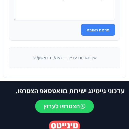
פרסם תגובה
אין תגובות עדיין — היה/י הראשון/ה!
עדכוני גיימינג ישירות בוואטסאפ הצטרפו.
הצטרפו לערוץ