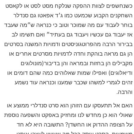
כשנחשפים לצוות ההפקה שנלקח מסט לסט או לקאסט
השחקנים הקבוע שכמעט כמו ג׳ד אפאטו גם סנדלר
בוחר לעבוד עם מה שמוכר וטוב כי כנראה ש״מה שעבד
אז יעבוד גם עכשיו ויעבוד גם בעתיד״ ואם תשימו לב
בבירור הרבה מהפרוטגוניסטים ודמויות המשנה בסרטים
הן גם מראה בוהקת וחדה לדמויות מסרטים אחרים או
מקבילים הן בחזות ובמראה והן בדיבור(מונולוגים
ודיאלוגים) ואפילו שמות שאלוהים כמה שהם דומים או
זהים לגמרי למשהו שכבר שמענו וכנראה עוד נשמע
והרבה.
האם אל תתעסקו עם הזוהן הוא סרט סנדלרי ממוצע או
שאולי הוא כן מחדש לנו ומחזיק באפקט והשפעה נוספת
על הצופה ההדוק או החשדן? התשובה היא לא חד