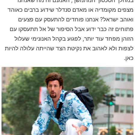
במהלך הסכסוך המתמשך, האמנם זה מה שאנחנו
מצפים מקומדיה או מאדם סנדלר שידוע ברבים כאוהד
ואוהב ישראל? אנחנו פוחדים להתעסק עם פצעים
פתוחים זה כבר ידוע אבל הסיפור של אל תתעסקו עם
הזוהן מפחד עוד יותר, לפגוע בקהל האנונימי שעלול
לצפות ולא לאהוב את נקיטת הצד שהייתה עלולה להיות
כאן.