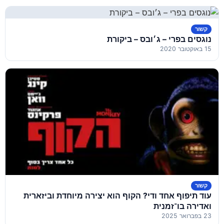
קשור
נוגסים בפרי – ג׳ובס – ביקורת
15 באוקטובר 2020
קשור
עוד תיפוף אחד ודי? הקוף הוא יצירה מיוחדת וביזארית
ואדירה בו־זמנית
23 בפברואר 2025