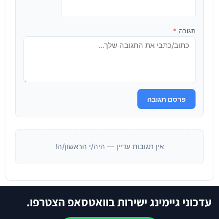
תגובה
*
פרסם תגובה
אין תגובות עדיין — היה/י הראשון/ה!
עדכוני גיימינג ישירות בוואטסאפ הצטרפו.