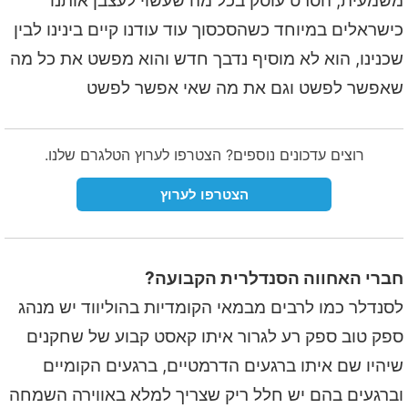
משמעית, הסרט עוסק בכל מה שעשוי לעצבן אותנו
כישראלים במיוחד כשהסכסוך עוד עודנו קיים בינינו לבין
שכנינו, הוא לא מוסיף נדבך חדש והוא מפשט את כל מה
שאפשר לפשט וגם את מה שאי אפשר לפשט
רוצים עדכונים נוספים? הצטרפו לערוץ הטלגרם שלנו.
הצטרפו לערוץ
חברי האחווה הסנדלרית הקבועה?
לסנדלר כמו לרבים מבמאי הקומדיות בהוליווד יש מנהג
ספק טוב ספק רע לגרור איתו קאסט קבוע של שחקנים
שיהיו שם איתו ברגעים הדרמטיים, ברגעים הקומיים
וברגעים בהם יש חלל ריק שצריך למלא באווירה השמחה