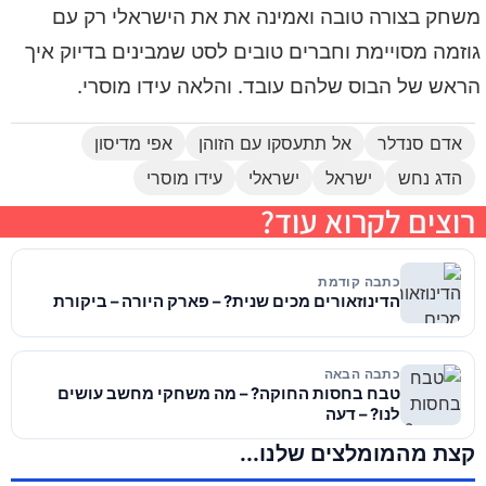
משחק בצורה טובה ואמינה את את הישראלי רק עם
גוזמה מסויימת וחברים טובים לסט שמבינים בדיוק איך
הראש של הבוס שלהם עובד. והלאה עידו מוסרי.
אדם סנדלר
אל תתעסקו עם הזוהן
אפי מדיסון
הדג נחש
ישראל
ישראלי
עידו מוסרי
רוצים לקרוא עוד?
כתבה קודמת
הדינוזאורים מכים שנית? – פארק היורה – ביקורת
כתבה הבאה
טבח בחסות החוקה? – מה משחקי מחשב עושים
לנו? – דעה
קצת מהמומלצים שלנו...