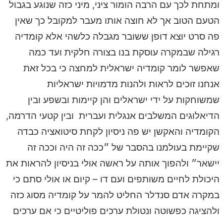
ומתחת לכך עם הרבה הומור ציני, מיני כזה שנוגע בגבול
הטעם הטוב אך לא חוצה אותו מעבר למקובל כך שאין
פה סרט יוצא דופן ששובר מגבלה כלשהי אלא קומדיה
רגילה שבמקרה עוסקת בנו בצורה חלקית ועד כמה
שאפשר לומר קומדיה ישראלית למחצה כי בכל זאת
אנחנו זוכים לראות ולהנות מדמויות ישראליות
שמשוחקות על ידי ישראלים והן קיימות ובשפע ובין
הדיאלוגים המשלבים אנגלית ועברית ובין קטעי הדרמה,
הקומדיה והאקשן יש פה ניסיון לקחת סיטואציה כבדה
שקיימת בעולמנו בהסבר של ״ככה זה היה וככה זה
יישאר״ ולהפוך אותה על ראשה אולי בניסיון להראות את
היכולת לחיים משותפים ועם דו – קיום או אולי סתם כי
במקרה אדם סנדלר החליט להמר על קומדיה מסוג כזה
ולהציגה כפשוטה ונטולת ערכים פוליטיים כי אם ערכים