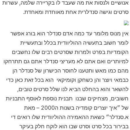
אנושיים ולנסות את מה שעבד לו בקריירה שלמה, עשרות
סרטים וגישה סנדלרית אחת מאוחדת ומאחדת.
אין מנוס מלומר עד כמה אדם סנדלר הוא בורג אפשר
לומר חשוב בתעשיה ההוליוודית בכלל ובתעשיית
הקומדיות בפרט ולמרות שסרטים רבים שלו נחשבים
למיותרים ואם אתם לא מעריצי סנדלר אתם גם תתרחקו
מהם כמו מאש ותטענו לחוסר הכישרון של סנדלר הן
כבמאי ויוצר והן כשחקן וקומיקאי הוא בכל זאת כאן כדי
להשאר והוא בהחלט הביא לנו שלל סרטים טובים,
חשובים, מצחיקים שבנו תבנית נוספת לאוסף התבניות
של ״איך יוצרים קומדיה בשנות ה2000 – מאת
א.סנדלר״ כשאת ההאמירה ההוליוודית שלו רואים די
בבירור בכל סרט וסרט שבו הוא לוקח חלק בעיקר