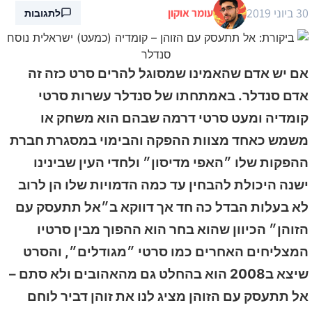
30 ביוני 2019
עומר אוקון
לתגובות
אם יש אדם שהאמינו שמסוגל להרים סרט כזה זה
אדם סנדלר. באמתחתו של סנדלר עשרות סרטי
קומדיה ומעט סרטי דרמה שבהם הוא משחק או
משמש כאחד מצוות ההפקה והבימוי במסגרת חברת
ההפקות שלו ״האפי מדיסון״ ולחדי העין שבינינו
ישנה היכולת להבחין עד כמה הדמויות שלו הן לרוב
לא בעלות הבדל כה חד אך דווקא ב״אל תתעסק עם
הזוהן״ הכיוון שהוא בחר הוא ההפוך מבין סרטיו
המצליחים האחרים כמו סרטי ״מגודלים״, והסרט
שיצא ב2008 הוא בהחלט גם מהאהובים ולא סתם –
אל תתעסק עם הזוהן מציג לנו את זוהן דביר לוחם