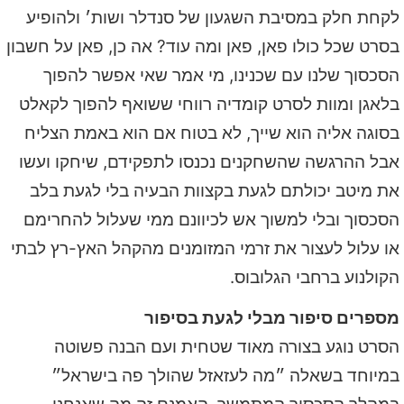
לקחת חלק במסיבת השגעון של סנדלר ושות׳ ולהופיע
בסרט שכל כולו פאן, פאן ומה עוד? אה כן, פאן על חשבון
הסכסוך שלנו עם שכנינו, מי אמר שאי אפשר להפוך
בלאגן ומוות לסרט קומדיה רווחי ששואף להפוך לקאלט
בסוגה אליה הוא שייך, לא בטוח אם הוא באמת הצליח
אבל ההרגשה שהשחקנים נכנסו לתפקידם, שיחקו ועשו
את מיטב יכולתם לגעת בקצוות הבעיה בלי לגעת בלב
הסכסוך ובלי למשוך אש לכיוונם ממי שעלול להחרימם
או עלול לעצור את זרמי המזומנים מהקהל האץ-רץ לבתי
הקולנוע ברחבי הגלובוס.
מספרים סיפור מבלי לגעת בסיפור
הסרט נוגע בצורה מאוד שטחית ועם הבנה פשוטה
במיוחד בשאלה ״מה לעזאזל שהולך פה בישראל״