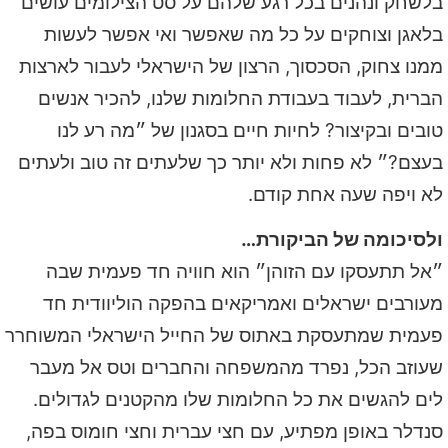
בלשחק ונהנים בכל רגע שלהם על סט הצילומים עושים
בלאגן וצוחקים על כל מה שאפשר ואי אפשר לעשות
ממנו צחוק, הסכסוך, הרצון של הישראלי לעבור לארצות
הברית, לעבוד בעבודת החלומות שלנו, להכיר אנשים
טובים ובקיצור? לחיות חיים בסגנון של ״מה רע לנו
בעצם?״ לא פחות ולא יותר כך שלעתים זה טוב ולעתים
לא ויפה שעה אחת קודם.
ולסיכומה של הביקורת…
״אל תתעסקו עם הזוהן״ הוא חוויה חד פעמית שבה
מעורבים ישראלים ואמריקאים בהפקה הוליוודית חד
פעמית שמתעסקת באתוס של החייל הישראלי המשוחרר
שעוזב הכל, נפרד מהמשפחה והחברים וטס אל מעבר
לים להגשים את כל החלומות שלו מהקטנים לגדולים.
סנדלר באופן מפתיע, עם חצי עברית וחצי חומוס בפה,