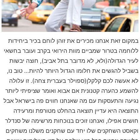
במקום זאת אנחנו מכירים את זוהן לוחם בכיר ביחידות
ללוחמה בטרור שמביים מוות הירואי בקרב ועובר בחשאי
לעיר הגדולה(ולא, לא מדובר בתל אביב), חוצה יבשות
בשביל להגשים את חלומו הגדול היותר להיות… טוב נו,
לא אעשה לכם קלקלן(ספוילר בעברית צחה). זו עלולה
להשמע כהערה קטנונית אם אבוא ואומר שציפיתי ליותר
נגיעה והתעסקות עם מה שאנחנו חווים פה בישראל אבל
התוצאה היא עדיין תוצאה בהחלט מטורפת ומרעידה
חושים אפילו, ואנחנו זוכים בנוכחות מרשימה של סנדלר
וקאסט השחקנים שלו יחד עם שחקנים משלנו משחקים