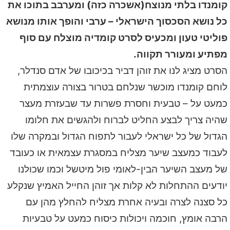
קומנדו בלתי מנוצח(אשכרה כזה) ומערבב בתוכו את
כל נושא הסכסוך הישראלי – ערבי והופך אותו מנושא
פוליטי טעון ומכעיס לסרט קומדיה מוצלח עם סוף
מפתיע ומעורר תקווה.
הסרט מציג לנו את זוהן דביר בכיכובו של אדם סנדלר,
לוחם קומנדו מוכשר שנלחם בטרור בצורה עוצמתית
כמעט על – טבעית וחסרת פשרות עד שבעזרת מעצר
שהיה צריך לבצע החליט לברוח ולהגשים את חלומו
הגדול של כל ישראלי לעבור לתפוח הגדול ובמקרה שלו
לעבוד כמעצב שיער מצליח במסגרת עצמאית או כעובד
של מעצב השיער הבין-לאומי פול מיטשל וכמו שכולנו
יודעים ההתחלות לא קלות אך זוהן החייל האמיץ שנקלע
כל סצנה לצרה ובעיה אחרת מצליח להחלץ מהן עם
הרבה אומץ, חוכמה ויכולות כיסוח כמעט על טבעיות