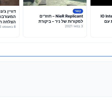
דוויין ג'ו
קשור
IO Interacti
NieR Replicant – חוזרים
המעורבות 
 עם
למקורות של ניר – ביקורת
הצלחה תר
3 במאי 2021
8 באוגוסט 2026
בקופות