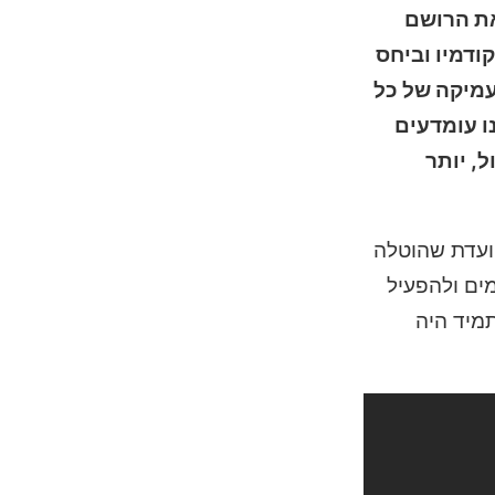
את הרושם
 מקודמיו וביחס
עמיקה של כל
ו עומדעים
 47 אם יותר דרכי חיסול, יותר
ל של המטרה המיועדת שהוטלה
ים ולהפעיל
ל תרחיש כי הai במשחקי היטמן תמיד היה