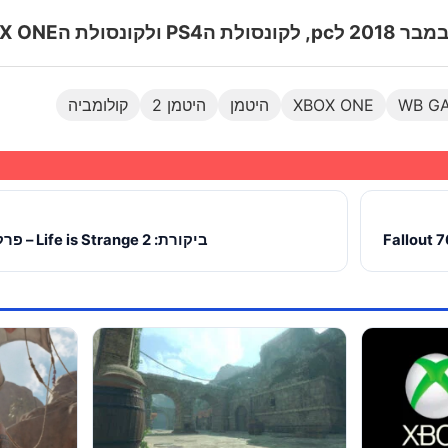
WB G
XBOX ONE
היטמן
היטמן 2
קולומביה
ביקורת: Life is Strange 2 – פרק 1(שוחק בPS4)