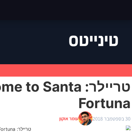
טריילר:  Santa
Fortuna
30 בספטמבר 2018
עומר אוקון