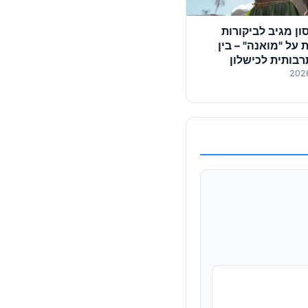
נסון מגיב לביקורות
על "מואנה" – בין
בותית לכישלון