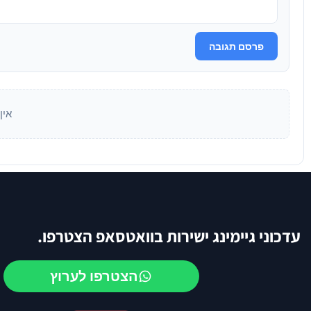
פרסם תגובה
אין
עדכוני גיימינג ישירות בוואטסאפ הצטרפו.
הצטרפו לערוץ