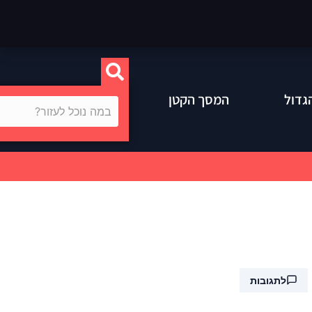
גדול
המסך הקטן
לתגובות