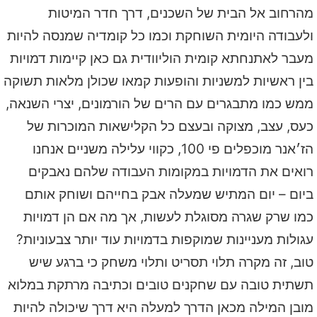
מהרחוב אל הבית של השכנים, דרך חדר המיטות
ולעבודה היומית השוחקת וכמו כל קומדיה שמנסה להיות
מעבר לאתנחתא קומית הוליוודית גם כאן קיימות דמויות
בין ראשיות למשניות והופעות קמאו שכולן מלאות תשוקה
ממש כמו מתבגרים עם הרים של הורמונים, יצרי השנאה,
כעס, עצב, מצוקה ובעצם כל הקלישאות המוכרות של
הז׳אנר מוכפלים פי 100, כקווי עלילה משניים אנחנו
רואים את הדמויות במקומות העבודה שלהם נאבקים
ביום – יום המתיש שמעלה אבק בחייהם ושוחק אותם
כמו שרק שגרה מסוגלת לעשות, אך מה אם הן דמויות
עגולות מעניינות שמוקפות בדמויות עוד יותר צבעוניות?
טוב, זה מקרה תלוי תסריט ותלוי משחק כי ברגע שיש
תשתית טובה עם שחקנים טובים וכתיבה מרתקת במלוא
מובן המילה מכאן הדרך למעלה היא דרך שיכולה להיות