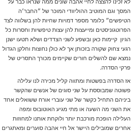
לא זכינו להצצה לחיי אהבה שונים ממה שנראו כבר על
המסך וגם המוטיב ההוליוודי המוכר של ״החבר׳ה
הטיפשים״ כלומר מספר דמויות שחיות להן בשלווה לצד
הפרוטגוניסטים ומייעצות להן עצות טיפשיות וחסרות כל
הגיון קיימות כאן ובשפע לשני הצדדים ושלא תטעו ישנן
רגעי צחוק שקורה בזכותן אך לא כולן נחוצות וחלקן הגדול
נמצא שם להשלים חורים שקיימים מכורך התסריט של
פרקי הסדרה.
אז הסדרה בפשטות ומתווה קליל מכירה לנו עלילה
פשוטה שמבוססת על שני סוגים של אנשים שהקשר
ביניהם התחיל כקשר של שני עוברי אורח ששואלים אחד
את השני מה השעה או מתי מגיע האוטובוס ומפה
העלילה הופכת מורכבת יותר ולוקחת אותנו למחוזות
אחרים שמובילים היישר אל חיי אהבה סוערים ומאתגרים