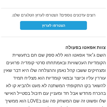
רוצים עדכונים נוספים? הצטרפו לערוץ הטלגרם שלנו.
הצטרפו לערוץ
צוות אפאטו בפעולה
השם ג׳אד אפאטו הוא ללא ספק שם חם בתעשיית
הקומדיות העכשוויות ובאמתחתו סרטי קומדיה פרועים
ומצחיקים ששבו קהל נאמן וההצלחה שלו היא דבר שאין
עוררין עליו וכיוצר ובמאי קומדיות הוא מצליח תמיד
להשאר בקו התקופתי המשתנה לא מעט ולהביא קו לא
בהכרח מחדש אבל חד ומעניין עם תיבול בסטייל האישי
שלו ופשוט זה שם המשחק פה וגם בLOVE הוא ממשיך