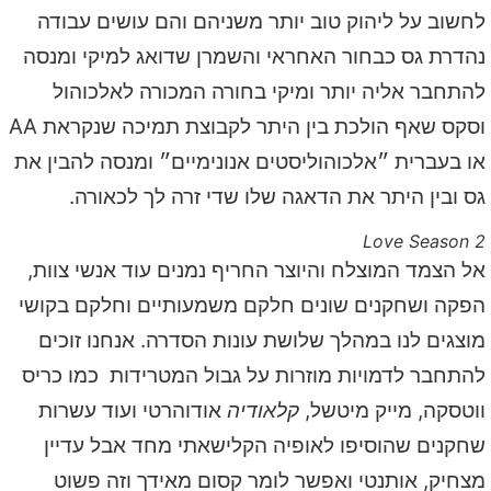
לחשוב על ליהוק טוב יותר משניהם והם עושים עבודה
נהדרת גס כבחור האחראי והשמרן שדואג למיקי ומנסה
להתחבר אליה יותר ומיקי בחורה המכורה לאלכוהול
וסקס שאף הולכת בין היתר לקבוצת תמיכה שנקראת AA
או בעברית ״אלכוהוליסטים אנונימיים״ ומנסה להבין את
גס ובין היתר את הדאגה שלו שדי זרה לך לכאורה.
Love Season 2
אל הצמד המוצלח והיוצר החריף נמנים עוד אנשי צוות,
הפקה ושחקנים שונים חלקם משמעותיים וחלקם בקושי
מוצגים לנו במהלך שלושת עונות הסדרה. אנחנו זוכים
להתחבר לדמויות מוזרות על גבול המטרידות כמו כריס
ווטסקה, מייק מיטשל,
קלאודיה
אודוהרטי ועוד עשרות
שחקנים שהוסיפו לאופיה הקלישאתי מחד אבל עדיין
מצחיק, אותנטי ואפשר לומר קסום מאידך וזה פשוט