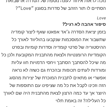
נזכה לראות איחוד לעונה נוספת של הסדרה או שבזאת
הסתיים לו תור הזהב של סדרות בסגנון ״Love״?
Love
סיפור אהבה לא רגיל?
בזמן יציאת הסדרה ג׳אד אפאטו שאף ליצור קומדיה
שתשבור את המוסכמות שנקבעו בהוליווד לאורך כל
ההיסטוריה של סרטי קומדיה וסדרות קומיות ובפרט
הקומדיות הרומנטיות ולצאת מהתבנית המקובעת ולכן כל
מה שיכל להסתבך הסתבך ויחסי הדמויות חוו עליות
ומורדות לעתים תכופות ובהכרח גם כשזה לא נראה
אפשרי או מתאים לתבנית המוכרת של יצירות מהסוג
הזה וזכינו לקבל את כל מה שציפינו עם התוספות של
היוצר אך עד כמה הרצון לצאת מהתבנית היה שם לאורך
כל העלילה? זה באמת תלוי