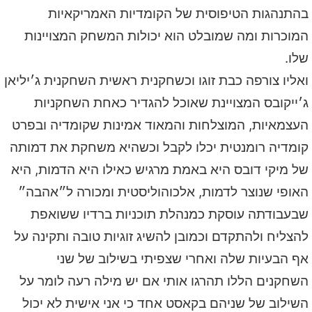
בהתנהגות הטיפוסית של הקומדיות האמריקאיות
המוכרות ומה שמובלט הוא יכולות המשחק המצויינות
שלו.
ואליו צורפה כבת זוגו וכשחקנית ראשית השחקנית ג׳יליאן
ג׳ייקובס המצויינת שאוכל להגדיר כאחת השחקניות
העצמאיות, המוצלחות והמאוד אמינות שקומדיה ובפרט
קומדיה רומנטית יכלו לקבל וכשהיא משחקת את דמותה
של מיקי דובס היא באמת מרגיש כאילו היא הדמות, היא
האופי שנוצר לדמות, אלכוהוליסטית ומכורה ל״אהבה״
שבעבודתה עוסקת כמנהלת תוכניות ברדיו ששואפת
להצליח ולהתקדם וכמובן להשיג זוגיות טובה ותקינה על
אף הבעיות שלה ואחרי שצפיתי בשילוב של שני
השחקנים הללו תהרגו אותי אם יש מילה רעה לומר על
השילוב של שניהם בקאסט אחד כי אני אישית לא יכול