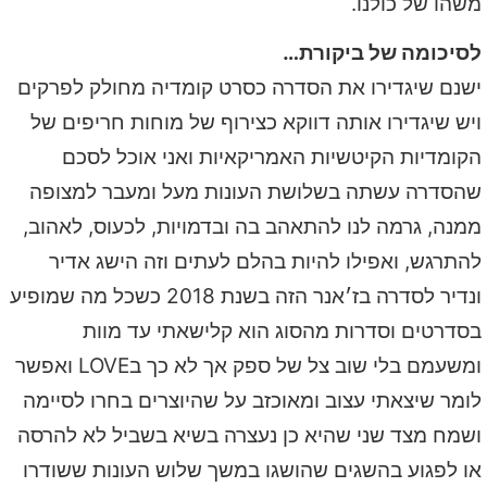
משהו של כולנו.
לסיכומה של ביקורת…
ישנם שיגדירו את הסדרה כסרט קומדיה מחולק לפרקים
ויש שיגדירו אותה דווקא כצירוף של מוחות חריפים של
הקומדיות הקיטשיות האמריקאיות ואני אוכל לסכם
שהסדרה עשתה בשלושת העונות מעל ומעבר למצופה
ממנה, גרמה לנו להתאהב בה ובדמויות, לכעוס, לאהוב,
להתרגש, ואפילו להיות בהלם לעתים וזה הישג אדיר
ונדיר לסדרה בז׳אנר הזה בשנת 2018 כשכל מה שמופיע
בסדרטים וסדרות מהסוג הוא קלישאתי עד מוות
ומשעמם בלי שוב צל של ספק אך לא כך בLOVE ואפשר
לומר שיצאתי עצוב ומאוכזב על שהיוצרים בחרו לסיימה
ושמח מצד שני שהיא כן נעצרה בשיא בשביל לא להרסה
או לפגוע בהשגים שהושגו במשך שלוש העונות ששודרו