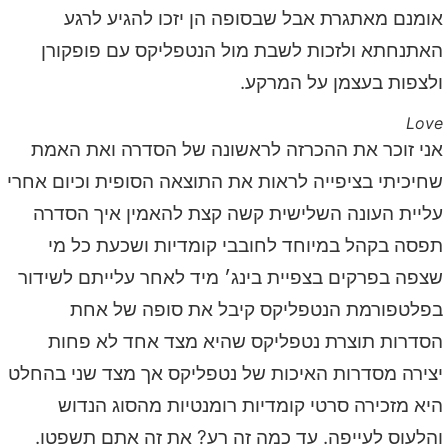
אומנם מאתגרת אבל שבסופה הן יזכו להגיע לרגע
האתנחתא ולזכות לשבת מול הנטפליקס עם פופקורן
ולצפות בעצמן על המרקע.
Love
אני זוכר את ההכרזה לראשונה של הסדרה ואת האמת
שחיכיתי בציפייה לראות את התוצאה הסופית וכיום אחרי
עליית העונה השלישית קשה קצת להאמין איך הסדרה
תפסה בקהל במיוחד לחובבי קומדיות ושכעת כל מי
שצפה בפרקים בצפיית בינג׳ מיד לאחר עלייתם לשידור
בפלטפורמת הנטפליקס קיבל את סופה של אחת
הסדרות תוצרת נטפליקס שהיא מצד אחד לא פחות
יצירה מסדרות האיכות של נטפליקס אך מצד שני בהחלט
היא מזכירה סרטי קומדיות רומנטיות מהסוג הנדוש
והלעוס לעייפה. עד כמה זה רע? את זה אתם תשפטו.