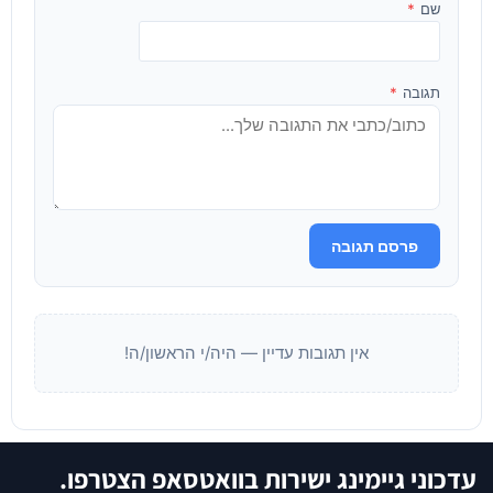
שם
*
תגובה
*
פרסם תגובה
אין תגובות עדיין — היה/י הראשון/ה!
עדכוני גיימינג ישירות בוואטסאפ הצטרפו.