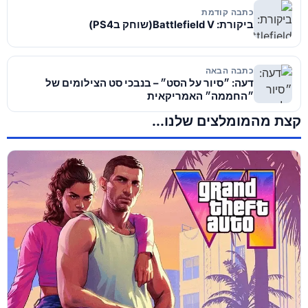
כתבה קודמת
ביקורת: Battlefield V(שוחק בPS4)
כתבה הבאה
דעה: ״סיור על הסט״ – בנבכי סט הצילומים של
״החממה״ האמריקאית
קצת מהמומלצים שלנו...