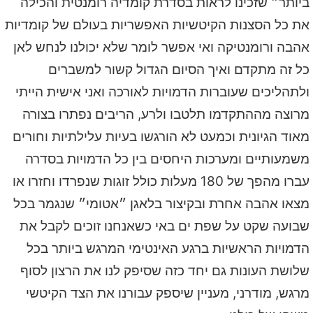
ביותר״ שזכינו לראות בסדרת קומדיה רומנטית והכילה
את כל הסצנות הקיטשיות האפשריות בעולם של קומדיות
אהבה ורומנטיקה ואי אפשר לומר שלא יכולנו לנחש לאן
כל זה מתקדם ואיך הסיום הגדול קשור למשברים
ולתהליכים שעוברות הדמויות לאורכה ואני אישית הייתי
מרוצה מההתקדמו תלטבו ולרע, הריבים נפתרו בצורה
מאוד הגיונית וכמעט לא הורגשו בעיות עלילתיות וחורים
משמעותיים ומערכות היחסים בין כל הדמויות בסדרה
עברו מהפך של 180 מעלות כולל זוגות שנפרדו וחזרו או
מצאו אהבה אחרת ובקיצור בלאגן ״אטומי״ שנגמר בכל
שבועה שקט על שפת ים באי כשאנחנו זוכים לקבל את
הדמויות הראשיות ברגע האינטימי המרגש ביותר בכל
שלושת העונות גם יחד כזה שסיפק לנו את הרצון לסוף
מרגש, מודרני, מעניין שיספק עבורנו את הצד הקיטשי