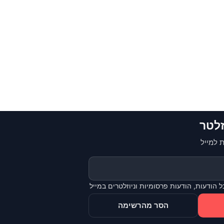
זלטר
 למייל
 הודעות, הודעות פרסומיות וניוזלטרים במייל
הסר מהרשימה