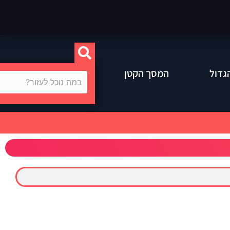
גדול
המסך הקטן