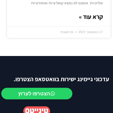
פוליטיות. אומנם לא נמצא קואליציות ואופוזיציות
קרא עוד »
17 באוקטובר 2021
אין תגובות
עדכוני גיימינג ישירות בוואטסאפ הצטרפו.
הצטרפו לערוץ