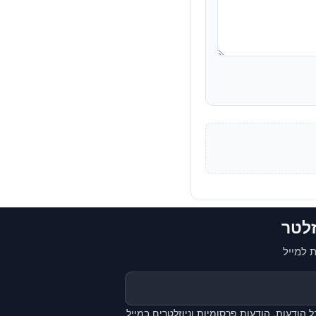
זלטר
 למייל
 הודעות, הודעות פרסומיות וניוזלטרים במייל