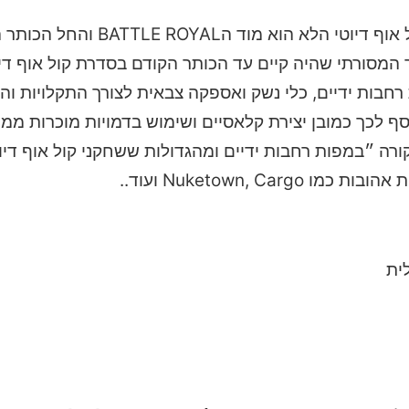
ואפשר לומר שלום לחידוש העיקרי שהגיע גם למשחקי קול אוף דיוטי
מסורתי שהיה קיים עד הכותר הקודם בסדרת קול אוף דיו
חבות ידיים, כלי נשק ואספקה צבאית לצורך התקלויות ו
נוסף לכך כמובן יצירת קלאסיים ושימוש בדמויות מוכרות ממ
ורה ״במפות רחבות ידיים ומהגדולות ששחקני קול אוף דיו
Nuketown, ועוד..
ית