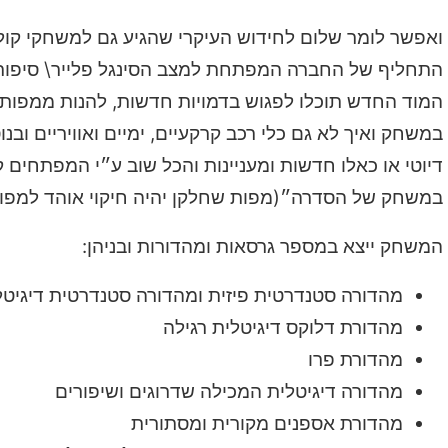
התחליף של החברה המפתחת למצב הסינגל פלייר\ סיפור ה
המוד החדש תוכלו לפגוש בדמויות חדשות, להנות ממפות ר
במשחק ואיך לא גם כלי רכב קרקעיים, ימיים ואוויריים וב
דיוטי או כאלו חדשות ומעניינות והכל שוב ע״י המפתחים ק
במשחק של הסדרה״(מפות שחלקן יהיה חיקוי אוהד למפות אהובות כמו  Cargo
המשחק ייצא במספר גרסאות ומהדורות ובניהן:
מהדורה סטנדרטית פיזית ומהדורה סטנדרטית דיגיטל
מהדורת דלוקס דיגיטלית רגילה
מהדורת פרו
מהדורה דיגיטלית המכילה שדרוגים ושיפורים
מהדורת אספנים מקורית ומסתורית