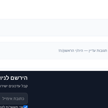
 תגובות עדיין — היה/י הראשון/ה!
הירשם לניו
קבל עדכונים ישירות
אני מאשר/ת לקבל