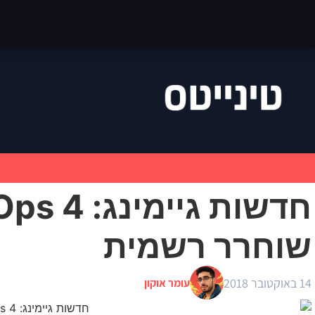
חדשות גיי
שוחרר רשמית
14 באוקטובר 2018
עומר אוקון