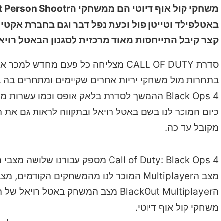
באטלפילד וטייטן פול וכעת נפל דבר וגם בחברת אקטיו
קצר קיבל התייחסות מאוד מרכזית לסגנון הבאטל רויא
סדרת CALL OF DUTY מצליחה כל פעם מ
Black Ops 4 ההמשך לסדרת בלאק אופס וכמו ע
כיום המוכר לנו בשם באטל רויאל ובתקווה לראות גם את
מקובל עד כה.
Call of Duty: Black Ops 4 מספק עבורנו שלושה מצבי משחק שונים:
מצב הMultiplayer המוכר לנו מהמשחקים הק
הBlackOut Multiplayer מצב המשחק ב
משחקי קול אוף דיוטי.