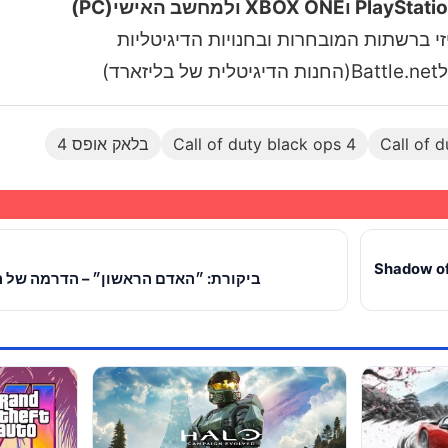
זי ברשתות המובחרות ובחנויות הדיגיטליות
ד)
Call of d
Call of duty black ops 4
בלאק אופס 4
הראשונה לShadow of the Tomb
ביקורת: ״האדם הראשון״ – הדרמה של ה