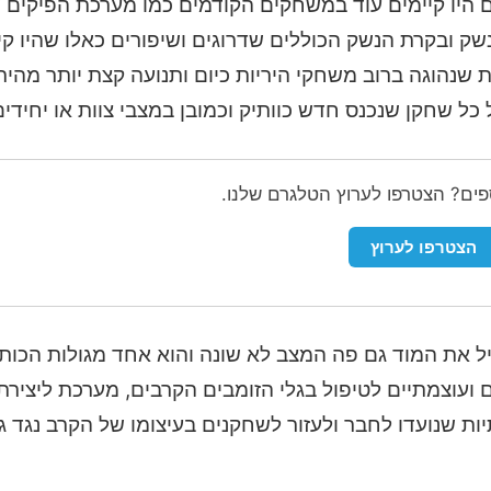
קם היו קיימים עוד במשחקים הקודמים כמו מערכת הפיקים
שק ובקרת הנשק הכוללים שדרוגים ושיפורים כאלו שהיו קיי
שנהוגה ברוב משחקי היריות כיום ותנועה קצת יותר מהי
כל שחקן שנכנס חדש כוותיק וכמובן במצבי צוות או יחידים
ספים? הצטרפו לערוץ הטלגרם שלנו.
הצטרפו לערוץ
ל את המוד גם פה המצב לא שונה והוא אחד מגולות הכות
ם ועוצמתיים לטיפול בגלי הזומבים הקרבים, מערכת ליציר
ת שנועדו לחבר ולעזור לשחקנים בעיצומו של הקרב נגד גל