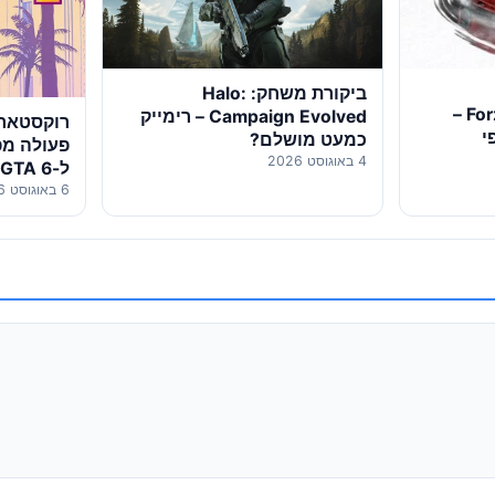
ביקורת משחק: Halo:
ביקורת: Forza Horizon 6 –
Campaign Evolved – רימייק
רוקסטאר 
י
כמעט מושלם?
פעולה מפ
4 באוגוסט 2026
ל-GTA 6 בדרך למסך הקטן
6 באוגוסט 2026