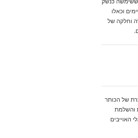
 ששימשה כנשק
מים וכאלו
רה וחלקה של
.
רת של הכותר
ת והשלמת
י האוייבים