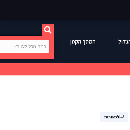
גדול
המסך הקטן
לתגובות