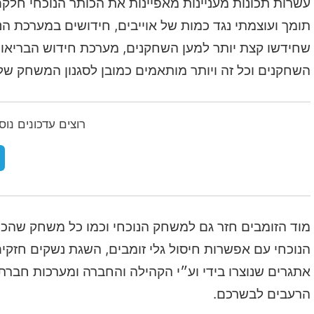
עשרות תכונות מעניינות מאפיינות את הכותר הנוכחי חל
תומך ועוצמתי נגד כמות של אוייבים, חידושים במערכת הנ
שחידשו קצת יותר למען השחקנים, מערכת חידוש הבריאות 
השחקנים וכל זה ויותר מותאמים כמובן לסגנון המשחק של 
רוצים עדכונים נו
מוד הזומבים חזר גם למשחק הנוכחי וכמו כל משחק שהכי
הנוכחי עם אפשרות חיסול גלי זומבים, השגת נשקים חזקי
אתגרים שנוצרו בידי וע״י הקהילה והחברה ומערכות חברתיו
הרעבים לבשרכם.