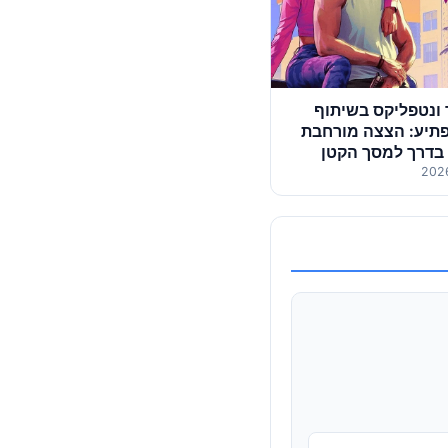
ונטפליקס בשיתוף
תיע: הצצה מורחבת