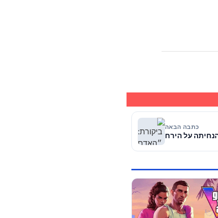
כתבה הבאה
נחיתה על הירח