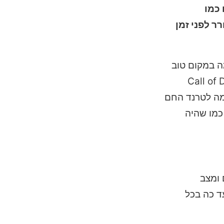
חקים כמו
ר לפני זמן
צמה במקום טוב
מים ומתחרים בה בשוק הכה רחב הזה וכעת אנחנו מקבלים את המשחק Call of Duty
תאמה לטרנד החם
כמו שהיה
ם ומצב
 עד כה בכל