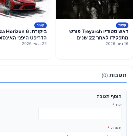
קשור
קשור
ראש סטודיו Treyarch פורש
מתפקידו לאחר 22 שנים
הדריפט היפני האינסופ
16 ביוני 2026
25 במאי 2026
תגובות
(0)
הוסף תגובה
שם
*
תגובה
*