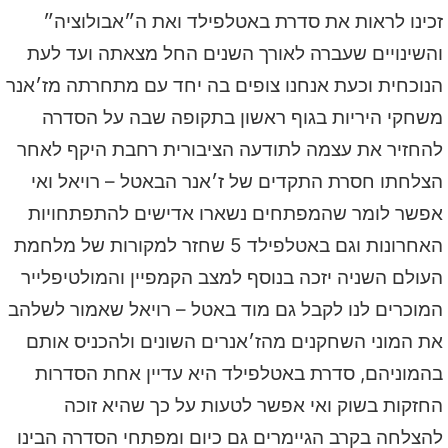
זכינו לראות את סדרת באטלפילד ואת ה״אבולוציה״
והשינויים שעברה לאורך השנים החל מצאתה ועד לעת
הנוכחית וכעת אנחנו צופים בה יחד עם מתחרתה מז׳אנר
משחקי היריות בגוף ראשון בתקופה שבה על הסדרה
להחזיר את עצמה לתודעה הציבורית רחבת היקף לאחר
הצלחתו חסרת התקדים של ז׳אנר הבאטל – רויאל ואי
אפשר לומר שהמפתחים נשארו אדישים להתפתחויות
האחרונות וגם באטלפילד 5 שחזר למקורות של מלחמת
העולם השניה יזכה בנוסף למצב הקמפיין והמולטיפלייר
המוכרים לנו לקבל גם מוד באטל – רויאל שאמור לשלהב
את המוני השחקנים מהז׳אנרים השונים ולהכניס אותם
בהמוניהם, סדרת באטלפילד היא עדיין אחת הסדרות
החזקות בשוק ואי אפשר לטעות על כך שהיא זוכה
להצלחה בקרב הגיימרים גם כיום ומפתחי הסדרה הבינו