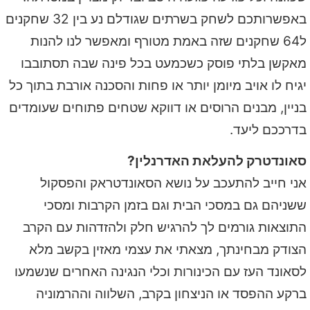
באפשרותכם לשחק בשרתים שגודלם נע בין 32 שחקנים
ל64 שחקנים שזה באמת מטורף ומאפשר לנו להנות
מאקשן בלתי פוסק כשכמעט בכל פינה שבה תסתובבו
יגיח לו אויב מיומן יותר או פחות והסכנה אורבת בתוך כל
בניין, מבנים הרוסים או דווקא שטחים פתוחים שעומדים
בדרככם ליעד.
סאונדטרק להעלאת האדרנלין?
אני חייב להתעכב על נושא הסאונדטראק והפסקול
ששניהם גם במסכי הבית וגם בזמן הקרבות ומסכי
התוצאות גורמים לך להרגיש חלק ולהזדהות עם הקרב
הצודק מבחינתך, מצאתי את עצמי מאזין בקשב מלא
לסאונד העז עם הכינורות וכלי הנגינה האחרים שנשמעו
ברקע ההפסד או הניצחון בקרב, השלווה וההרמוניה