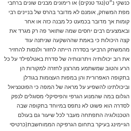
כנשקי נ״ט(נגד טנקים) או רימונים מבנים שונים ברחבי
מפת המשחק, אומנם לא מדובר בהרס של בניינים רבי
קומות אך מדובר בכמעט כל מבנה כזה או אחר
ובאמצעים רבים יחסים שמה שתואר פה רק מגרד את
קצה היכולות כי באמת שההשקעה שניתנה עוד
מהמשחק הרביעי בסדרה הייתה לחזור ולנסות להחזיר
את רוב יכולותיה ויתרונותיה של סדרת באטלפילד על כל
הרע והטוב שמשתמע מהרצון לחזרה למקורות הן
בתקופה האפרורית והן במפות העצומות בגודלן
וביכולתינו להשפיע על מראה של המפה כי הפוטנציאל
הגלום במה שהמנוע הגרפי והפיסיקלי מסוגלים לנפק
לסדרה הוא פשוט לא נתפס במיוחד בתקופה שבה
הטכנולוגיה התפתחה מעבר לכל שיעור גם בעולם
הגיימינג בעיקר בתחום הגרפיקה הממוחשבת(כרטיסי