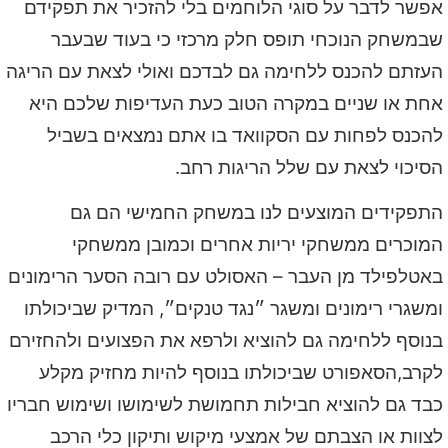
אפשר לדבר על סוגי הלוחמים בלי להזכיר את תפקידם
שבמשחק הנוכחי תופס חלק מרכזי כי בעוד שבעבר
העזתם להכנס ללחימה גם לבדכם ואולי לצאת עם הריגה
אחת או שניים במקרה הטוב כעת העדיפות שלכם היא
להכנס לפחות עם הסקוואד בו אתם נמצאים בשביל
הסיכוי לצאת עם שלל הריגות רחב.
התפקידים המוצעים לנו במשחק החמישי הם גם
המוכרים ממשחקי יריות אחרים וכמובן ממשחקי
באטלפילד מן העבר – האסולט עם רובה הסער הרימונים
ומשגרי רימונים ומשגר ״נגד טנקים״, המדיק שביכולתו
בנוסף ללחימה גם להוציא ולרפא את הפצועים ולהחזירם
לקרב,הסאפורט שביכולתו בנוסף להיות מחזיק מקלע
כבד גם להוציא חבילות תחמושת לשימושו ושימוש חבריו
לצוות או הצבתם של אמצעי מיקוש ותיקון כלי הרכב