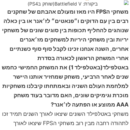
משחקי הFPS היו מאז ומעולם אהבתם של שחקנים
רבים בין עם הדוקים ו״פנאטים״ לז׳אנר או בין כאלה
שנוהגים להחליף תכופות בין סוגים שונים של משחקי
יריות ובין משחקי היריות למשחקים מז׳אנרים
אחרים, השנה אנחנו זכינו לקבל סוף סוף כשנתיים
אחרי המשחק הראשון לכאורה בסדרת
באטלפילד(באטלפילד 1) את המשחק החמישי כחמש
שנים לאחר הרביעי, משחק שמחזיר אותנו היישר
למלחמת העולם השניה ובאמתחתו קיבלנו משחקיות
מוכרת וגימיקים שונים, האם מדובר בעוד משחק
AAA ממוצע או הפתעה לז׳אנר?
משחקי באטלפילד השונים שיצאו לאורך השנים תמיד זכו
לתהודה רחבה מבין רוב משחקי הFPS שיצאו לאורך