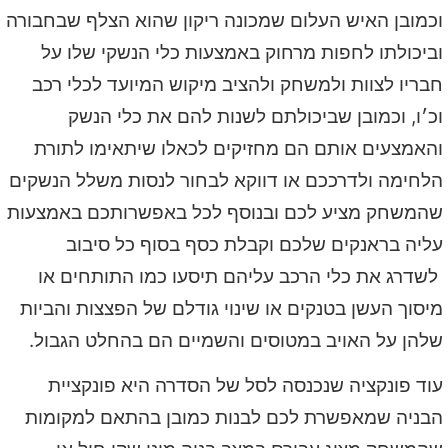
וכמובן האיש העלום שמכונה ריקון שהוא הצלף שבחבורה
וביכולתו לחפות מרחוק באמצעות כלי הנשקי שלו על
חבריו לצוות ולמשחק ולהציב מיקוש המיועד לכלי רכב
וכ׳ו, וכמובן שביכולתם לשנות להם את כלי הנשק
והאמצעים אותם הם מחזיקים לכאלו שיתאימו לתורת
הלחימה ולדרככם או דווקא לבחור לנסות משלל הנשקים
שהמשחק מציע לכם ובנוסף לכל באפשרותכם באמצעות
עליה בראנקים שלכם וקבלת כסף בסוף כל סיבוב
לשדרג את כלי הרכב עליהם תיסעו כמו התותחים או
מיסוך העשן בטנקים או שינוי גודלם של הפצצות והביות
שלהן על האויב במטוסים והשמיים הם בהחלט הגבול.
עוד פונקציה שנכנסה לסל של הסדרה היא פונקציית
הבניה שמאפשרת לכם לבנות כמובן בהתאם למקומות