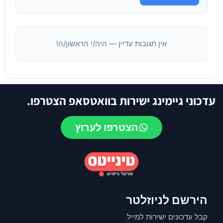
אין תגובות עדיין — היה/י הראשון/ה!
עדכוני גיימינג ישירות בוואטסאפ הצטרפו.
הצטרפו לערוץ
הירשם לניוזלטר
קבל עדכונים ישירות למייל