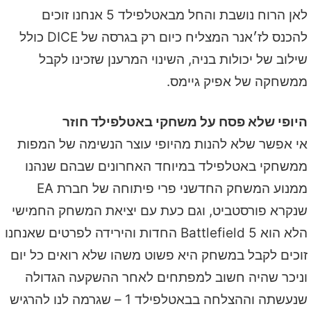
לאן הרוח נושבת והחל מבאטלפילד 5 אנחנו זוכים
להכנס לז׳אנר המצליח כיום רק בגרסה של DICE כולל
שילוב של יכולות בניה, השינוי המרענן שזכינו לקבל
ממשחקה של אפיק גיימס.
היופי שלא פסח על משחקי באטלפילד חוזר
אי אפשר שלא להנות מהיופי עוצר הנשימה של המפות
ממשחקי באטלפילד במיוחד האחרונים שבהם שנהנו
ממנוע המשחק החדשני פרי פיתוחה של חברת EA
שנקרא פורסטביט, וגם כעת עם יציאת המשחק החמישי
הלא הוא Battlefield 5 החדות והירידה לפרטים שאנחנו
זוכים לקבל במשחק היא פשוט משהו שלא רואים כל יום
וניכר שהיה חשוב למפתחים לאחר ההשקעה הגדולה
שנעשתה וההצלחה בבאטלפילד 1 – שגרמה לנו להרגיש