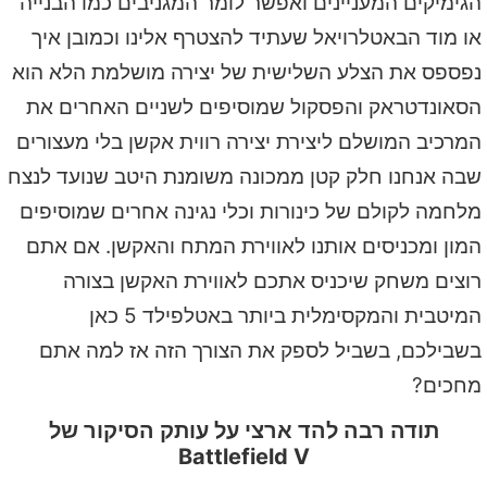
הגימיקים המעניינים ואפשר לומר המגניבים כמו הבנייה
או מוד הבאטלרויאל שעתיד להצטרף אלינו וכמובן איך
נפספס את הצלע השלישית של יצירה מושלמת הלא הוא
הסאונדטראק והפסקול שמוסיפים לשניים האחרים את
המרכיב המושלם ליצירת יצירה רווית אקשן בלי מעצורים
שבה אנחנו חלק קטן ממכונה משומנת היטב שנועד לנצח
מלחמה לקולם של כינורות וכלי נגינה אחרים שמוסיפים
המון ומכניסים אותנו לאווירת המתח והאקשן. אם אתם
רוצים משחק שיכניס אתכם לאווירת האקשן בצורה
המיטבית והמקסימלית ביותר באטלפילד 5 כאן
בשבילכם, בשביל לספק את הצורך הזה אז למה אתם
מחכים?
תודה רבה להד ארצי על עותק הסיקור של
Battlefield V