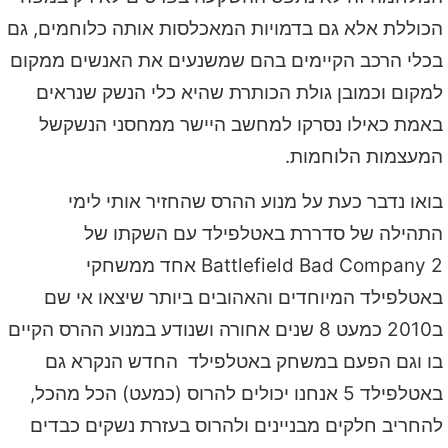
הכוללת אלא גם בדמויות המאכלסות אותה כלוחמים, גם
בכלי הרכב הקיימים בהם שמשנעים את האנשים ממקום
למקום וכמובן גולת הכותרת שהיא כלי הנשק שנראים
באמת כאילו נסרקו למחשב היישר ממחסני הנשקשל
המעצמות הלוחמות.
בואו נדבר כעת על מנוע ההרס שהחזיר אותי לימי
התהילה של סדררת באטלפילד עם השקתו של
Battlefield Bad Company 2 אחד ממשחקי
באטלפילד המיוחדים והאהובים ביותר שיצאו אי שם
ב2010 כמעט 8 שנים אחורה ושנודע במנוע ההרס הקיים
בו וגם הפעם במשחק באטלפילד החדש הנקרא גם
באטלפילד 5 אנחנו יכולים להרוס (כמעט) הכל מהכל,
להחריב חלקים מבניינים ולהרוס בעזרת נשקים כבדים