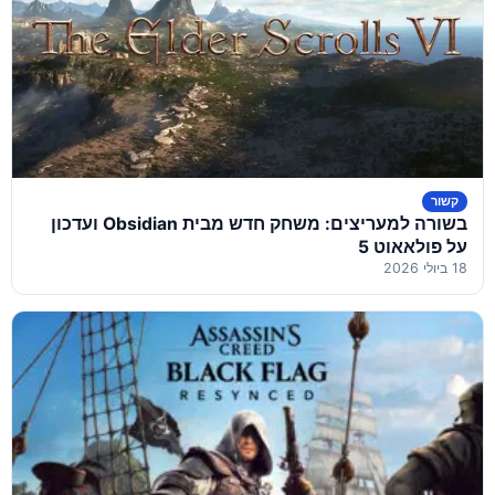
קשור
בשורה למעריצים: משחק חדש מבית Obsidian ועדכון
על פולאאוט 5
18 ביולי 2026