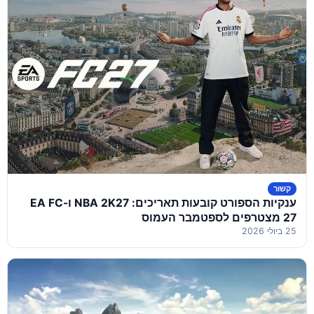
קשור
ענקיות הספורט קובעות תאריכים: NBA 2K27 ו-EA FC
27 מצטרפים לספטמבר העמוס
25 ביולי 2026