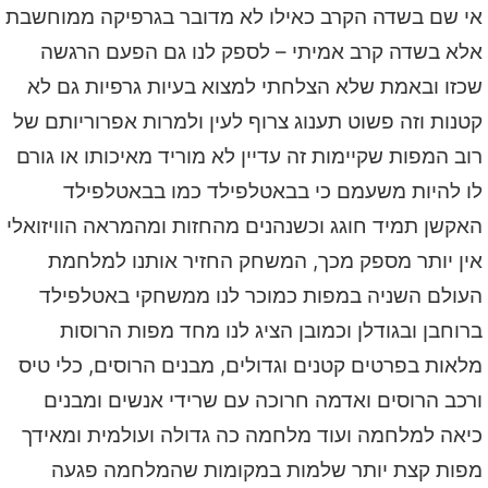
אי שם בשדה הקרב כאילו לא מדובר בגרפיקה ממוחשבת
אלא בשדה קרב אמיתי – לספק לנו גם הפעם הרגשה
שכזו ובאמת שלא הצלחתי למצוא בעיות גרפיות גם לא
קטנות וזה פשוט תענוג צרוף לעין ולמרות אפרוריותם של
רוב המפות שקיימות זה עדיין לא מוריד מאיכותו או גורם
לו להיות משעמם כי בבאטלפילד כמו בבאטלפילד
האקשן תמיד חוגג וכשנהנים מהחזות ומהמראה הוויזואלי
אין יותר מספק מכך, המשחק החזיר אותנו למלחמת
העולם השניה במפות כמוכר לנו ממשחקי באטלפילד
ברוחבן ובגודלן וכמובן הציג לנו מחד מפות הרוסות
מלאות בפרטים קטנים וגדולים, מבנים הרוסים, כלי טיס
ורכב הרוסים ואדמה חרוכה עם שרידי אנשים ומבנים
כיאה למלחמה ועוד מלחמה כה גדולה ועולמית ומאידך
מפות קצת יותר שלמות במקומות שהמלחמה פגעה