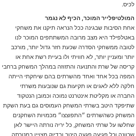
לכיס.
המולטיפלייר המוכר, הכיף לא נגמר
אחת הסיבות שבגינה ככל הנראה תיקנו את משחקי
באטלפילד היא מצב מרובה המשתתפים המוכר לנו
לטובה ממשחקי הסדרה שכעת חזר גדול יותר, מורכב
יותר ומעניין יותר, לא חוויתי ולו בעיית רשת אחת או
קריסה של שרת והתנועה והתזוזה במהלך המשחק ברחבי
המפה בכל אחד ואחד מהשרתים בהם שיחקתי הייתה
חלקה ללא לאגים או תקיעות גם שנובעות משרתי
החברה או מקליטת אינטרנט נמוכה וכמובן הנטקוד
שתיפקד היטב בשרתי המשחק העמוסים גם בעת השקת
המשחק כשהשרתים ״התפוצצו״ מכמויות השחקנים
שחלשו על שרתי המשחק, כל יריה נורתה היישר לאן
שכוונה וכל פגיעה פגעה היטב ובדיוק מצויין במטרתה.