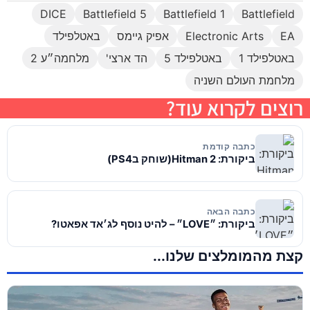
DICE
Battlefield 5
Battlefield 1
Battlefield
EA
Electronic Arts
אפיק גיימס
באטלפילד
באטלפילד 1
באטלפילד 5
הד ארצי'
מלחמה״ע 2
מלחמת העולם השניה
רוצים לקרוא עוד?
כתבה קודמת
ביקורת: Hitman 2(שוחק בPS4)
כתבה הבאה
ביקורת: ״LOVE״ – להיט נוסף לג׳אד אפאטו?
קצת מהמומלצים שלנו...