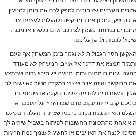
שהמשחק מציג עבורם במצב בניה מיני שקי חול או
אזורים הגנתיים שאמורים לספק לכם את הזמן להטעין
את הנשק, לתכנן את המתקפה ולהעלות לעצמם את
החברים במיוחד כשאין לצידכם אדם כלשהו או מבנה
שיכול לכסות ולהגן עליכם.
האקשן חסר הגבולות לא נגמר בזמן המשחק אף פעם
ותמיד תמצא את דרכך אל אוייב, המשחק לא מעודד
כמעט שטחים מתים ובזמן תנועה יש סיכוי גבוה שתמצא
את מבוקשך ואיזה אויב שיצוץ במקרה הטוב לא ישים לב
אליך ומשם זכית להריגה פשוטה וקלה או שהתפתח
ביניכם קרב יריות עקוב מדם שבו הזריז על העכבר או
השלט הוא המנצח בקרב כי כמו שציינתי מעלה הסקילס
היא אחת מהתכוונת החשובות לפיתוח בשביל שיהיה לך
הסיכוי לנצח את האוייבים או להשיג לעצמך כמה הריגות