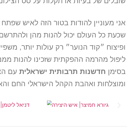
שובלים של בעיות או תקלות על סט הצילום
אני מעוניין להודות בטור הזה לאיש שפתח 
שכעת כל העולם יכול להנות מהן ולהתרש
ופיצוח ״קוד הנוער״ רק עולות יותר, משפיע
בסימן
חדשנות תרבותית ישראלית
עם הצל
ומוצלחות ואהבת הקהל הישראלי החם והא