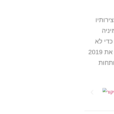
ירותיו
ניה
כדי לא
ליפול מהרמה ההפקתית שזכינו להנות ממנה בישראל 2018 כשבקרוב נזכה לקבל עלינו את 2019
ותחות