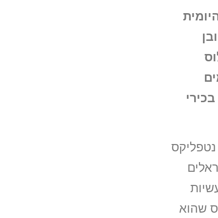
יומית
בן
ללוס
ים
כירי
לא התפלאתי שבשנת 2016 כששירות נטפליקס
ראלים
שיות
ס שהוא