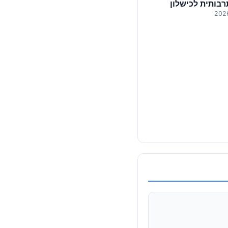
בותית לכישלון