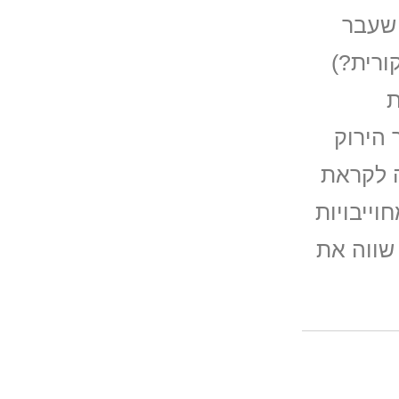
 שעבר
ורית?)
ת
 הירוק
 לקראת
וייבויות
שווה את