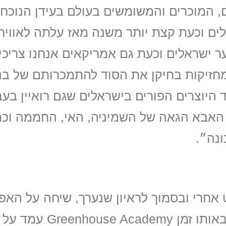
, המוכרים והמשומשים בעולם בעידן הנוכחי
בלים וכעת קצת יותר משנה מאז עלתה לאוויר
 ישראלים וכעת גם אמריקאים אנחנו צריכי
חזיקות בחיקן את הסוד להתמכרותם של בני
היוצרים הפורים בישראלים שגם רואיין בעב
, האבא הגאה של השמיניה, האי, החממה וכמ
נה״.
 אחרי ובסמוך לראיון שנערך, שיחה על האפ
לבקר בסט של אחד מלהיטיו העתידיים כשבאותו זמן y