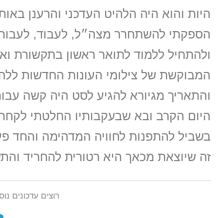
היות והוא היה הלהיט העדכני והרענן באות
הספקתי להשתחרר מצה״ל, לעבוד, לעבור 
ולהתחיל ללמוד לתואר ראשון בתקשורת ו
המבוקשת של צילומי העונות החדשות ללהי
והתאריך מגיורא להגיע לסט היה קשה עב
היום הקרב ובא שבעקבותיו החלטתי לקחת י
בשביל להתפנות לחוויה המדהימה והחד פע
זה שיוצאת מכאך היא רטורית להחריד והתש
רוצים עדכונים נו