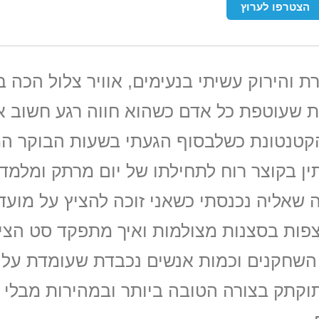
הצטרפו לערוץ
 והירוק עשיתי בנעימים, אוויר צלול הכה ב
 שעוטפת כל אדם כשהוא חווה רגע חשוב א
הקטנטונת כשלבסוף הגעתי בשעות הבוקר ה
ן בקוצר רוח לתחילתו של יום מרתק ומלמד
 שאליה נכנסתי כשאני זוכה להציץ על מועד
צפות בסצנות מצולמות ואיך מתפקד סט הצי
ן השחקנים וכמות אנשים נכבדת שעומדת על
וקתק בצורה הטובה ביותר ובמהירות מבלי 