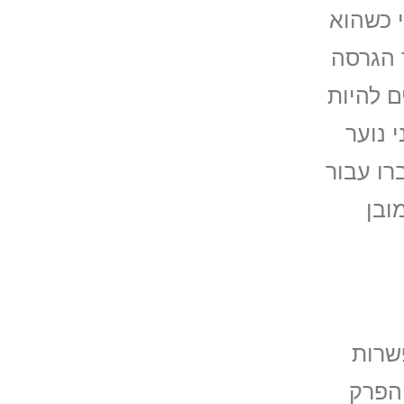
 כשהוא
 הגרסה
ם להיות
 נוער
רו עבור
ובן
שרות
Greenhouse Academ עמד על הפרק