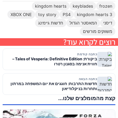
kingdom hearts
keyblades
frozen
XBOX ONE
toy story
PS4
kingdom hearts 3
דיסני
המאסטר הגדול
חדשות גיימינג
משווקים מורשים
רוצים לקרוא עוד?
כתבה קודמת
ביקורת: Tales of Vesperia: Definitive Edition –
חווית אנימה בסגנון רטרו
כתבה הבאה
חדשות התרבות: חוגגים את יום המשפחה במרתון
ותחרות בניקלודיאון
קצת מהמומלצים שלנו...