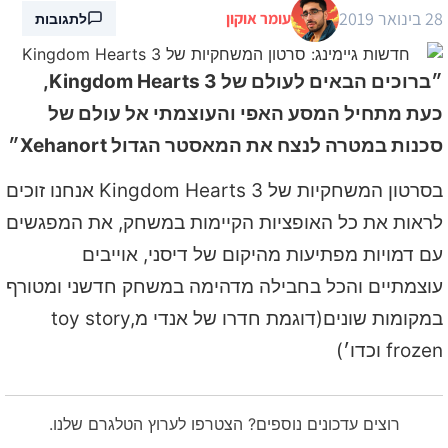
28 בינואר 2019
עומר אוקון
לתגובות
״ברוכים הבאים לעולם של Kingdom Hearts 3,
כעת מתחיל המסע האפי והעוצמתי אל עולם של
סכנות במטרה לנצח את המאסטר הגדול Xehanort״
בסרטון המשחקיות של Kingdom Hearts 3 אנחנו זוכים
לראות את כל האופציות הקיימות במשחק, את המפגשים
עם דמויות מפתיעות מהיקום של דיסני, אוייבים
עוצמתיים והכל בחבילה מדהימה במשחק חדשני ומטורף
במקומות שונים(דוגמת חדרו של אנדי מtoy story,
frozen וכדו׳)
רוצים עדכונים נוספים? הצטרפו לערוץ הטלגרם שלנו.