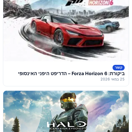
קשור
ביקורת: Forza Horizon 6 – הדריפט היפני האינסופי
25 במאי 2026