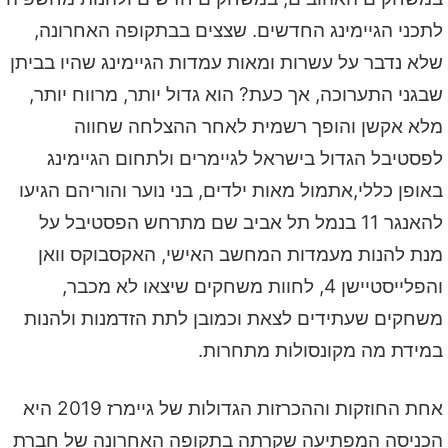
לתכני הגיימינג החדשים. שצצים בבתקופה האחרונה,
שלא נדבר על עשרות ומאות עמדות הגיימינג שהיו בביתן
שבגני התערוכה, אך כעת? הוא גדול יותר, מרווח יותר,
מלא אקשן והופך רשמית לאחר ההצלחה שחווה
לפסטיבל הגדול בישראל לגיימרים ולתחום הגיימינג
באופן כללי,אתמול מאות ילדים, בני נוער והוריהם הגיעו
להאנגר 11 בנמל תל אביב שם מתרחש הפסטיבל על
מנת להנות מעמדות המחשב האישי, האקסבוקס וואן
והפלייסטיישן 4, לחוות משחקים שיצאו לא מכבר,
משחקים שעתידים לצאת וכמובן לתת הזדמנות ולהנות
במידת מה מקונסולות מתחרות.
אחת החוזקות וההכרזות הגדולות של גיימרז 2019 היא
הכניסה המפתיעה שקרתה בתקופה האחרונה של חברת