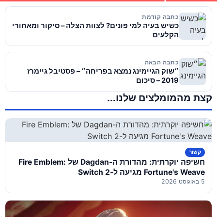
כתבה קודמת
כשיש בעיה למי פונים? לצוות הצלה – סיקור ומאחורי
הקלעים
כתבה הבאה
״שוק הגיימינג נמצא בפריחה״ – פסטיבל גיימרז
2019 – סיכום
קצת מהמומלצים שלנו...
קשור
חשיפה יוקרתית: מהדורת ה-Dagdan של Fire Emblem:
Fortune's Weave מגיעה ל-Switch 2
5 באוגוסט 2026