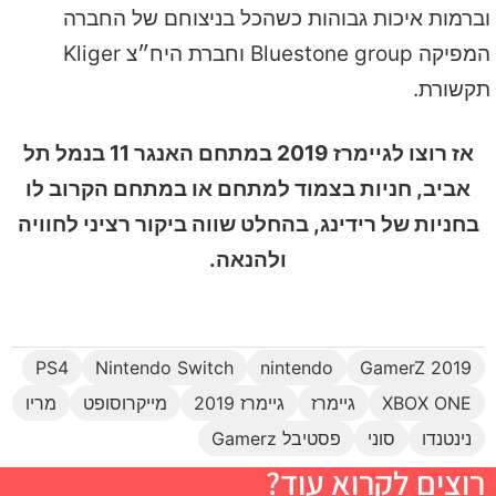
וברמות איכות גבוהות כשהכל בניצוחם של החברה
המפיקה Bluestone group וחברת היח״צ Kliger
תקשורת.
אז רוצו לגיימרז 2019 במתחם האנגר 11 בנמל תל
אביב, חניות בצמוד למתחם או במתחם הקרוב לו
בחניות של רידינג, בהחלט שווה ביקור רציני לחוויה
ולהנאה.
PS4
Nintendo Switch
nintendo
GamerZ 2019
XBOX ONE
גיימרז
גיימרז 2019
מייקרוסופט
מריו
נינטנדו
סוני
פסטיבל Gamerz
רוצים לקרוא עוד?