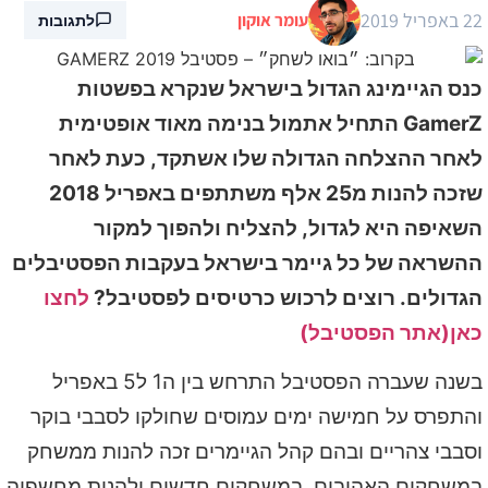
22 באפריל 2019
עומר אוקון
לתגובות
כנס הגיימינג הגדול בישראל שנקרא בפשטות
GamerZ התחיל אתמול בנימה מאוד אופטימית
לאחר ההצלחה הגדולה שלו אשתקד, כעת לאחר
שזכה להנות מ25 אלף משתתפים באפריל 2018
השאיפה היא לגדול, להצליח ולהפוך למקור
ההשראה של כל גיימר בישראל בעקבות הפסטיבלים
הגדולים. רוצים לרכוש כרטיסים לפסטיבל?
לחצו
כאן(אתר הפסטיבל)
בשנה שעברה הפסטיבל התרחש בין ה1 ל5 באפריל
והתפרס על חמישה ימים עמוסים שחולקו לסבבי בוקר
וסבבי צהריים ובהם קהל הגיימרים זכה להנות ממשחק
במשחקים האהובים, במשחקים חדשים ולהנות מחשפיה