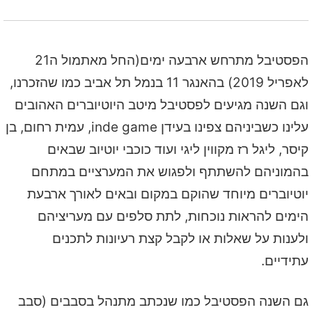
הפסטיבל מתרחש ארבעה ימים(החל מאתמול ה21
לאפריל 2019) בהאנגר 11 בנמל תל אביב כמו שהזכרנו,
וגם השנה מגיעים לפסטיבל מיטב היוטיוברים האהובים
עלינו כשביניהם צפינו בעידן inde game, עמית רחום, בן
קיסר, ליגל רז מקווין ליגי ועוד כוכבי יוטיוב שבאים
בהמוניהם להשתתף ולפגוש את המערציים במתחם
יוטיוברים מיוחד שהוקם במקום ובאים לאורך ארבעת
הימים להראות נוכחות, לתת סלפים עם מעריציהם
ולענות על שאלות או לקבל קצת רעיונות לתכנים
עתידיים.
גם השנה הפסטיבל כמו שנכתב מתנהל בסבבים (סבב