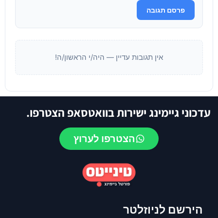
פרסם תגובה
אין תגובות עדיין — היה/י הראשון/ה!
עדכוני גיימינג ישירות בוואטסאפ הצטרפו.
הצטרפו לערוץ
הירשם לניוזלטר