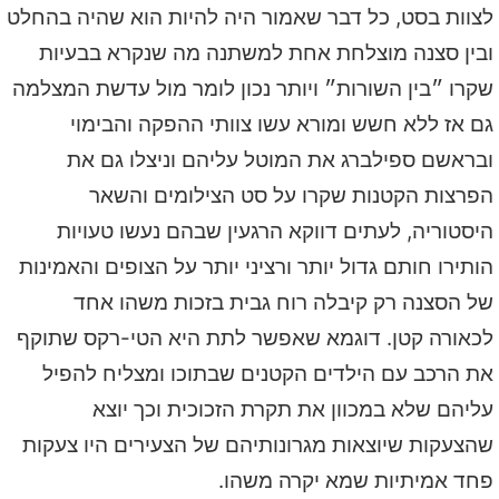
לצוות בסט, כל דבר שאמור היה להיות הוא שהיה בהחלט
ובין סצנה מוצלחת אחת למשתנה מה שנקרא בבעיות
שקרו ״בין השורות״ ויותר נכון לומר מול עדשת המצלמה
גם אז ללא חשש ומורא עשו צוותי ההפקה והבימוי
ובראשם ספילברג את המוטל עליהם וניצלו גם את
הפרצות הקטנות שקרו על סט הצילומים והשאר
היסטוריה, לעתים דווקא הרגעין שבהם נעשו טעויות
הותירו חותם גדול יותר ורציני יותר על הצופים והאמינות
של הסצנה רק קיבלה רוח גבית בזכות משהו אחד
לכאורה קטן. דוגמא שאפשר לתת היא הטי-רקס שתוקף
את הרכב עם הילדים הקטנים שבתוכו ומצליח להפיל
עליהם שלא במכוון את תקרת הזכוכית וכך יוצא
שהצעקות שיוצאות מגרונותיהם של הצעירים היו צעקות
פחד אמיתיות שמא יקרה משהו.