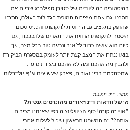
בהיסטוריה ההוליוודית של סטיבן ספילברג שביים את
הסרט וגם אחת מיצירות המופת הגדולות בעולם, הסרט
שהופק בתקציב גבוה יחסית לתקופתו והכניס סכום
היסטרי לתקופתו הרוויח את התארים שלו בכבוד, גם
כיום הוא עושה כבוד לז׳אנר ונראה טוב בכל מצב, אך
בואו ננתח את המצב קצת יותר לעומק במסגרת הביקורת
ולהבין מה אהבנו ומה לא אהבנו ביצירת מופת
שמסתכמת בדינוזאורים, פארק שעשועים וג׳ף גולדבלום.
מתוך: גוגל תמונות
אי של וודאות ודינוזאורים מהונדסים גנטית?
״אויי זה קורה! סוף הציוויליזציה כפי שאנחנו מכירים
אותה?״ זה המשפט הראשון שיכול לעלות אחרי
שנחשפים להישגים הגדולים למדי של הסרט שלוקח