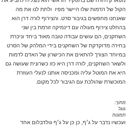
מפארק היורה שם בתפקיד הראשי הוא מצליח להביע את
הקול של הדמות שלו היישר מפיו ולתת לנו את מה
שאנחנו מחפשים בגיבור סרט. והצירוף לורה דרן הוא
בהחלט צירוף מעולה עם דינמיקה זורמת בין שני
השחקנים, הם עושים עבודה טובה מאוד ביחד וניכרת
בחירה מדוקדקת של השחקנים בידי המלהק של הסרט
במיוחד הצורך להתאים את הכישרון של האדם לדמות
ולשאר השחקנים, לורה דרן היא כזו כשרונית שעושה גם
היא את המוטל עליה ומכניסה אותנו לנעלי העוזרת
המוכשרת שהולכת עם הגיבור לכל מקום.
מתוך:
גוגל
תמונות
ועכשיו נדבר על ג׳ף, כן כן על ג׳ף גולדבלום אחד