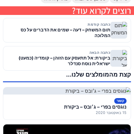
רוצים לקרוא עוד?
כתבה קודמת
תום המשחק – דעה – שמים את הדברים על כס
המלוכה
כתבה הבאה
ביקורת: אל תתעסק עם הזוהן – קומדיה (כמעט)
ישראלית נוסח סנדלר
קצת מהמומלצים שלנו...
קשור
נוגסים בפרי – ג׳ובס – ביקורת
15 באוקטובר 2020