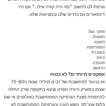
גורמת לנו לחשוב ״מה היה קורה אילו..״ אם היו
דינוזאורים גם בחיים שלנו ובמציאות שלנו.
מתוך: גוגל
תמונות|
הסצנה
המפורסמת
והמוכרת
ביותר
מהסרט
הראשון
אפקטים מיוחדים? לא בטוח
אז בניגוד למחשבות של רבים מילידי שנות ה70-80
שצפו בפארק היורה הסרט שיצא בתקופה שרק החלה
להתפתח סצנת הגרפיקה הממוחשבת באולפנים אי שם
בלוס אנג׳לס, נושא הcgi והגרפיקה הממוחשבת לא