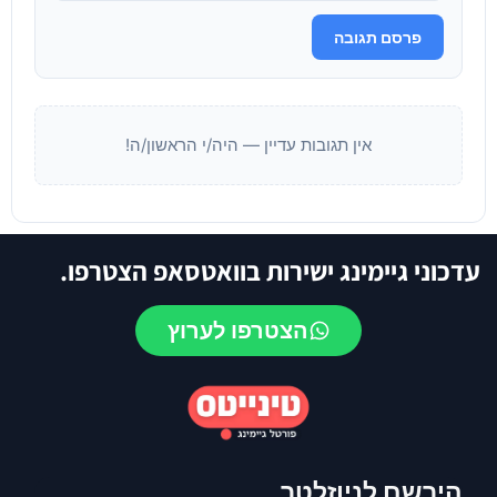
פרסם תגובה
אין תגובות עדיין — היה/י הראשון/ה!
עדכוני גיימינג ישירות בוואטסאפ הצטרפו.
הצטרפו לערוץ
הירשם לניוזלטר