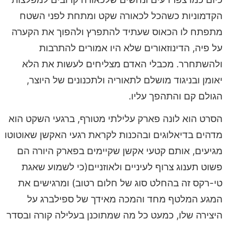
הקדמוניות כשהכל לכאורה שקט ומתחת לפני השטח
מתפתח לו הכאוס שעתיד להתפרץ ולהפוך את הקערה
על פיה, הדינוזאורים שלא היו אמורים להתרבות
ולהשתחרר. מכבלי האדם מצליחים לעשות את הלא
יאומן ובניגוד מושלם לתאוריה ולתכנונים של היוצר,
הגולם קם והתהפך עליו.
הסרט הוא לונה פארק עלילתי מטורף, ברגעי השקט הוא
מדהים בדיאלוגים ובהכנות לקראת רגעי האקשן שאוטוטו
מגיעים, אותם קטעי אקשן שקיימים בפארק היורה הם
פשוט תענוג צרוף לעיניים ולאוזניים(כי לשמוע שאגת
טי-רקס זה בהחלט סוג של חלום רטוב) ומרגישים את
המגע המלטף מחד והמכה מאידך של ספילברג על
היצירה שלו, כמעט כל מה שמתוכנן בעלילה קורה ובסדר