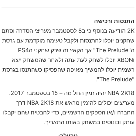
התנסות ורכישה
2K הודיעה בנוסף כי ב8 לספטמבר מעריצי הסדרה וסתם
שחקנים יוכלו להתנסות ולקבל טעימה מוקדמת עם גרסת
ה"The Prelude" אך הקאץ זה שרק שחקני הPS4
וXBON יוכלו לשחק לעת עתה ולאחר שהמשחק ייצא
רשמית יוכלו להמשיך מאיפה שהפסיקו כשהתנסו בגרסת
"The Prelude".
NBA 2K18 יהיה זמין החל מה – 15 בספטמבר 2017.
מעריצים יכולים להזמין מראש את NBA 2K18 דרך
החברה ו/או הספקים הרשמיים, כדי להבטיח שהם יקבלו
עותק ובונוסים במשחק באותו התאריך.
טריילר: