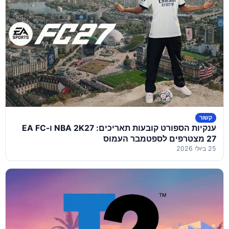
קשור
ענקיות הספורט קובעות תאריכים: NBA 2K27 ו-EA FC
27 מצטרפים לספטמבר העמוס
25 ביולי 2026