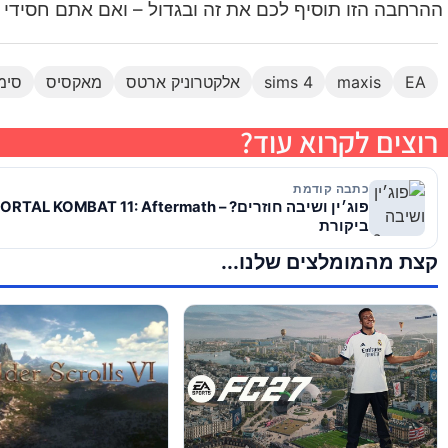
ההרחבה הזו תוסיף לכם את זה ובגדול – ואם אתם חסידי 
EA
maxis
sims 4
אלקטרוניק ארטס
מאקסיס
סימס
רוצים לקרוא עוד?
כתבה קודמת
ביקורת
קצת מהמומלצים שלנו...