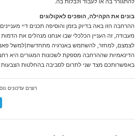
להתגורר בה או לעבוד ולבלות בה.
בונים את הקהילה, הופכים לאקולוגים
ההרחבה הזו באה בדיוק בזמן והוסיפה תכנים דיי מענייני
מעבודה, זה העניין הכלכלי שבו אנחנו מנהלים את הדמו
לצמצם, למחזר, להשתמש באנרגיה מתחדשת(למשל פאנלים 
הדינאמיות שההרחבה מספקת לשכונות המגורים היא רחבה
באפשרותכם מצד שני לתרום לסביבה בהחלטות הצבעות ומ
רוצים עדכונים נו