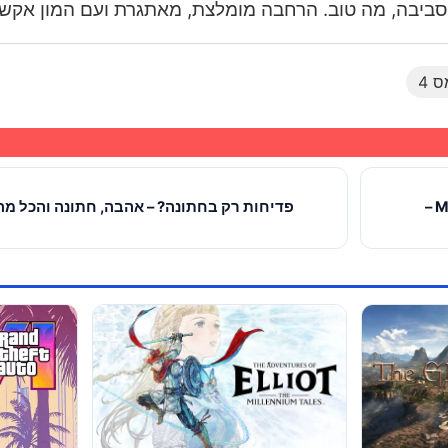
סביבה, מה טוב. הרחבה מומלצת, מאתגרת ועם המון אקשן
 4
פוג׳ין ושיבה חוזרים? – MORTAL KOMBAT 11: Aftermath –
פדיחות רק בחתונה? – אהבה, חתונה והכל מ