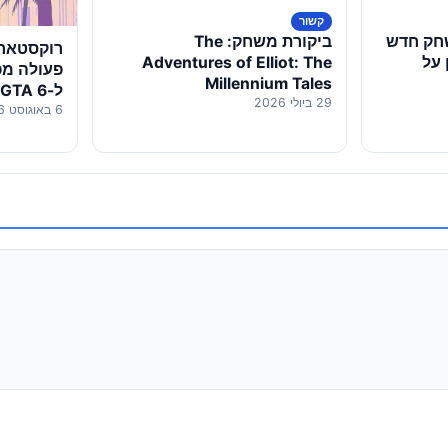
קשור
חק חדש
ביקורת משחק: The
רוקסטאר 
עדכון על
Adventures of Elliot: The
פעולה מפ
Millennium Tales
ל-GTA 6 בדרך למסך הקטן
29 ביולי 2026
6 באוגוסט 2026