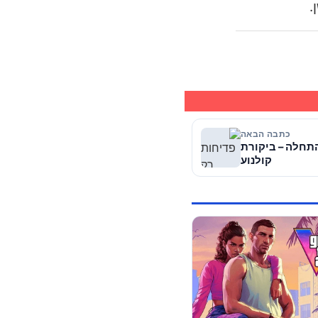
.
כתבה הבאה
התחלה – ביקורת
קולנוע