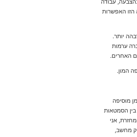
הצבעה, עבודה
 הזו האפשרות
הה יותר.
רה ערמות
ם האחרים.
ה המון.
ן מוסיפה
 בין הסמטאות
ממחזרת, אני
ק מחשב,