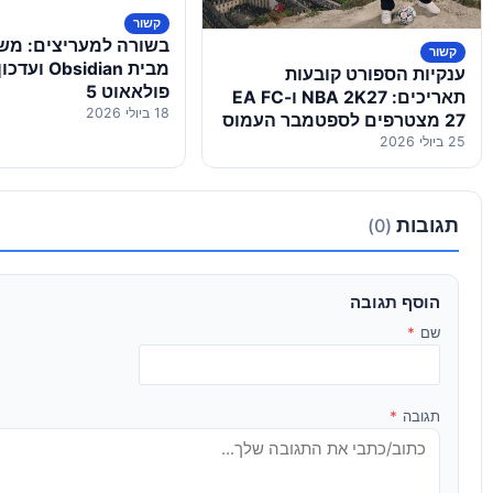
קשור
בשורה למעריצים: מש
קשור
מבית Obsidian ו
ענקיות הספורט קובעות
פולאאוט 5
תאריכים: NBA 2K27 ו-EA FC
18 ביולי 2026
27 מצטרפים לספטמבר העמוס
25 ביולי 2026
תגובות
(0)
הוסף תגובה
שם
*
תגובה
*