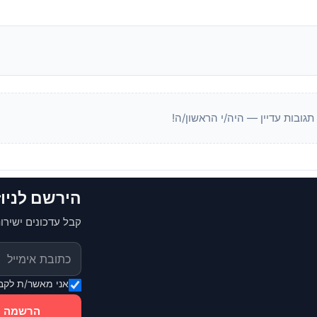
 תגובות עדיין — היה/י הראשון/ה!
הירשם לניו
קבל עדכונים ישירות
אני מאשר/ת לקבל
הרשמה