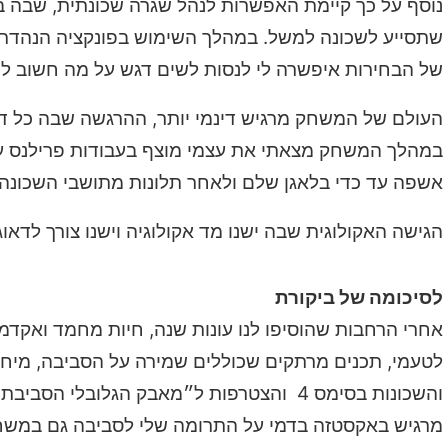
נוסף על כך קיימת האפשרות לנהל שגרה שכונתית, שבה 
שתסייע לשכונה למשל. במהלך השימוש בפונקציה הנהדרת
של הבחירות איפשרה לי לנסות לשים דגש על מה חשוב לי
העולם של המשחק מרגיש דינמי יותר, ההרגשה שבה כל דב
במהלך המשחק מצאתי את עצמי מוצף בעבודות פרילנס עב
אשפה עד כדי בלאגן שלם ולאחר תלונות מתושבי השכונה
הגישה האקולוגית שבה ישנו מד אקולוגיה וישנו צורך לד
לסיכומה של ביקורת
אחרי הרחבות שהוסיפו לנו עונות שנה, חיות מחמד ואקדמ
לטעמי, תכנים מרתקים שכוללים שמירה על הסביבה, מיחזו
והשכונות בסימס 4 והצטרפות ל״מאבק הגלובל
מרגיש באקסטזה בדמי על התרומה שלי לסביבה גם במשחק