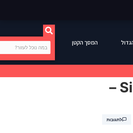
גדול
המסך הקטן
אקולוגיה וצמחונות? – Sims 4: Eco Lifestyle –
לתגובות