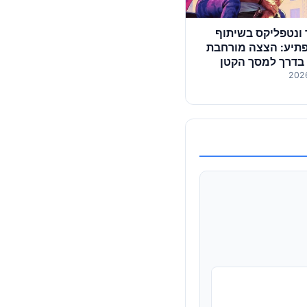
ונטפליקס בשיתוף
תיע: הצצה מורחבת