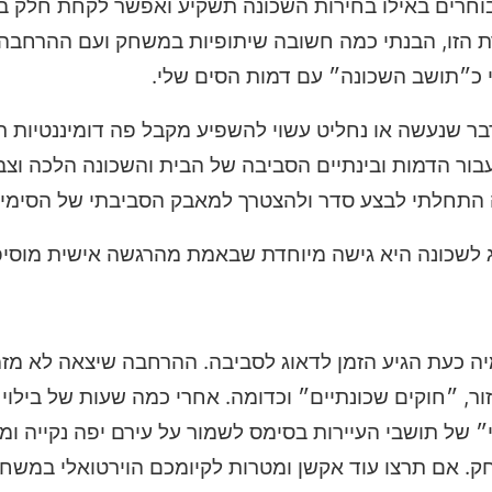
בוחרים באילו בחירות השכונה תשקיע ואפשר לקחת חלק ב
 הזו, הבנתי כמה חשובה שיתופיות במשחק ועם ההרחבה
 כ״תושב השכונה״ עם דמות הסים שלי.
ר שנעשה או נחליט עשוי להשפיע מקבל פה דומיננטיות רב
ור הדמות ובינתיים הסביבה של הבית והשכונה הלכה וצב
 התחלתי לבצע סדר ולהצטרך למאבק הסביבתי של הסימי
אוג לשכונה היא גישה מיוחדת שבאמת מהרגשה אישית מוסיפ
יה כעת הגיע הזמן לדאוג לסביבה. ההרחבה שיצאה לא מזמ
ר, ״חוקים שכונתיים״ וכדומה. אחרי כמה שעות של בילוי
י הסביבתי״ של תושבי העיירות בסימס לשמור על עירם יפה נקייה ו
. אם תרצו עוד אקשן ומטרות לקיומכם הוירטואלי במשח