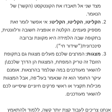
מצד שני אל תאבדו את הקונטקסט (הקשר) של
הנאמר.
הקליטו
,
הקליטו
,
הקליטו
: אי אפשר לומר זאת
מספיק פעמים. הקלטה זו אופציה חשובה ורלוונטית,
בתקופה שבה הלמידה היא מקוונת וברובה
סינכרונית(״שידור חי״).
מצגות:
המרצים שלכם מעלים מצגות גם בתקופת
הזום? זה טריק המפתח, המצגות הן הדרך שלכם\ן
להשאר מעודכנים במה שנלמד בהרצאות. אומנם
עיקר החומר הוא זה שנאמר בעל־פה, אבל המצגות
מכילות תקציר או ראשי פרקים חיוניים שיסייעו לכם
להשאר מעודכנים.
אנחנו צריכים לעבוד קצת יותר קשה, ללמוד ולהתאמץ