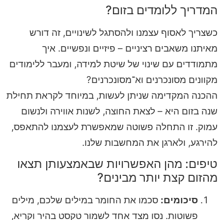
המדריך ללומדים בזום?
כשצריך לאסוף עצמנו ולהסתגל לשינויים, זה דורש
מאיתנו משאבים רציניים – פיזיים ונפשיים. איך
מתמודדים עם שינוי של שיטת למידה, ומעבר ללימודים
מקוונים מסונכרנים וא־מסונכרנים?
ההכנה המקדימה שניתן לעשות, במיוחד לקראת תחילת
שנה בזום היא – לצאת החוצה, לשנות אווירה ולנשום
עמוק. זו התחלה פשוטה שמאפשרת לעצמנו להתאפס,
להירגע, ולארגן את המחשבות שלנו.
טיפים: מהן האפשרויות שבאמצעותן תצאו
מהזום קצת יותר מבינים?
סיכומים:
סכמו את החומר במילים שלכם, מילים
פשוטות. נסו מצד אחד לשמור טקסט בהיר וקריא,