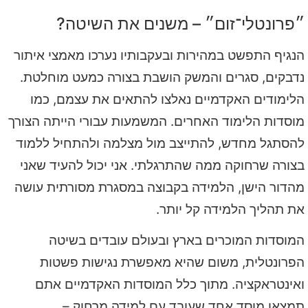
״פרונטלי־זום״ – משנים את השיטה?
הנגיף התפשט במהירות ובעקבותיו נערכו מאמצי איתור
נדבקים, סגרים והמשק הושבת בצורה כמעט מוחלטת.
הלימודים האקדמיים נאלצו להתאים את עצמם, כמו
מוסדות הלימוד האחרים. המשמעות עבורי הייתה הצורך
להסתגל מחדש, להתייצב מול מצלמה ולהתחיל ללמוד
בצורה שרחוקה ממה שהתרגלתי. אני יכול להעיד שאני
מהדור הישן, הלמידה בקבוצה במסגרת מסורתית עושה
את תהליך הלמידה קל יותר.
המוסדות המוכרים בארץ ובעולם עובדים בשיטה
הפרונטלית, משום שהיא מאפשרת נגישות פשטות
ואינטראקציה. מתוך כלל המוסדות האקדמיים אתם
תמצאו מוסד אחד שעובד עם למידה מרחוק –