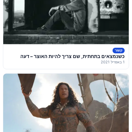
קשור
כשנמצאים בתחתית, שם צריך להיות האוצר – דעה
1 באפריל 2021