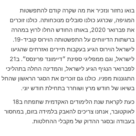
בואו נחזור ונזכיר את מה שקרה קודם להתפשטות
המגיפה, שכרגע כולנו סובלים מנוכחותה. כולנו זוכרים
את פברואר 2020, באותו החודש החלו לרוץ במהרה
ברשתות הדיווחים על התפשטותה הוירוס קוביד-19.
לישראל הוירוס הגיע בעקבות תיירים ואזרחים שהגיעו
לישראל, וגם ממפליגי ספינת ״דיימונד פרינסס״. ב21
לפברואר הנגיף הגיע לישראל, והמדינה החלה בתהליכי
התגוננות מפניו. כולנו גם זוכרים את הסגר הראשון שהחל
בשיאו של חודש מרץ ושוחרר בתחילת חודש יוני.
כעת לקראת שנת הלימודים האקדמית שתפתח ב18
לאוקטובר, אנחנו צריכים להאבק בלמידה בזום, במחסור
בעבודה ובסגר ההדוק של מקבלי ההחלטות.