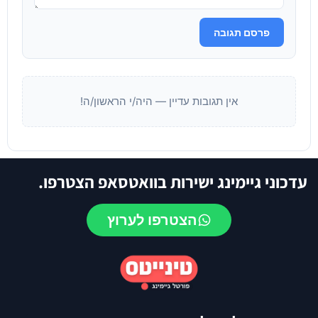
פרסם תגובה
אין תגובות עדיין — היה/י הראשון/ה!
עדכוני גיימינג ישירות בוואטסאפ הצטרפו.
הצטרפו לערוץ