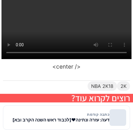
</ center>
NBA 2K18
2K
רוצים לקרוא עוד?
כתבה קודמת
דעה: עזרה ונתינה♥[לכבוד ראש השנה הקרב ובא]