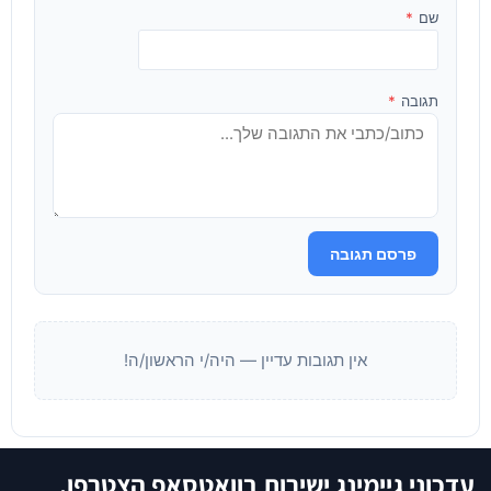
שם
*
תגובה
*
פרסם תגובה
אין תגובות עדיין — היה/י הראשון/ה!
עדכוני גיימינג ישירות בוואטסאפ הצטרפו.