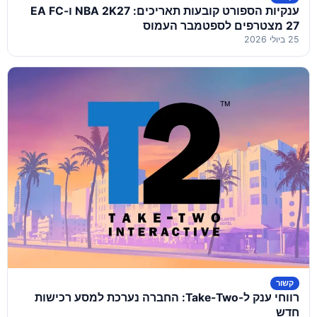
ענקיות הספורט קובעות תאריכים: NBA 2K27 ו-EA FC
27 מצטרפים לספטמבר העמוס
25 ביולי 2026
קשור
רווחי ענק ל-Take-Two: החברה נערכת למסע רכישות
חדש