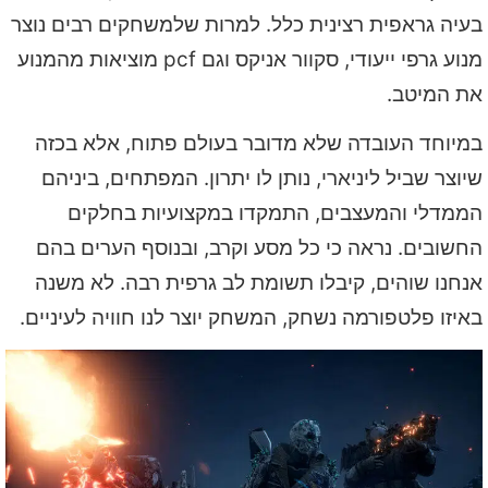
בעיה גראפית רצינית כלל. למרות שלמשחקים רבים נוצר
מנוע גרפי ייעודי, סקוור אניקס וגם pcf מוציאות מהמנוע
את המיטב.
במיוחד העובדה שלא מדובר בעולם פתוח, אלא בכזה
שיוצר שביל ליניארי, נותן לו יתרון. המפתחים, ביניהם
הממדלי והמעצבים, התמקדו במקצועיות בחלקים
החשובים. נראה כי כל מסע וקרב, ובנוסף הערים בהם
אנחנו שוהים, קיבלו תשומת לב גרפית רבה. לא משנה
באיזו פלטפורמה נשחק, המשחק יוצר לנו חוויה לעיניים.