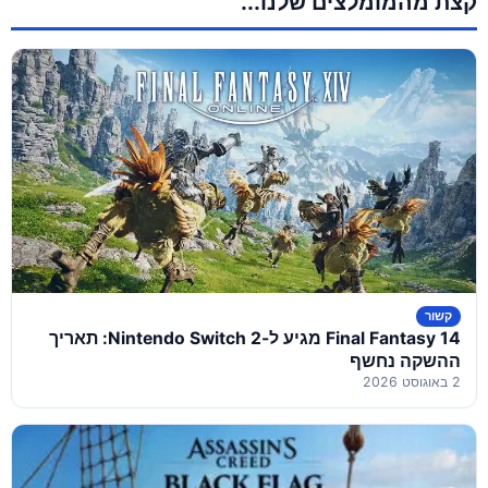
קצת מהמומלצים שלנו...
קשור
Final Fantasy 14 מגיע ל-Nintendo Switch 2: תאריך
ההשקה נחשף
2 באוגוסט 2026