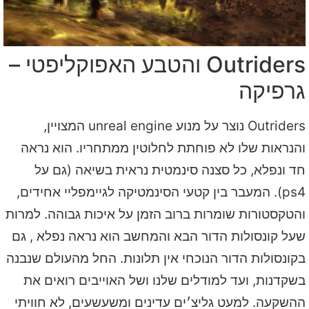
Outriders והטבע האפוקליפטי –
גרפיקה
Outriders נוצר על מנוע unreal engine המצויין,
והנראות שלו לא פוחתת לחלוטין ממתחריו. הוא נראה
חד ונפלא, כל סצנה סינמטית נראית בשיאה (גם על
ps4). המעבר בין קטעי הסינמטיקה לגיימפליי אחידים,
והטקסטורות שומרות ברוב הזמן על איכות גבוהה. למרות
שעל קונסולות הדור הבא והמחשב הוא נראה נפלא , גם
בקונסולות הדור הנוכחי אין תלונות. החל מהעולם שנבנה
בשקדנות, ועד למודלים שלנו ושל האוייבים רואים את
ההשקעה. למעט גליצ׳ים עדינים ומשעשעים, לא חוויתי