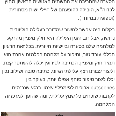
הסערה שהחריבה את התשתית האנושית הראשון מחוץ
לכדוה״א, הובילה להופעתם של חיילי ישות מסתורית
(וספוגית במיוחד).
בקלות היה אפשר לחשוב שמדובר בעלילה הוליוודית
נדושה, אבל רוב הזמן העלילה היא חלק מעניין מהרקע
למלחמה שלנו בסערה וביישיות חייזרית. בכל זאת הרעיון
הכללי עובד טוב, וסיפור על מלחמה בפלנטה אחרת הוא
תמיד חזק ומעניין. הכתיבה לסירוגין יכלה להשתפר קצת,
וליצור עבורנו רצף עלילתי הגיוני. כתיבה טובה ושילוב נכון
יכלו ליצור סיפור סוחף אפילו יותר, בעיקר בין
cutscenes ארוכים לגיימפליי עצמו. ברגע שנכנסים
לקרבות שוכחים כל שמץ עלילתי, ומה שהופך למרכז זה
המלחמה.