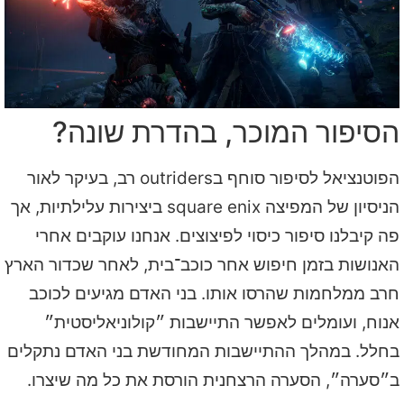
הסיפור המוכר, בהדרת שונה?
הפוטנציאל לסיפור סוחף בoutriders רב, בעיקר לאור
הניסיון של המפיצה square enix ביצירות עלילתיות, אך
פה קיבלנו סיפור כיסוי לפיצוצים. אנחנו עוקבים אחרי
האנושות בזמן חיפוש אחר כוכב־בית, לאחר שכדור הארץ
חרב ממלחמות שהרסו אותו. בני האדם מגיעים לכוכב
אנוח, ועומלים לאפשר התיישבות ״קולוניאליסטית״
בחלל. במהלך ההתיישבות המחודשת בני האדם נתקלים
ב״סערה״, הסערה הרצחנית הורסת את כל מה שיצרו.