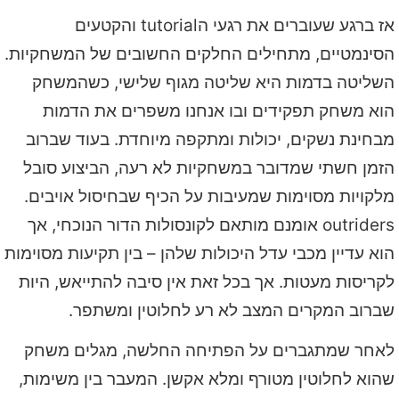
אז ברגע שעוברים את רגעי הtutorial והקטעים
הסינמטיים, מתחילים החלקים החשובים של המשחקיות.
השליטה בדמות היא שליטה מגוף שלישי, כשהמשחק
הוא משחק תפקידים ובו אנחנו משפרים את הדמות
מבחינת נשקים, יכולות ומתקפה מיוחדת. בעוד שברוב
הזמן חשתי שמדובר במשחקיות לא רעה, הביצוע סובל
מלקויות מסוימות שמעיבות על הכיף שבחיסול אויבים.
outriders אומנם מותאם לקונסולות הדור הנוכחי, אך
הוא עדיין מכבי עדל היכולות שלהן – בין תקיעות מסוימות
לקריסות מעטות. אך בכל זאת אין סיבה להתייאש, היות
שברוב המקרים המצב לא רע לחלוטין ומשתפר.
לאחר שמתגברים על הפתיחה החלשה, מגלים משחק
שהוא לחלוטין מטורף ומלא אקשן. המעבר בין משימות,