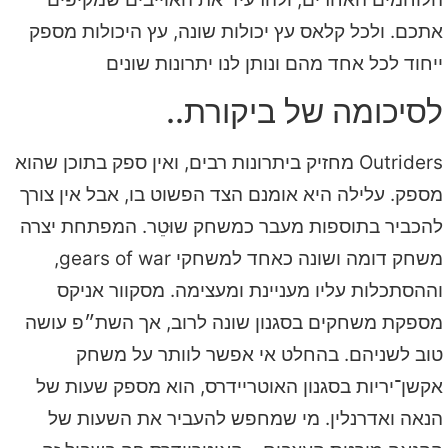
אתכם. ולכל קלאס עץ יכולות שונה, עץ היכולות מספק
ייחוד לכל אחד מהם ונותן לנו יתרונות שונים
לסיכומה של ביקורת..
Outriders מחזיק ביתרונות רבים, ואין ספק בתוכן שהוא
מספק. עלילה היא אומנם הצד הפשוט בו, אבל אין צורך
להכביר בתוספות מעבר כמשחק שוּטֵר. המפתחת יצרה
משחק דומה ושונה כאחד למשחקי gears of war,
וההסתכלות עליו מעניינת ומעצימה. מסקוור אניקס
מספקת משחקים בסגנון שונה לרוב, אך השת״פ עושה
טוב לשניהם. בהחלט אי אפשר לוותר על משחק
אקשן־יריות בסגנון האוטריידרס, הוא מספק שעות של
הנאה ואדרנלין. מי שמחפש להעביר את השעות של