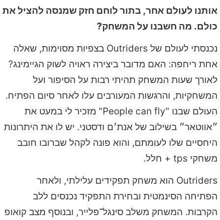
אותנו לעולם אחר, בתור לוחם חזק שמנסה להציל את
כולם. מה חשבנו על המשחק?
נכנסתי לעולם של Outriders בצפיות מסוימות, שאלה
אחת ריחפה: האם מדובר ביצירה ראויה לשוק הגיימינג?
לאורך שעות המשחק תהיתי רבות על הסיפור ועל
המשחקיות, והרגשות המעורבים עלו לאחר סיום הפתיח.
העולם שבנו "People can fly" מזכיר לי במעט את
״אווטאר״ בשילוב של אנת׳ם ודסטני. יש לו את היתרונות
היחסיים שלו לעומתם, והוא פונה לקהל שברובו חובב
משחקי tps + חלל.
Outriders הוא משחק תפקידים עלילתי, ולאחר
הפתיחה הסינמטית ובחירת התפקיד נכנסים ללב
הקרבות. המשחק משלב סינגל־פלייר, ובנוסף מצב קואופ