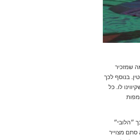
 מה שמזכיר
ין
. בנוסף לכך
ווינו לו.
כל
מפות
 ״הלובי״
 סתם מצוייר