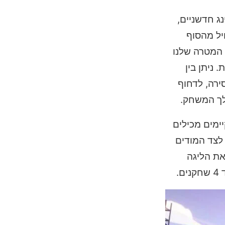
לעתים יוצאים פניני גיימינג חדשניים,
יל מהסוף
 המטרה שלנו
 ניתן בין
ירה, לדחוף
לך המשחק.
יימים מכילים
 לצד המודים
את הליגה