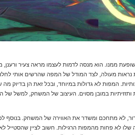
ות פשוט שופעת ממנו. הוא מנסה לדמות לעצמו מראה צעיר ורענן,
נראות מעולה, לצד המודל של המפה שהרשים אותי לחלוט
ות. המפות לא גדולות במיוחד, ובכל זאת הן בדיוק מה שקי
ת ותזזיתיות במובן מסוים
. העיצוב של המשחק, למשל של ה
ר, לא מתחכם ומשדר את האווירה של המשחק. בנוסף לכך
שלו לא פחות מהמפות הרגילות. חשוב לציין שהסטייל לא