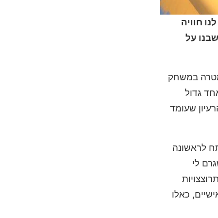
ם את הכפפה ומספק לנו חוויה
בנו על
ומה למטרה במשחק
חד גדול
רעיון שעומד
המפתח פיתח לראשונה
 שגרם לי
רוצצויות
שיים, כאלו