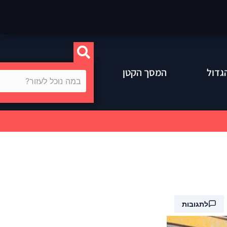
גדול
המסך הקטן
לתגובות