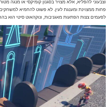
וצבעוני להפליא, אלא מצויר בסגנון קומיקסי או מנגה מט
לפעמים צצות הפתעות מאגניבות, ונוקהאוט סיטי הוא בה