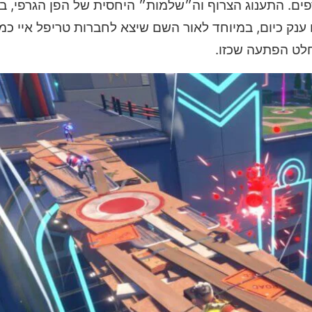
ורפים. התענוג הצרוף וה״שלמות״ היחסית של הפן הגרפי, 
חלט הפתעה שכזו.