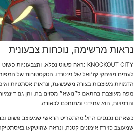
נראות מרשימה, נוכחות צבעונית
KNOCKOUT CITY נראה פשוט נפלא, והצבעוני
לעתים משחקי קז׳ואל של נינטנדו.
הטקסטורות של המפות 
הדמויות מעוצבות בצורה משעשעת, ונראות אסתטיות ואיכותי
מפה מעוצבת בהתאם ל״נושא״ מ
סוים בה
, והן גם דינמיו
והדמויות, הוא עתידני ומתוחכם לכאורה.
כשאתם נכנסים החל מהתפריט הראשי שמעוצב פשוט וברו
שמעוצב כזירת אימונים קטנה, ונראה שהושקעו באסתטיקה 