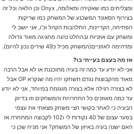
ומצליחים כמו שאקירה ומאלומה, Onyx וכן הלאה וכל זה
בצירוף הסאונד המשכנע של המשחק כמו שריקות
הפתיחה, הקריינות, התלהבות הקהל וכ'ו, אני יושב לי
ומשחק עם אוזניות ובהחלט נהנה מחגיגה מאוד גדולה
ומדהימה לאוזניים(המשחק מכיל כ49 שירים נכון להיום).
אז מה בעצם בעייתי בו?
אני לא יודע עד כמה זה בעיה מתוכננת או לא אבל הרבה
מאוד מהקבוצות נגדם תשחקו יהיו מה שנקרא OP אבל
לא בצורה רגילה אלא בצורה מוגזמת במיוחד, אני לא יודע
עד כמה מאוזנים כל התחרויות והמשחקים וזו בדיוק
הבעיה כי לאחר בקושי חצי משחק מצאתי את עצמי
בפער עצום של 40 נקודות לי ו102 לקבוצה המתחרה אז
האם ישנה בעיה באיזון של המשחק? אני מניח שכן כי