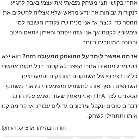
אחרי בקושי חצי משחק מצאתי את עצמי נאבק להגיע
לנקודות גבוהות אך יודע מראש שלא אצליח להשלים את
החסר כדי לנצח אז אני מניח שזו נקודה חשובה למי
שמעוניין לקנות אך אני שזה ייפתר והאיזון יותאם היטב
ובצורה המיטבית ביותר.
אז מה אפשר לומר על המשחק המעולה הזה?
הוא יצא
בטיימינג מתאים אחרי הפצה לא קטנה בכל מקום אפשרי
כל זה בצירוף של השחקנים הוותיקים והמעריצים
השרופים הופך אותו למשפיע ומשמעותי בז'אנר משחקי
הספורט לצד FIFA ואני מאמין שעוד נשמע עליו הרבה
דברים טובים ונקבל עידכונים גדולים עבורו. אז קדימה קנו
אותו ותתחילו לשחק.
תודה רבה להד ארצי על העותק!