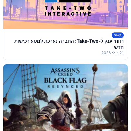
קשור
רווחי ענק ל-Take-Two: החברה נערכת למסע רכישות
חדש
21 ביולי 2026