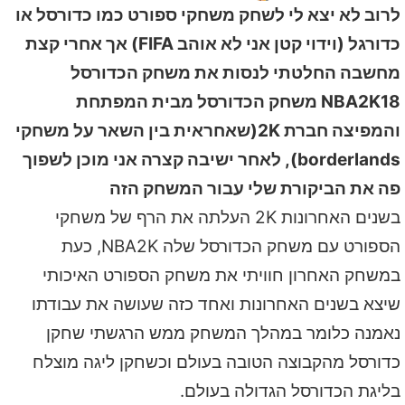
לרוב לא יצא לי לשחק משחקי ספורט כמו כדורסל או
כדורגל (וידוי קטן אני לא אוהב FIFA) אך אחרי קצת
מחשבה החלטתי לנסות את משחק הכדורסל
NBA2K18 משחק הכדורסל מבית המפתחת
והמפיצה חברת 2K(שאחראית בין השאר על משחקי
borderlands), לאחר ישיבה קצרה אני מוכן לשפוך
פה את הביקורת שלי עבור המשחק הזה
בשנים האחרונות 2K העלתה את הרף של משחקי
הספורט עם משחק הכדורסל שלה NBA2K, כעת
במשחק האחרון חוויתי את משחק הספורט האיכותי
שיצא בשנים האחרונות ואחד כזה שעושה את עבודתו
נאמנה כלומר במהלך המשחק ממש הרגשתי שחקן
כדורסל מהקבוצה הטובה בעולם וכשחקן ליגה מוצלח
בליגת הכדורסל הגדולה בעולם.