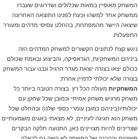
המשחק מאופיין במאות שכלולים ושדרוגים שעברו
ממשחק אחד למשהו וכעת לפנינו התוצאה האחרונה
שיצאה היישר מהמפתחת, בהחלט עסיסי מדהים ומעורר
התפעלות.
ניגש קצת לנתונים הקשורים למשחק המדהים הזה
ביניהם המשחקיות, הגראפיקה, והביצוע ובאמת שכולם
ככולם יצאו בצורה יוצאת מגדר הרגיל ונבנו עבור המשחק
בצורה שלא יכולתי לדמיין אחרת:
המשחקיות
מעולה הכל רץ בצורה הטובה ביותר כל
משחק מרגיש משחק אמיתי וכמובן שכל שחקן עם
יכולותיו(ביניהם כמובן עומרי כספי שלנו) ובהחלט שכל
משחק הוא חגיגה לעיניים, לא מצאתי באגים משמעותיים
שצריכים להיות מצויינים כאן, התנועה חלקה הבקרים
פשוטים וההבנה של המשחק לא קשה גם לכאלה