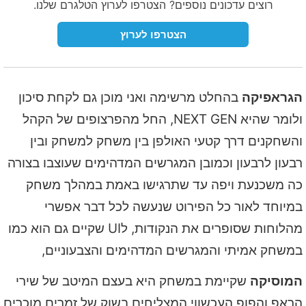
רוצים עדכונים נוספים? הצטרפו לערוץ הטלגרם שלנו.
הצטרפו לערוץ
הגראפיקה
בהחלט מרשימה ואני מוכן גם לקחת סיכון
ולומר שהיא NEXT GEN, החל מהפרצופים של הקהל
והשחקנים דרך קטעי האולפן בין משחק למשחק ובין
רבעון לרבעון וכמובן המגרשים המדהימים שעוצבו בצורה
כה משכנעת ויפה עד שתרגישו באמת במהלך משחק
במיוחד לאור כל הפירוט שנעשה לכל דבר אפשרי
מהלוחות שסופרים את הנקודות, לUI שקיים גם הוא כמו
במשחק אמיתי והמגרשים המדהימים והצבעוניים,
המוסיקה
שקיימת במשחק היא בעצם המיטב של שירי
הראפ והפופ העכשווי המצליחים בשוק של זמרים מוכרים