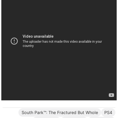
South Park™: The Fractured But Whole
PS4