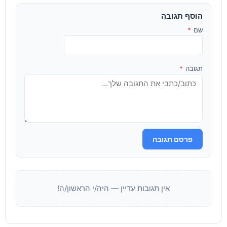
הוסף תגובה
שם
*
תגובה
*
פרסם תגובה
אין תגובות עדיין — היה/י הראשון/ה!