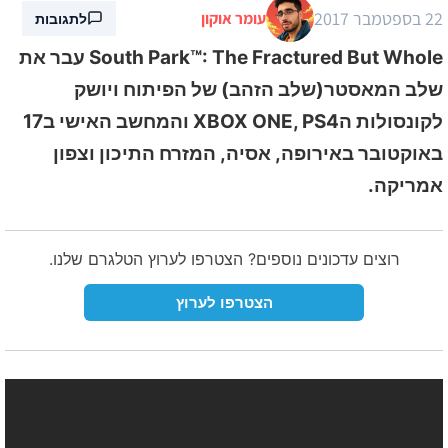
22 בספטמבר 2017
עומר אוקון
לתגובות
South Park™: The Fractured But Whole עבר את
שלב המאסטר(שלב הזהב) של הפיתוח ויושק
לקונסולות הXBOX ONE, PS4 והמחשב האישי ב17
באוקטובר באירופה, אסיה, המזרח התיכון וצפון
אמריקה.
רוצים עדכונים נוספים? הצטרפו לערוץ הטלגרם שלנו.
הצטרפו לערוץ