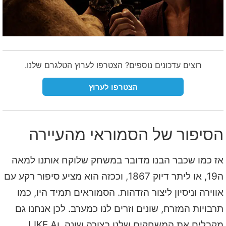
רוצים עדכונים נוספים? הצטרפו לערוץ הטלגרם שלנו.
הצטרפו לערוץ
הסיפור של הסמוראי מהעיירה
אז כמו שכבר הבנו מדובר במשחק שלוקח אותנו למאה
ה19, או ליתר דיוק 1867, וככזה הוא מציע סיפור רקע עם
אווירה וניסיון ליצור הזדהות. הסמוראים תמיד היו, כמו
תרבויות המזרח, שונים וזרים לנו כמערב. לכן אנחנו גם
מקבלים את המשחקים שלנו בצורה שונה, וLIKE A