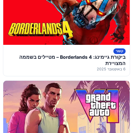
קשור
ביקורת גיימינג: Borderlands 4 – מטיילים בשממה
המצויירת
6 באוקטובר 2025