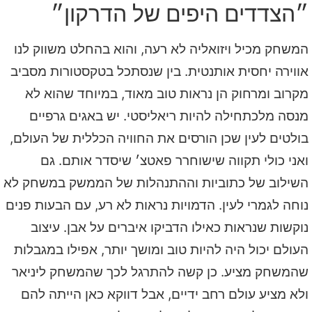
״הצדדים היפים של הדרקון״
המשחק מכיל ויזואליה לא רעה, והוא בהחלט משווק לנו
אווירה יחסית אותנטית. בין שנסתכל בטקסטורות מסביב
מקרוב ומרחוק הן נראות טוב מאוד, במיוחד שהוא לא
מנסה מלכתחילה להיות ריאליסטי. יש באגים גרפיים
בולטים לעין שכן הורסים את החוויה הכללית של העולם,
ואני כולי תקווה שישוחרר פאטצ׳ שיסדר אותם. גם
השילוב של כתוביות וההתנהלות של הממשק במשחק לא
נוחה לגמרי לעין. הדמויות נראות לא רע, עם הבעות פנים
נוקשות שנראות כאילו הדביקו איברים על אבן. עיצוב
העולם יכול היה להיות טוב ומושך יותר, אפילו במגבלות
שהמשחק מציע. כן קשה להתרגל לכך שהמשחק ליניאר
ולא מציע עולם רחב ידיים, אבל דווקא כאן הייתה להם