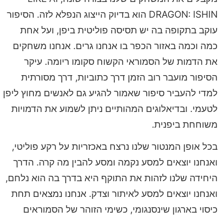
DRAGON: ISHIN הוא בדיוק הייצוג הנפלא לזה. הסיפור
עוקב בתקופה בה יש תסיסה פוליטית ביפן, ועל אחת
כמה וכמה באזור הכפר בו אנחנו גרים. אנחנו משחקים
את הדמות של הסמוראי הקשוח סקומו ריומה. עיקר
הסיפור מועבר רוב הזמן דרך כתוביות, דרך מסורתית
למדי להעביר סיפור שאמור להגיע גם לאנשים מחוץ ליפן
לטעמי. ובדיאלוגים המהותיים ניתן לשמוע את הדמויות
משוחחת ביפנית.
בכל אופן המנטור שלנו נרצח באכזריות על רקע פוליטי,
ואנחנו יוצאים למסע נקמה ומסע להבין מה קרה. הדרך
היחידה שלנו לזהות את התוקף היא בדרך בה הוא נלחם,
ואנחנו יוצאים למסע לאיתור וצדק. אנחנו נמצאים תחת
כיסוי בארגון שינסנגומי, כשימי הזוהר של הסמוראים