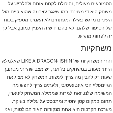
הסמוראים מעולים, והיכולת לקחת אותם ולהלביש על
משחק היא די מצוינת. כמו שאגב עצם זה שהוא קיים מול
העיניים מרגש כאילו המפתחים לא האמינו מספיק בכוח
של הסיפור שלהם. לא בהכרח שזה העניין כמובן, אבל כך
זה לפחות מרגיש.
משחקיות
והרי המשחקיות של LIKE A DRAGON: ISHIN שאלמלא
הייתי מעורב במשחקים בז׳אנר, יש מצב שהייתי מסתבך
שעות רק להבין מה צריך לעשות. המשחק לא מציג את
הגיימפליי הכי אינטואיטיבי, ולעתים צריך לחפש מה
המשימה שלנו. זאת למרות שממילא המשחק ליניארי,
תחום במקום קטן יחסית ומתבסס על עלילה בעיקר.
מערכת הקרבות היא אחת מנקודות האור הבולטות, ואני