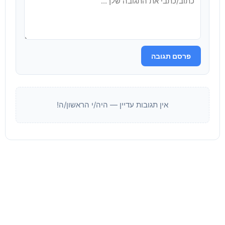
פרסם תגובה
אין תגובות עדיין — היה/י הראשון/ה!