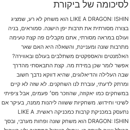
לסיכומה של ביקורת
LIKE A DRAGON: ISHIN הוא משחק לא רע, שמציג
בצורה מסורתית את תרבות יפן הישנה. סמוראים, בניה
ועולם במראה מסורתי, אתם מקבלים פה קצת טעימה
מתרבות שונה ומעניינת, והשאלה היא האם שאר
האלמנטים והאספקטים משתלבים בעולם ובאווירה?
אפשר לומר שכן במידת מה. קצת התבאסתי מהדרך
שבה העלילה והדיאלוגים, שהיא דווקא נדבך חשוב
ומרתק לדעתי, עוברת לנו השחקנים. לא שזה לא קיים
במשחקים כמו יאקוזה, שהוזכר מס׳ פעמים, אבל ציפיתי
לשינוי וחידוש. משחקיות ששווה ליהנות ממנה, בעיקר אם
נתעסק במכניקת קרבות כמכניקה ראשית. LIKE A
DRAGON: ISHIN הוא משחק שונה ופחות מערבי, ובסך