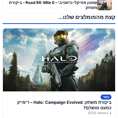
שגעון מוזיקלי נראטיבי – Road 96: Mile 0 – ביקורת
משחק
קצת מהמומלצים שלנו...
קשור
ביקורת משחק: Halo: Campaign Evolved – רימייק
כמעט מושלם?
4 באוגוסט 2026