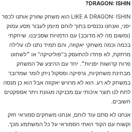
DRAGON: ISHIN?
LIKE A DRAGON: ISHIN הוא משחק שזורק אותנו לכפר
יפני, ואנחנו נכנסים בתוך לוחם מיומן לעבור מסע עמוק
(ומשום מה לא מדובב) עם הדמויות שסביבנו. שיחקתי
בכמה וכמה משחקי יאקוזה, והם תמיד נתנו לנו עלילה
מרתקת, לא פחדו להתעסק ב"פוליטיקה" או ״לשחוט
פרות קדושות יפניות״. יחד עם ההיצע של המשחק
מבחינת משחקיות, גרפיקה ופסקול ניתן לומר שמדובר
במשחק לא רע. הוא לא מרגיש יאקוזה אבל הוא כן מנסה
לתת לנו תוצר איכותי עם מכניקה מגוונת ויתר אספקטים
חשובים.
אנחנו לא סתם עוד לוחם, אנחנו משחקים סמוראי חזק
וקשוח עם הקוד האתי הסמוראי על כל המשתמע מכך.