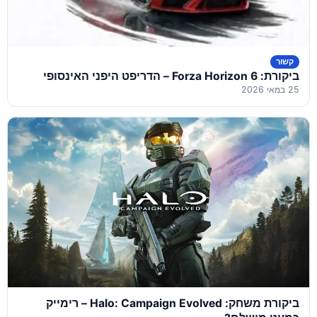
קשור
ביקורת: Forza Horizon 6 – הדריפט היפני האינסופי
25 במאי 2026
ביקורת משחק: Halo: Campaign Evolved – רימייק