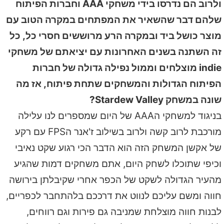
ולרוב הם נדרסו בידי משחקי AAA וחברות הפיתוח
שלהם דבר שהשאיר את המפתחים במקרה הטוב עם
מוצר כושל ביד ובמקרה הרע מרוששים חסרי כל, כל
זה השתנה בשנים האחרונות עם יציאתם של משחקי
indie מוצלחים וממול נפילה גדולה של חברות
הפיתוח הגדולות והמשחקים שתחת פיתוח, אז מה
שונה במשחק Stardew Valley?
בניגוד למשחקי הAAA של היום שמספרים לנו עלילה
מורכבת לרוב קשה ולרוב בשילוב ז'אנר הFPS עם רקע
של אקשן המשחק הזה הוא הדבר הכי רגוע שקט נאיבי
וכיפי שתוכלו לשחק היום, אתם משחקים דמות שהגיע
מהעיר הגדולה לשקט של הכפר אחרי שקיבלתן בירושה
חווה ומשם עליכם לנווט את דרככם בלהתחבר לכפריים,
לבנות חווה מוצלחת שמניבה גם פירות וגם רווחים,