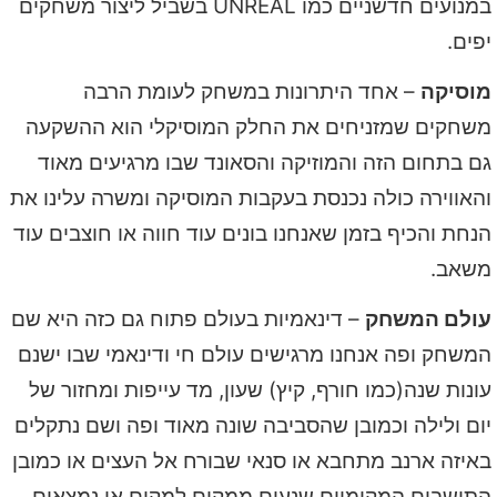
במנועים חדשניים כמו UNREAL בשביל ליצור משחקים
יפים.
מוסיקה
– אחד היתרונות במשחק לעומת הרבה
משחקים שמזניחים את החלק המוסיקלי הוא ההשקעה
גם בתחום הזה והמוזיקה והסאונד שבו מרגיעים מאוד
והאווירה כולה נכנסת בעקבות המוסיקה ומשרה עלינו את
הנחת והכיף בזמן שאנחנו בונים עוד חווה או חוצבים עוד
משאב.
עולם המשחק
– דינאמיות בעולם פתוח גם כזה היא שם
המשחק ופה אנחנו מרגישים עולם חי ודינאמי שבו ישנם
עונות שנה(כמו חורף, קיץ) שעון, מד עייפות ומחזור של
יום ולילה וכמובן שהסביבה שונה מאוד ופה ושם נתקלים
באיזה ארנב מתחבא או סנאי שבורח אל העצים או כמובן
התושבים המקומיים שנעים ממקום למקום או נמצאים