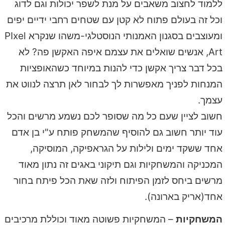
ללמוד לחצוב משאבים על מנת לשפר יכולות וגם לדוג
וכל זה בעולם פתוח לא קטן עם שטחים רחבי
ידיים יפים
ומעוצבים בסגנון האמנותי הנוסטלגי-משהו שנקרא PIxel
Art, אנשים שואלים את עצמם איפה האקשן פה? לא
בכל דבר צריך אקשן כדי להנות במיוחד כשהאופציות
המנחות לפניך מאפשרות לך לבחור לאן תרצה לנווט את
עצמך.
חשוב לציין שעם כל מה שסופר לכם נשמע מרשים והכל
עוד יותר חשוב גם להוסיף שהמשחק פותח ע"י בן אדם
אחד ששקד ימים ולילות על הגראפיקה, המוסיקה,
המכניקה והמשחקיות וגם תיקוני באגים זה נתון מאוד
מרשים ביחס לזמן הפיתוח ולזה שאת הכל פיתח בחור
אחד(אריק בארונה).
המשחקיות
– המשחקיות פשוטה מאוד וכוללת מרכיבים