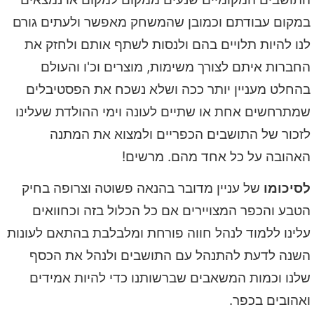
במקום עבודתם וכמובן שהמשחק מאפשר ולעתים גורם
לנו להיות תלויים בהם ולנסות לשתף אותם ולחזק את
החברות איתם לצורך משימות, מוצרים וכ'ו ו
העולם
בהחלט מעניין יותר ככה ושלא נשכח את הפסטיבלים
שמתרחשים אחת או שתיים לעונה וימי ההולדת שעלינו
לזכור של התושבים הכפריים ולמצוא את המתנה
האהובה על כל אחד מהם. מרשים!
לסיכומו
של עניין מדובר בהנאה פשוטה וצרופה בחיק
הטבע והכפר המצויירים אם כל הכלול בזה וכחוואים
עלינו ללמוד לנהל חווה פורחת ומלבלבת בהתאם לעונות
השנה לדעת להתנהל עם התושבים ולנהל את הכסף
שלנו וכמות המשאבים שברשותנו כדי להיות אמידים
ואהובים בכפר.