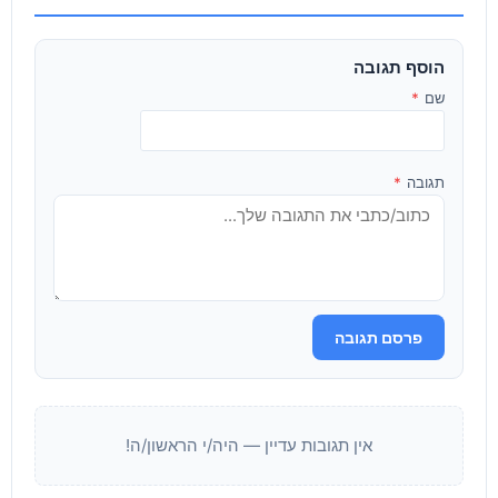
הוסף תגובה
שם
*
תגובה
*
פרסם תגובה
אין תגובות עדיין — היה/י הראשון/ה!