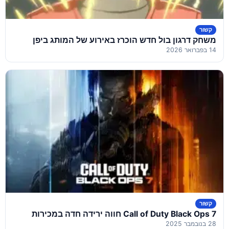
קשור
משחק דרגון בול חדש הוכרז באירוע של המותג ביפן
14 בפברואר 2026
קשור
Call of Duty Black Ops 7 חווה ירידה חדה במכירות
28 בנובמבר 2025