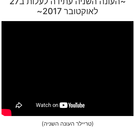
~העונה השניה עתידה לעלות ב27
לאוקטובר 2017~
(טריילר העונה השניה)