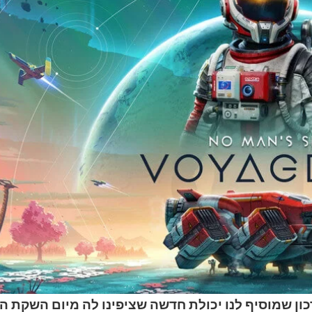
דכונים הכי מצופים נחת בNo Man's Sky, עידכון שמוסיף לנו יכולת חדשה שציפינו לה מיום 