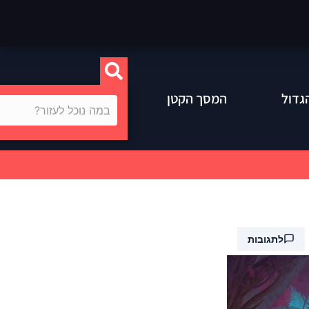
גדול
המסך הקטן
לתגובות