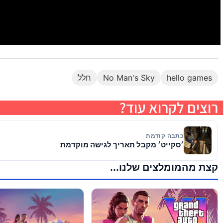
hello games
No Man's Sky
חלל
רוצים לקרוא עוד?
כתבה קודמת
׳סקייט׳ מקבל תאריך לגישה מוקדמת
קצת מהמומלצים שלנו...