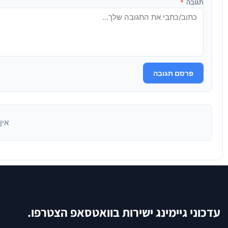
תגובה
*
פרסם תגובה
אין
עדכוני גיימינג ישירות בוואטסאפ הצטרפו.