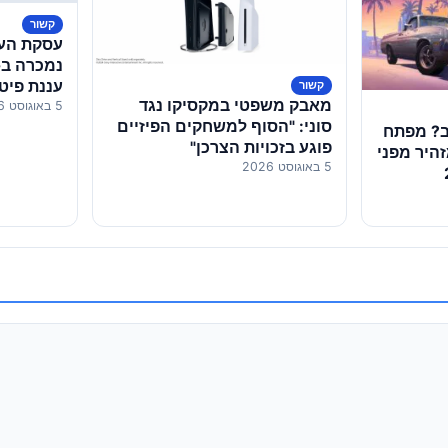
קשור
עננת פיט
קשור
מאבק משפטי במקסיקו נגד
5 באוגוסט 2026
העובדים
סוני: "הסוף למשחקים הפיזיים
חה שוב? מפתח
פוגע בזכויות הצרכן"
 ב-Rockstar מזהיר מפני
5 באוגוסט 2026