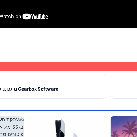
Gearbox Software מתכוננת להשקה הגדולה