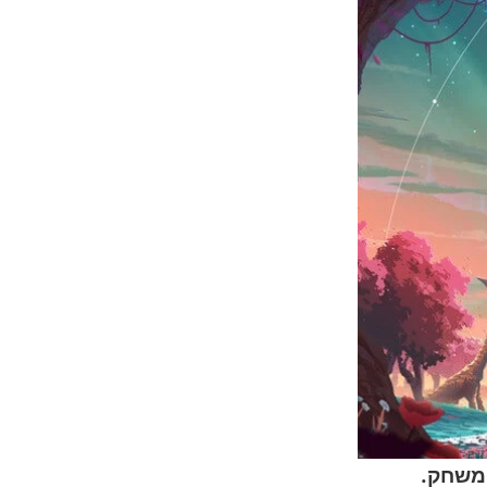
השקת המשחק.