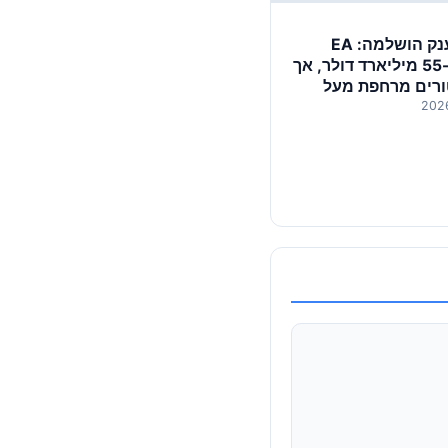
עסקת הענק הושלמה: EA
נמכרה ב-55 מיליארד דולר, אך
ורים מרחפת מעל