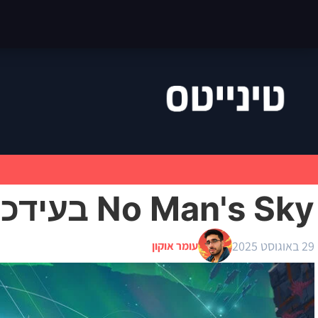
No Man's Sky בעידכון מפתיע ומרתק
29 באוגוסט 2025
עומר אוקון