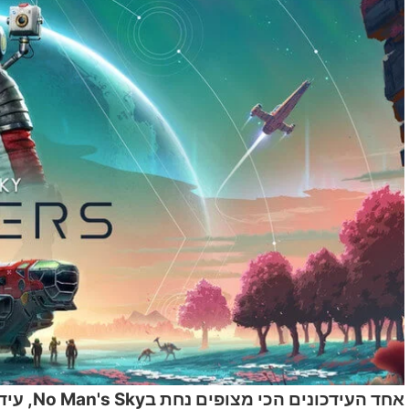
אחד העי