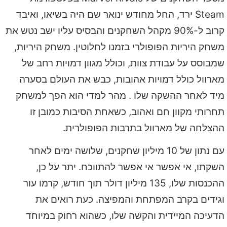
Steam ירד, החל מחודש ינואר שם היה בשיאו, ואיבד
קרוב ל-90% מקהל השחקנים והבסיס עליו ישב נטש את
משחק היריות הפופולרי בזמנו לחלוטין. משחק היריות,
שמבוסס על עבודת צוות, וכולל מגוון דמויות רחב של
מארוול כולל דמויות אהובות, כבש את העולם בסערה
מיד לאחר ההשקה שלו . מהר למדי הוא הפך למשחק
תחרותי מקוון חם ואהוב, כשאחת הסיבות כמובן זו
ההצלחה של מארוול בתרבות הפופולרית.
עם נתון של 10 מיליון שחקנים, שלושה ימים לאחר
השקתו, אי אפשר אי אפשר להתווכח. יתר על כן,
ההכנסות שלו, 135 מיליון דולר תוך חודש, קרמו עור
וגידים בקרב המפתחת והמפיצה. כעת רואים את
הדעיכה המיידית והקשה שלו, כשהוא רחוק במיוחד