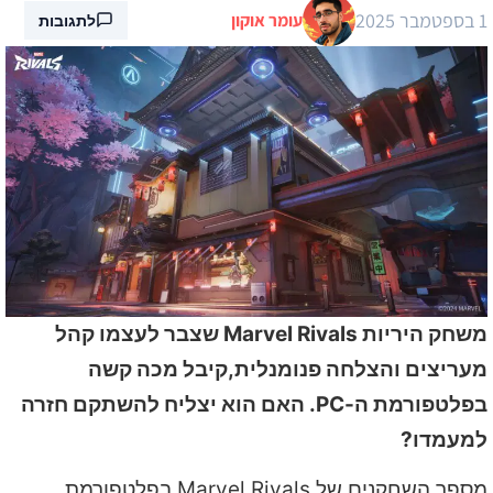
1 בספטמבר 2025
עומר אוקון
לתגובות
משחק היריות Marvel Rivals שצבר לעצמו קהל
מעריצים והצלחה פנומנלית,קיבל מכה קשה
בפלטפורמת ה-PC. האם הוא יצליח להשתקם חזרה
למעמדו?
מספר השחקנים של Marvel Rivals בפלטפורמת