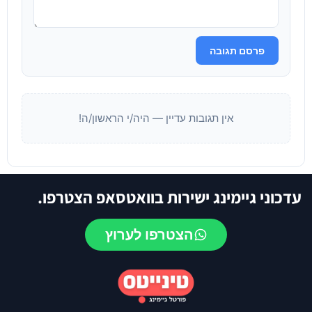
פרסם תגובה
אין תגובות עדיין — היה/י הראשון/ה!
עדכוני גיימינג ישירות בוואטסאפ הצטרפו.
הצטרפו לערוץ