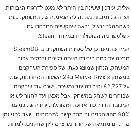
אליה. עידכון ששינה בין היתר לא מעט לדרגות הגבוהות,
ויצרה גל תגובות מהקהילה הנאמנה של המשחק. כעת
כשהמהלך נכשל, נראה שהקשיים התרחבו גם
לפלטפורמה הפופולרית במיוחד Steam.
המידע המעודכן של ספירת השחקנים ב-SteamDB
מראה עד כמה הירידה הייתה רצינית ודרסית עבור
המשחק. הנתון שמוצג כעת, של ספירת השחקנים
במשחק Marvel Rivals ב24 השעות האחרונות, עומד
על 82,727 והירידה עוד נמשכת. ישנם עוד שחקנים
שבוחרים לשחק במשחק, אבל מכאן ועד לחזור לשיאו
המכובד הדרך עוד ארוכה ומפותלת. ירידה של כמעט
90% מהשחקנים זה מסר קשה למפתחים, שעד לפני זמן
מה נהנו מחגיגה של יותר מחצי מיליון שחקנים. למרות