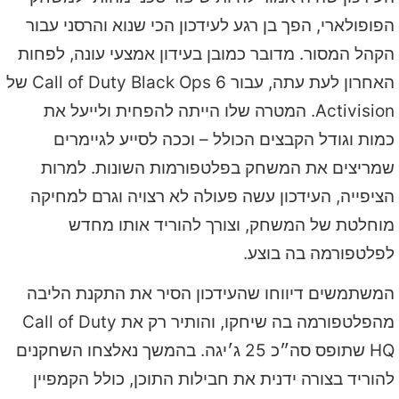
הפופולארי, הפך בן רגע לעידכון הכי שנוא והרסני עבור
הקהל המסור. מדובר כמובן בעידון אמצעי עונה, לפחות
האחרון לעת עתה, עבור Call of Duty Black Ops 6 של
Activision. המטרה שלו הייתה להפחית ולייעל את
כמות וגודל הקבצים הכולל – וככה לסייע לגיימרים
שמריצים את המשחק בפלטפורמות השונות. למרות
הציפייה, העידכון עשה פעולה לא רצויה וגרם למחיקה
מוחלטת של המשחק, וצורך להוריד אותו מחדש
לפלטפורמה בה בוצע.
המשתמשים דיווחו שהעידכון הסיר את התקנת הליבה
מהפלטפורמה בה שיחקו, והותיר רק את Call of Duty
HQ שתופס סה״כ 25 ג׳יגה. בהמשך נאלצחו השחקנים
להוריד בצורה ידנית את חבילות התוכן, כולל הקמפיין