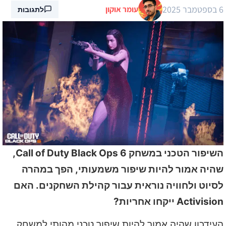
6 בספטמבר 2025
עומר אוקון
לתגובות
השיפור הטכני במשחק Call of Duty Black Ops 6,
שהיה אמור להיות שיפור משמעותי, הפך במהרה
לסיוט ולחוויה נוראית עבור קהילת השחקנים. האם
Activision ייקחו אחריות?
העידכון שהיה אמור להיות שיפור טכני מהותי למשחק