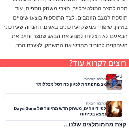
מפה למצב המולטיפלייר, מצבי משחק נוספים, עוד
תוספת למצב הזומבים. לצד התוספות בוצעו שינויים
באיזון, שיפורי ממשק ועידכונים באגים. ההנחה שעידכוני
הבאגים לא הצליחו למנוע את הבאג שנוצר וחייב את
השחקנים להוריד מחדש את המשחק, לצערם הרב.
רוצים לקרוא עוד?
כתבה קודמת
2K מתפתחת לכיוון כדורסל מכללות?
כתבה הבאה
לפי דיווחים, משחק חדש מהיוצר של Days Gone
נמצא בפיתוח
קצת מהמומלצים שלנו...