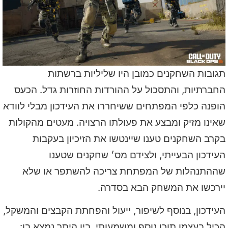
תגובות השחקנים כמובן היו שליליות ברשתות
החברתיות, והתסכול על ההורדות החוזרות גדל. הכעס
הופנה כלפי המפתחים ששיחררו את העידכון מבלי לוודא
שאינו מזיק ומבצע את פעולתו הרצויה. מעטים מהקולות
בקרב השחקנים טענו שיינטשו את הזיכיון בעקבות
העידכון הבעייתי, ולצידם מס׳ שחקנים שטענו
שההתנהלות של המפתחת צריכה להשתפר או שלא
יירכשו את המשחק הבא בסדרה.
העידכון, בנוסף לשיפור, ייעול והפחתת הקבצים והמשקל,
הכיל בעצמו תוכן נוסף ומשמעותי. בין היתר נמצא בו: