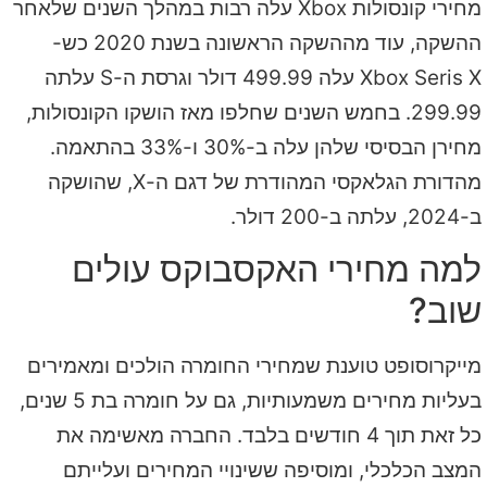
מחירי קונסולות Xbox עלה רבות במהלך השנים שלאחר
ההשקה, עוד מההשקה הראשונה בשנת 2020 כש-
Xbox Seris X עלה 499.99 דולר וגרסת ה-S עלתה
299.99. בחמש השנים שחלפו מאז הושקו הקונסולות,
מחירן הבסיסי שלהן עלה ב-30% ו-33% בהתאמה.
מהדורת הגלאקסי המהודרת של דגם ה-X, שהושקה
ב-2024, עלתה ב-200 דולר.
למה מחירי האקסבוקס עולים
שוב?
מייקרוסופט טוענת שמחירי החומרה הולכים ומאמירים
בעליות מחירים משמעותיות, גם על חומרה בת 5 שנים,
כל זאת תוך 4 חודשים בלבד. החברה מאשימה את
המצב הכלכלי, ומוסיפה ששינויי המחירים ועלייתם