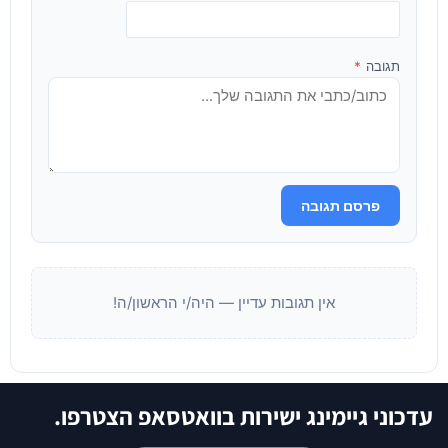
תגובה
*
פרסם תגובה
אין תגובות עדיין — היה/י הראשון/ה!
עדכוני גיימינג ישירות בוואטסאפ הצטרפו.