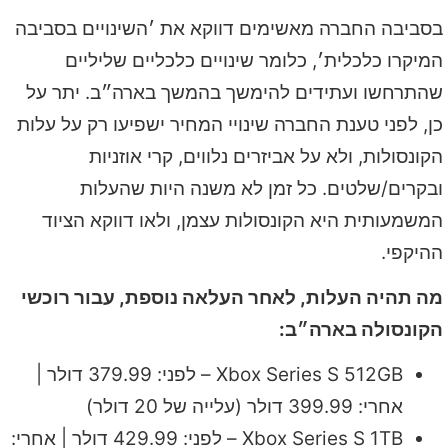
בסביבה החברה מאשימים דווקא את ׳השינויים בסביבה
המיקרו כלכלית׳, כלומר שינויים כלכליים שליליים
שהתרחשו ועתידים להימשך בהמשך בארה״ב. יתר על
כן, לפני טענת החברה שינויי המחיר ישפיעו רק על עלות
הקונסולות, ולא על אביזרים נלווים, קרי אוזניות
ובקרים/שלטים. כל זמן לא משנה היות שהעלות
המשמעותית היא הקונסולות עצמן, ולאו דווקא הציוד
ההיקפי.
מה תהיה העלות, לאחר העלאה נוספת, עבור רוכשי
הקונסולה בארה״ב:
Xbox Series S 512GB – לפני: 379.99 דולר |
אחרי: 399.99 דולר (עלייה של 20 דולר)
Xbox Series S 1TB – לפני: 429.99 דולר | אחרי: