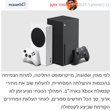
21 בספטמבר 2025
עומר אוקון
לתגובות
לפי מגזין Insider, מייקרוסופט החליטה, למרות הצמיחה
בהכנסות וההצלחה המסחרית, להעלות שוב את מחירי
קונסולת Xbox בארה״ב. המהלך הנוכחי מגיע זמן לא
ארוך, סך הכל חודשים ספורים, לאחר העלאת המחירים
הקודמת שביצע לקונסולה.