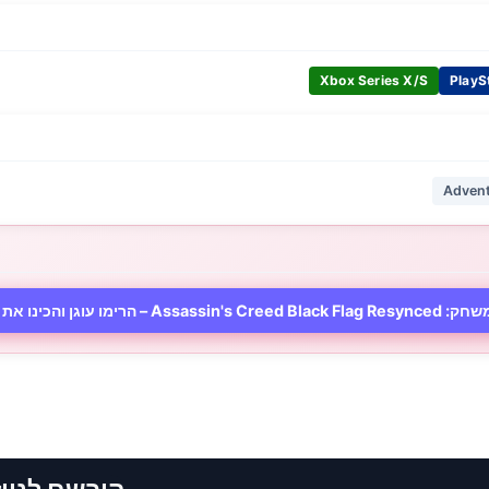
Xbox Series X/S
PlayS
Adven
Assass – הרימו עוגן והכינו את המפרשים