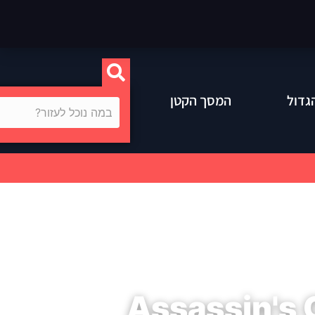
גדול
המסך הקטן
Assassin's 