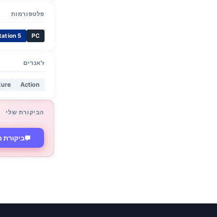
פלטפורמות
tation 5
PC
ז'אנרים
ture
Action
הביקורת שלי
ביקורת משחק: in's Creed Black Flag Resynced