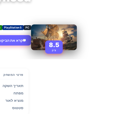
oft Entertainment
9 יולי 2026
S
PlayStation 5
PC
קרא את הביקור
8.5
ציון
פרטי המשחק
תאריך השקה
מפתח
מוציא לאור
סטטוס