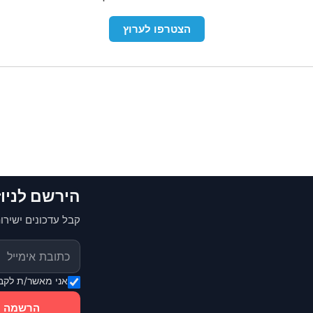
הצטרפו לערוץ
הירשם לניו
קבל עדכונים ישירות
אני מאשר/ת לקבל
הרשמה