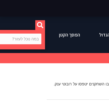
גדול
המסך הקטן
בו השחקנים יטפסו על רובוטי ענק
.