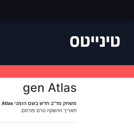
gen Atlas
משחק
מד
"
ב
חדש
בשם
הזמני
gen Atlas
תאריך ההשקה טרם פורסם
.