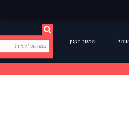
גדול
המסך הקטן