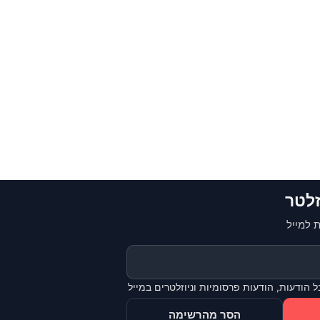
זלטר
 למייל
 הודעות, הודעות פרסומיות וניוזלטרים במייל
הסר מהרשימה