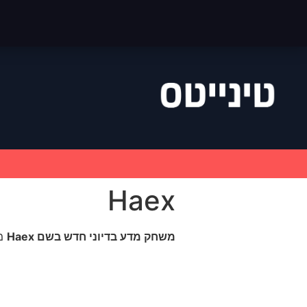
Haex
משחק
מדע
בדיוני
חדש
בשם
Haex
מ