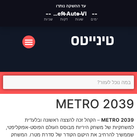
עד ההשקה נותרו
--
Grand Theft Auto VI
--
--
--
ימים
שעות
דקות
שניות
המסך הקטן
המסך הגדול
METRO 2039
METRO 2039
– הקהל זכה להצצה ראשונה ובלעדית
למשחקיות של משחק היריות מבוסס העולם הפוסט-אפוקליפטי,
שממשיך להרחיב את היקום הקודר של סדרת מטרו. המשחק