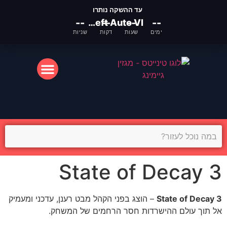
עד ההשקה נותרו
--
Grand Theft Auto VI
--
--
--
ימים
שעות
דקות
שניות
המסך הקטן
המסך הגדול
State of Decay 3
State of Decay 3
– הוצג בפני הקהל מבט רענן, עדכני ומעמיק
אל תוך עולם ההישרדות חסר הרחמים של המשחק.